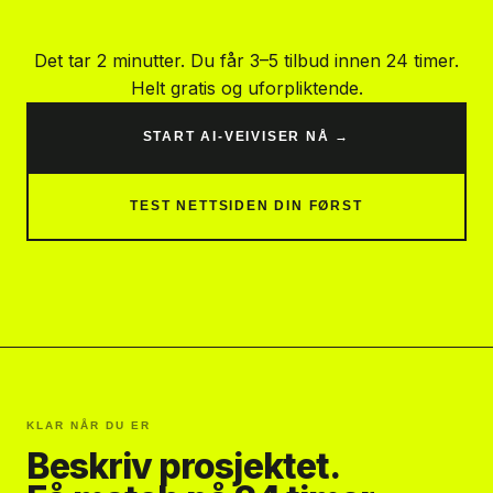
Det tar 2 minutter. Du får 3–5 tilbud innen 24 timer.
Helt gratis og uforpliktende.
START AI-VEIVISER NÅ →
TEST NETTSIDEN DIN FØRST
KLAR NÅR DU ER
Beskriv prosjektet.