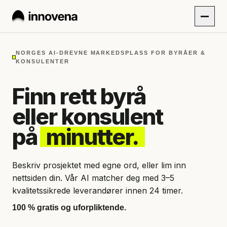
NORGES AI-DREVNE MARKEDSPLASS FOR BYRÅER &
KONSULENTER
Finn rett byrå
eller konsulent
på
minutter.
Beskriv prosjektet med egne ord, eller lim inn
nettsiden din. Vår AI matcher deg med 3–5
kvalitetssikrede leverandører innen 24 timer.
100 % gratis og uforpliktende.