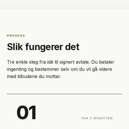
PROSESS
Slik fungerer det
Tre enkle steg fra idé til signert avtale. Du betaler
ingenting og bestemmer selv om du vil gå videre
med tilbudene du mottar.
01
TAR 2 MINUTTER