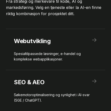
Fra strategi og merkevare til kode, AI og
markedsføring. Velg en tjeneste eller la AI-en finne
riktig kombinasjon for prosjektet ditt.
→
Webutvikling
Spesialtilpassede løsninger, e-handel og
komplekse webapplikasjoner.
→
SEO & AEO
Søkemotoroptimalisering og synlighet i AI-svar
(SGE / ChatGPT).