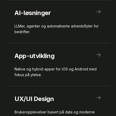
→
AI-løsninger
LLMer, agenter og automatiserte arbeidsflyter for
bedrifter.
→
App-utvikling
Native og hybrid-apper for iOS og Android med
fokus på ytelse.
→
UX/UI Design
Brukeropplevelser basert på data og moderne