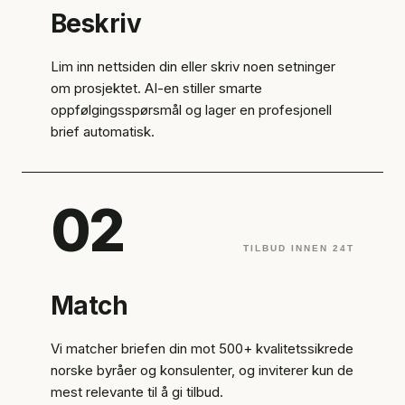
Beskriv
Lim inn nettsiden din eller skriv noen setninger
om prosjektet. AI-en stiller smarte
oppfølgingsspørsmål og lager en profesjonell
brief automatisk.
02
TILBUD INNEN 24T
Match
Vi matcher briefen din mot 500+ kvalitetssikrede
norske byråer og konsulenter, og inviterer kun de
mest relevante til å gi tilbud.