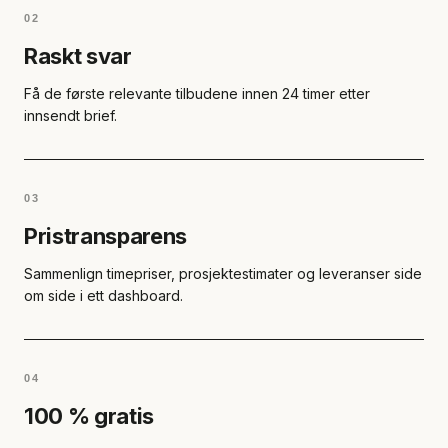
02
Raskt svar
Få de første relevante tilbudene innen 24 timer etter
innsendt brief.
03
Pristransparens
Sammenlign timepriser, prosjektestimater og leveranser side
om side i ett dashboard.
04
100 % gratis