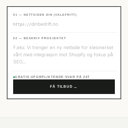
01 — NETTSIDEN DIN (VALGFRITT)
https://
02 — BESKRIV PROSJEKTET
GRATIS
/
UFORPLIKTENDE
/
SVAR PÅ 24T
→
FÅ TILBUD