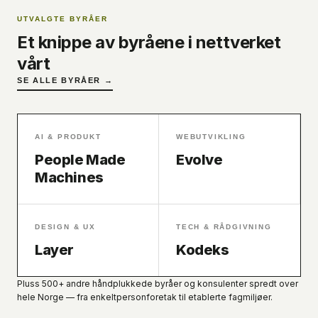
UTVALGTE BYRÅER
Et knippe av byråene i nettverket
vårt
SE ALLE BYRÅER →
AI & PRODUKT
WEBUTVIKLING
People Made
Evolve
Machines
DESIGN & UX
TECH & RÅDGIVNING
Layer
Kodeks
Pluss 500+ andre håndplukkede byråer og konsulenter spredt over
hele Norge — fra enkeltpersonforetak til etablerte fagmiljøer.