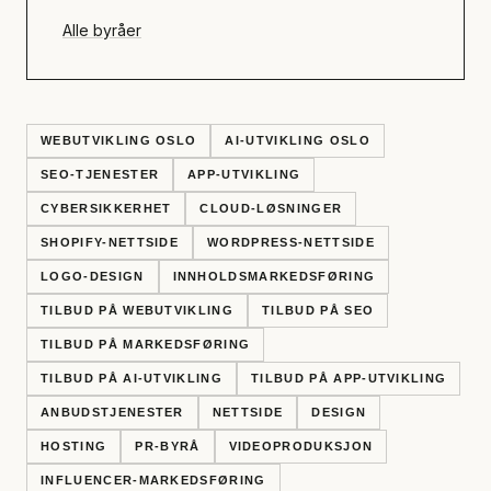
Alle byråer
WEBUTVIKLING OSLO
AI-UTVIKLING OSLO
SEO-TJENESTER
APP-UTVIKLING
CYBERSIKKERHET
CLOUD-LØSNINGER
SHOPIFY-NETTSIDE
WORDPRESS-NETTSIDE
LOGO-DESIGN
INNHOLDSMARKEDSFØRING
TILBUD PÅ WEBUTVIKLING
TILBUD PÅ SEO
TILBUD PÅ MARKEDSFØRING
TILBUD PÅ AI-UTVIKLING
TILBUD PÅ APP-UTVIKLING
ANBUDSTJENESTER
NETTSIDE
DESIGN
HOSTING
PR-BYRÅ
VIDEOPRODUKSJON
INFLUENCER-MARKEDSFØRING