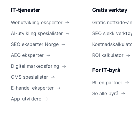
IT-tjenester
Gratis verktøy
Webutvikling eksperter
Gratis nettside-a
AI-utvikling spesialister
SEO sjekk verktø
SEO eksperter Norge
Kostnadskalkulat
AEO eksperter
ROI kalkulator
Digital markedsføring
For IT-byrå
CMS spesialister
Bli en partner
E-handel eksperter
Se alle byrå
App-utviklere