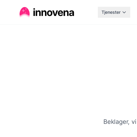
Tjenester
Beklager, vi