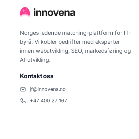
Norges ledende matching-plattform for IT-
byrå. Vi kobler bedrifter med eksperter
innen webutvikling, SEO, markedsføring og
AI-utvikling.
Kontakt oss
jf@innovena.no
+47 400 27 167