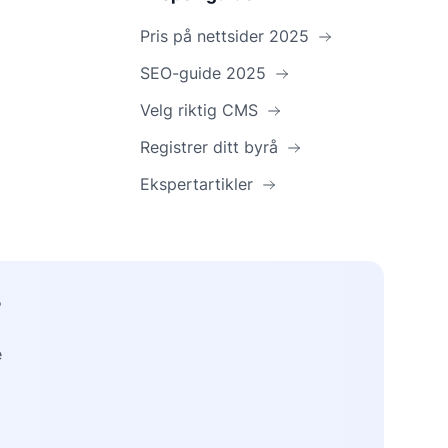
Pris på nettsider 2025
SEO-guide 2025
Velg riktig CMS
Registrer ditt byrå
Ekspertartikler
?
e