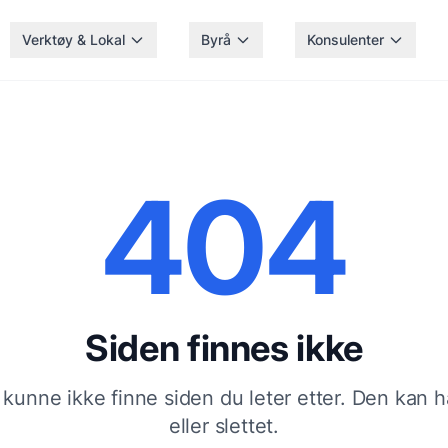
Verktøy & Lokal
Byrå
Konsulenter
404
Siden finnes ikke
 kunne ikke finne siden du leter etter. Den kan ha 
eller slettet.