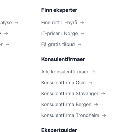
Finn eksperter
nalyse
Finn rett IT-byrå
y
IT-priser i Norge
or
Få gratis tilbud
Konsulentfirmaer
Alle konsulentfirmaer
Konsulentfirma Oslo
Konsulentfirma Stavanger
Konsulentfirma Bergen
Konsulentfirma Trondheim
Ekspertguider