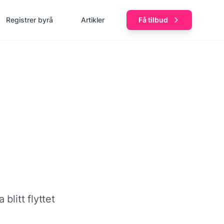
Registrer byrå
Artikler
Få tilbud
blitt flyttet