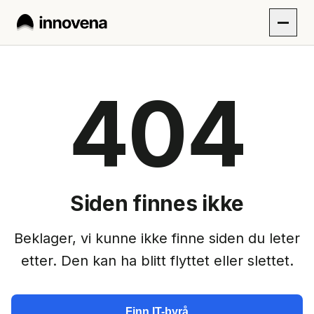
404
Siden finnes ikke
Beklager, vi kunne ikke finne siden du leter
etter. Den kan ha blitt flyttet eller slettet.
Finn IT-byrå