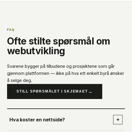
FAQ
Ofte stilte spørsmål om
webutvikling
Svarene bygger på tilbudene og prosjektene som går
gjennom plattformen — ikke på hva ett enkelt byrå ønsker
å selge deg.
→
STILL SPØRSMÅLET I SKJEMAET
Hva koster en nettside?
+