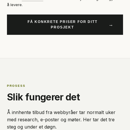
å levere.
FÅ KONKRETE PRISER FOR DITT
→
PROSJEKT
PROSESS
Slik fungerer det
Å innhente tilbud fra webbyråer tar normalt uker
med research, e-poster og møter. Her tar det tre
steg og under et døgn.