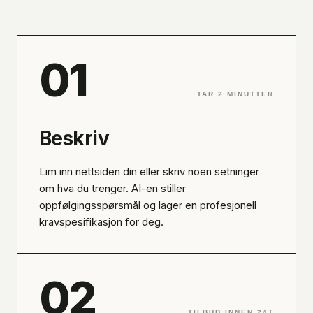
01
TAR 2 MINUTTER
Beskriv
Lim inn nettsiden din eller skriv noen setninger
om hva du trenger. AI-en stiller
oppfølgingsspørsmål og lager en profesjonell
kravspesifikasjon for deg.
02
TILBUD INNEN 24T