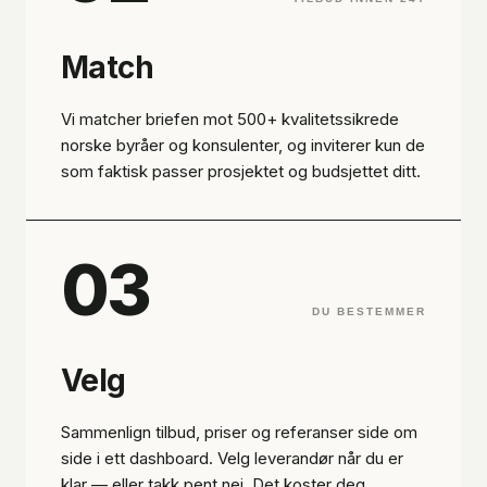
Match
Vi matcher briefen mot 500+ kvalitetssikrede
norske byråer og konsulenter, og inviterer kun de
som faktisk passer prosjektet og budsjettet ditt.
03
DU BESTEMMER
Velg
Sammenlign tilbud, priser og referanser side om
side i ett dashboard. Velg leverandør når du er
klar — eller takk pent nei. Det koster deg