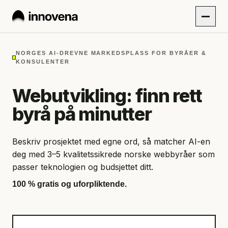
NORGES AI-DREVNE MARKEDSPLASS FOR BYRÅER &
KONSULENTER
Webutvikling: finn rett
byrå på minutter
Beskriv prosjektet med egne ord, så matcher AI-en
deg med 3–5 kvalitetssikrede norske webbyråer som
passer teknologien og budsjettet ditt.
100 % gratis og uforpliktende.