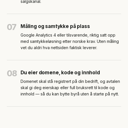
salgskanal.
07
Måling og samtykke på plass
Google Analytics 4 eller tilsvarende, riktig satt opp
med samtykkeløsning etter norske krav. Uten måling
vet du aldri hva nettsiden faktisk leverer.
08
Du eier domene, kode og innhold
Domenet skal stå registrert på din bedrift, og avtalen
skal gi deg eierskap eller full bruksrett til kode og
innhold — så du kan bytte byrå uten å starte på nytt.