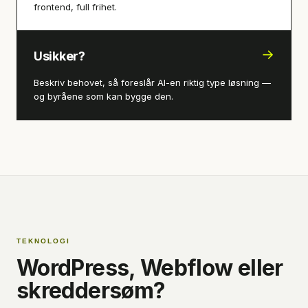
frontend, full frihet.
→
Usikker?
Beskriv behovet, så foreslår AI-en riktig type løsning —
og byråene som kan bygge den.
TEKNOLOGI
WordPress, Webflow eller
skreddersøm?