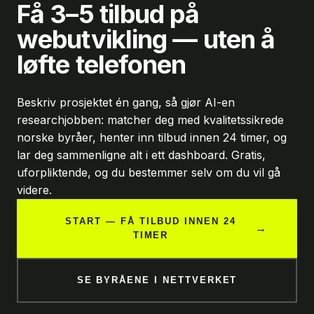
Få 3–5 tilbud på
webutvikling — uten å
løfte telefonen
Beskriv prosjektet én gang, så gjør AI-en
researchjobben: matcher deg med kvalitetssikrede
norske byråer, henter inn tilbud innen 24 timer, og
lar deg sammenligne alt i ett dashboard. Gratis,
uforpliktende, og du bestemmer selv om du vil gå
videre.
START — FÅ TILBUD INNEN 24
→
TIMER
SE BYRÅENE I NETTVERKET