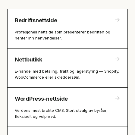
→
Bedriftsnettside
Profesjonell nettside som presenterer bedriften og
henter inn henvendelser.
→
Nettbutikk
E-handel med betaling, frakt og lagerstyring — Shopify,
WooCommerce eller skreddersøm.
→
WordPress-nettside
Verdens mest brukte CMS. Stort utvalg av byråer,
fleksibelt og velprøvd.