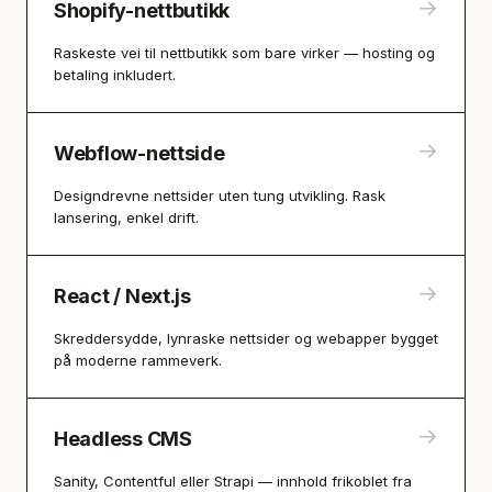
→
Shopify-nettbutikk
Raskeste vei til nettbutikk som bare virker — hosting og
betaling inkludert.
→
Webflow-nettside
Designdrevne nettsider uten tung utvikling. Rask
lansering, enkel drift.
→
React / Next.js
Skreddersydde, lynraske nettsider og webapper bygget
på moderne rammeverk.
→
Headless CMS
Sanity, Contentful eller Strapi — innhold frikoblet fra