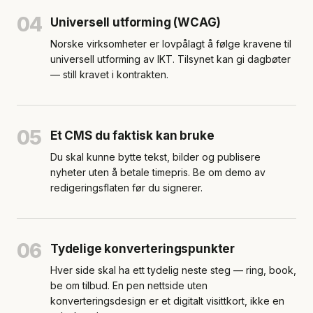
04
Universell utforming (WCAG)
Norske virksomheter er lovpålagt å følge kravene til
universell utforming av IKT. Tilsynet kan gi dagbøter
— still kravet i kontrakten.
05
Et CMS du faktisk kan bruke
Du skal kunne bytte tekst, bilder og publisere
nyheter uten å betale timepris. Be om demo av
redigeringsflaten før du signerer.
06
Tydelige konverteringspunkter
Hver side skal ha ett tydelig neste steg — ring, book,
be om tilbud. En pen nettside uten
konverteringsdesign er et digitalt visittkort, ikke en