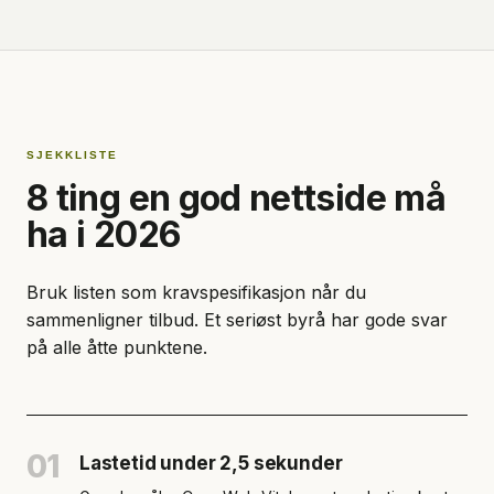
SJEKKLISTE
8 ting en god nettside må
ha i 2026
Bruk listen som kravspesifikasjon når du
sammenligner tilbud. Et seriøst byrå har gode svar
på alle åtte punktene.
01
Lastetid under 2,5 sekunder