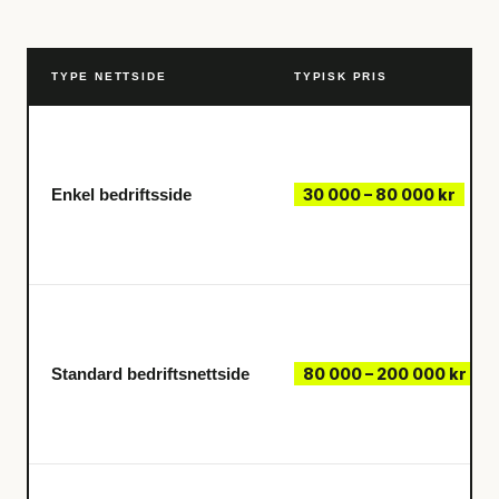
TYPE NETTSIDE
TYPISK PRIS
Enkel bedriftsside
30 000 – 80 000 kr
Standard bedriftsnettside
80 000 – 200 000 kr