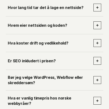
Hvor lang tid tar det å lage en nettside?
+
Hvem eier nettsiden og koden?
+
Hva koster drift og vedlikehold?
+
Er SEO inkludert i prisen?
+
Bør jeg velge WordPress, Webflow eller
+
skreddersøm?
Hva er vanlig timepris hos norske
+
webbyråer?