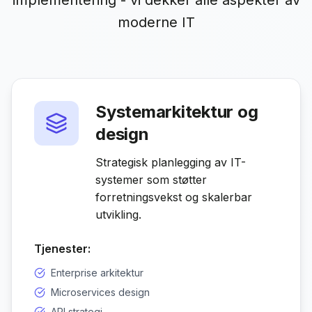
implementering - vi dekker alle aspekter av
moderne IT
Systemarkitektur og
design
Strategisk planlegging av IT-
systemer som støtter
forretningsvekst og skalerbar
utvikling.
Tjenester:
Enterprise arkitektur
Microservices design
API strategi