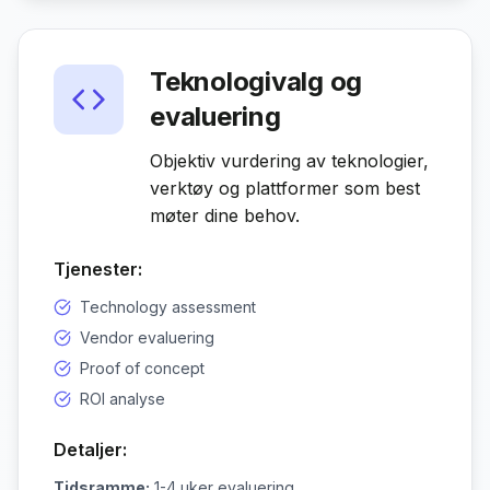
Teknologivalg og
evaluering
Objektiv vurdering av teknologier,
verktøy og plattformer som best
møter dine behov.
Tjenester:
Technology assessment
Vendor evaluering
Proof of concept
ROI analyse
Detaljer:
Tidsramme:
1-4 uker evaluering