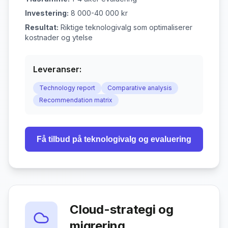
Investering:
8 000-40 000 kr
Resultat:
Riktige teknologivalg som optimaliserer
kostnader og ytelse
Leveranser:
Technology report
Comparative analysis
Recommendation matrix
Få tilbud på
teknologivalg og evaluering
Cloud-strategi og
migrering