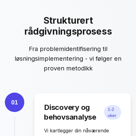
Strukturert
rådgivningsprosess
Fra problemidentifisering til
løsningsimplementering - vi følger en
proven metodikk
01
Discovery og
1-2
behovsanalyse
uker
Vi kartlegger din nåværende