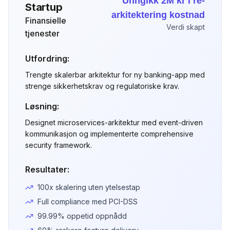
Unngikk 2M kr i re-
Startup
arkitektering kostnad
Finansielle
Verdi skapt
tjenester
Utfordring:
Trengte skalerbar arkitektur for ny banking-app med
strenge sikkerhetskrav og regulatoriske krav.
Løsning:
Designet microservices-arkitektur med event-driven
kommunikasjon og implementerte comprehensive
security framework.
Resultater:
100x skalering uten ytelsestap
Full compliance med PCI-DSS
99.99% oppetid oppnådd