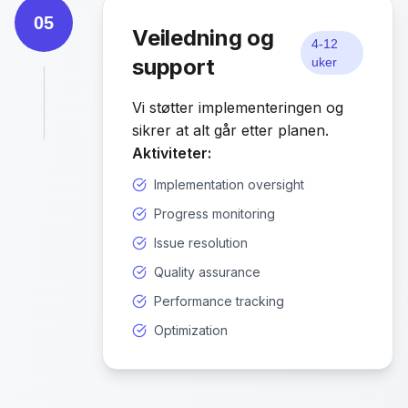
05
Veiledning og
4-12
support
uker
Vi støtter implementeringen og
sikrer at alt går etter planen.
Aktiviteter:
Implementation oversight
Progress monitoring
Issue resolution
Quality assurance
Performance tracking
Optimization