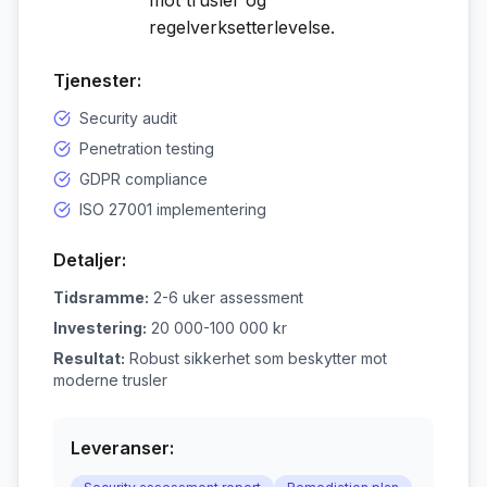
mot trusler og
regelverksetterlevelse.
Tjenester:
Security audit
Penetration testing
GDPR compliance
ISO 27001 implementering
Detaljer:
Tidsramme:
2-6 uker assessment
Investering:
20 000-100 000 kr
Resultat:
Robust sikkerhet som beskytter mot
moderne trusler
Leveranser: