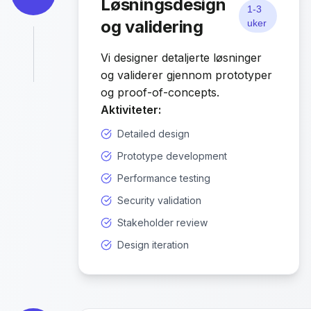
Løsningsdesign
1-3
og validering
uker
Vi designer detaljerte løsninger
og validerer gjennom prototyper
og proof-of-concepts.
Aktiviteter:
Detailed design
Prototype development
Performance testing
Security validation
Stakeholder review
Design iteration