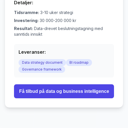
Detaljer:
Tidsramme:
3-10 uker strategi
Investering:
30 000-200 000 kr
Resultat:
Data-drevet beslutningstagning med
sanntids innsikt
Leveranser:
Data strategy document
BI roadmap
Governance framework
Få tilbud på
data og business intelligence