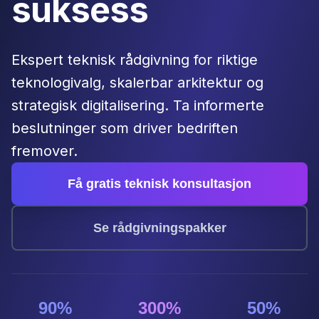
suksess
Ekspert teknisk rådgivning for riktige
teknologivalg, skalerbar arkitektur og
strategisk digitalisering. Ta informerte
beslutninger som driver bedriften
fremover.
Få gratis teknisk konsultasjon
Se rådgivningspakker
90%
300%
50%