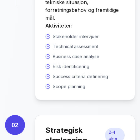
tekniske situasjon,
forretningsbehov og fremtidige
mål.
Aktiviteter:
Stakeholder intervjuer
Technical assessment
Business case analyse
Risk identificering
Success criteria definering
Scope planning
02
Strategisk
2-4
uker