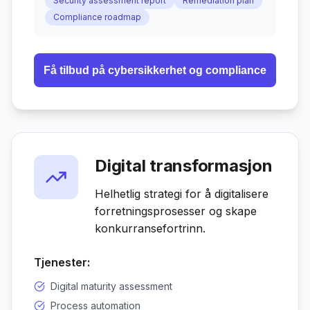
Security assessment report
Remediation plan
Compliance roadmap
Få tilbud på
cybersikkerhet og compliance
Digital transformasjon
Helhetlig strategi for å digitalisere
forretningsprosesser og skape
konkurransefortrinn.
Tjenester:
Digital maturity assessment
Process automation