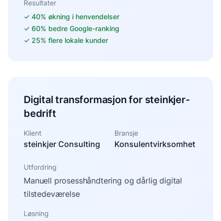
Resultater
✓
40% økning i henvendelser
✓
60% bedre Google-ranking
✓
25% flere lokale kunder
Digital transformasjon for steinkjer-
bedrift
Klient
Bransje
steinkjer Consulting
Konsulentvirksomhet
Utfordring
Manuell prosesshåndtering og dårlig digital
tilstedeværelse
Løsning