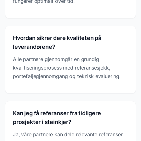
fungerer optimalt over tid.
Hvordan sikrer dere kvaliteten på
leverandørene?
Alle partnere gjennomgår en grundig
kvalifiseringsprosess med referansesjekk,
porteføljegjennomgang og teknisk evaluering.
Kan jeg få referanser fra tidligere
prosjekter i steinkjer?
Ja, våre partnere kan dele relevante referanser