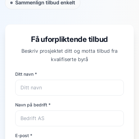
Sammenlign tilbud enkelt
Få uforpliktende tilbud
Beskriv prosjektet ditt og motta tilbud fra
kvalifiserte byrå
Ditt navn *
Navn på bedrift *
E-post *