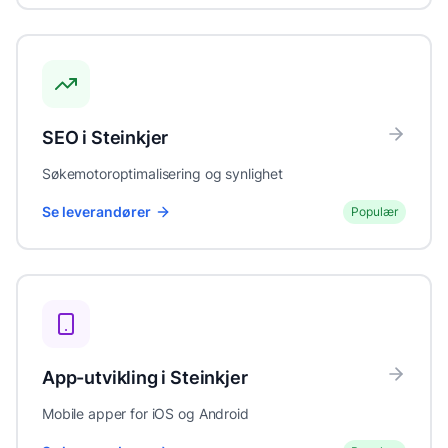
SEO
i
Steinkjer
Søkemotoroptimalisering og synlighet
Se leverandører
Populær
App-utvikling
i
Steinkjer
Mobile apper for iOS og Android