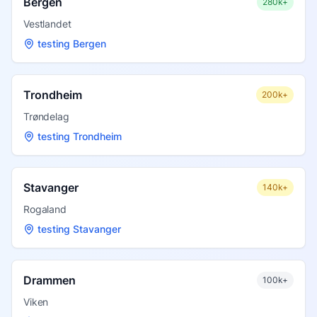
Bergen
280k+
Vestlandet
testing Bergen
Trondheim
200k+
Trøndelag
testing Trondheim
Stavanger
140k+
Rogaland
testing Stavanger
Drammen
100k+
Viken