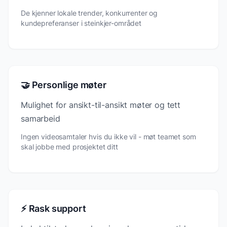
De kjenner lokale trender, konkurrenter og
kundepreferanser i steinkjer-området
🤝 Personlige møter
Mulighet for ansikt-til-ansikt møter og tett
samarbeid
Ingen videosamtaler hvis du ikke vil - møt teamet som
skal jobbe med prosjektet ditt
⚡ Rask support