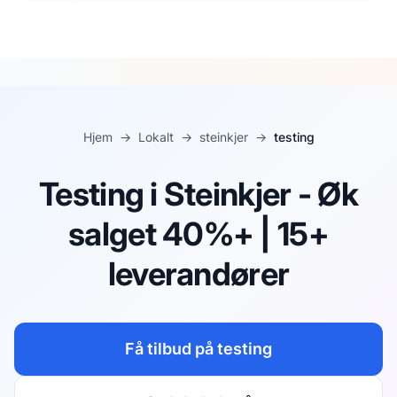
Hjem
→
Lokalt
→
steinkjer
→
testing
Testing i Steinkjer - Øk
salget 40%+ | 15+
leverandører
Få tilbud på
testing