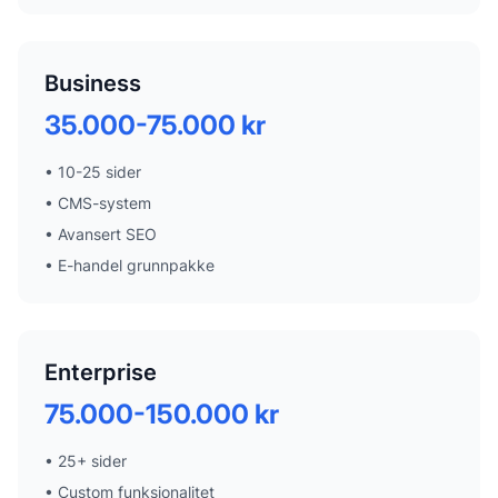
Business
35.000-75.000 kr
•
10-25 sider
•
CMS-system
•
Avansert SEO
•
E-handel grunnpakke
Enterprise
75.000-150.000 kr
•
25+ sider
•
Custom funksjonalitet