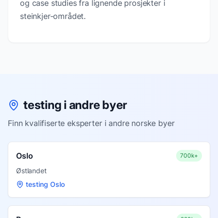
og case studies fra lignende prosjekter i
steinkjer-området.
testing i andre byer
Finn kvalifiserte eksperter i andre norske byer
Oslo
700k+
Østlandet
testing Oslo