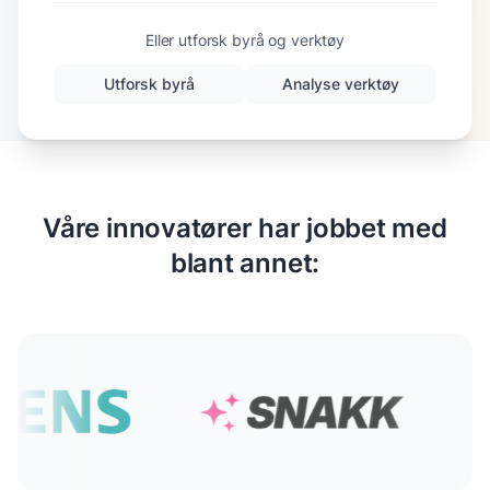
Eller utforsk byrå og verktøy
Utforsk byrå
Analyse verktøy
Våre innovatører har jobbet med
blant annet: