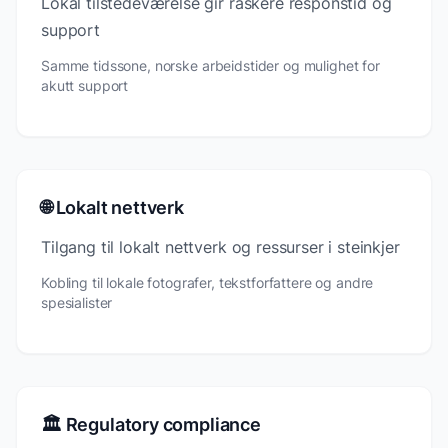
Lokal tilstedeværelse gir raskere responstid og
support
Samme tidssone, norske arbeidstider og mulighet for
akutt support
🌐 Lokalt nettverk
Tilgang til lokalt nettverk og ressurser i steinkjer
Kobling til lokale fotografer, tekstforfattere og andre
spesialister
🏛️ Regulatory compliance