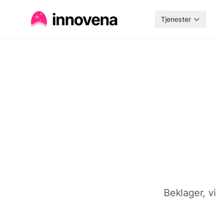
Tjenester
Beklager, vi