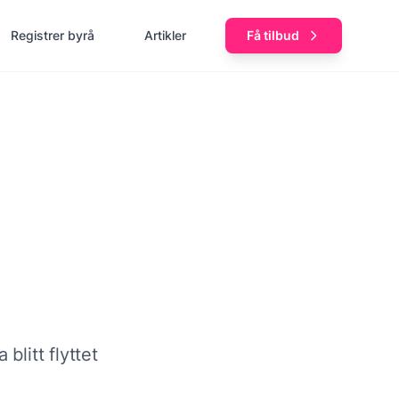
Registrer byrå
Artikler
Få tilbud
blitt flyttet