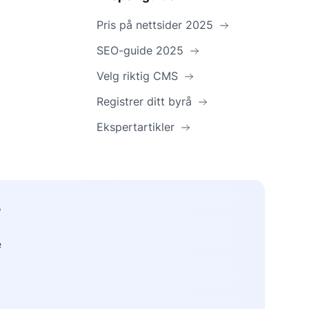
Pris på nettsider 2025
SEO-guide 2025
Velg riktig CMS
Registrer ditt byrå
Ekspertartikler
?
e