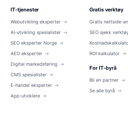
IT-tjenester
Gratis verktøy
Webutvikling eksperter
Gratis nettside-a
AI-utvikling spesialister
SEO sjekk verktø
SEO eksperter Norge
Kostnadskalkulat
AEO eksperter
ROI kalkulator
Digital markedsføring
For IT-byrå
CMS spesialister
Bli en partner
E-handel eksperter
Se alle byrå
App-utviklere