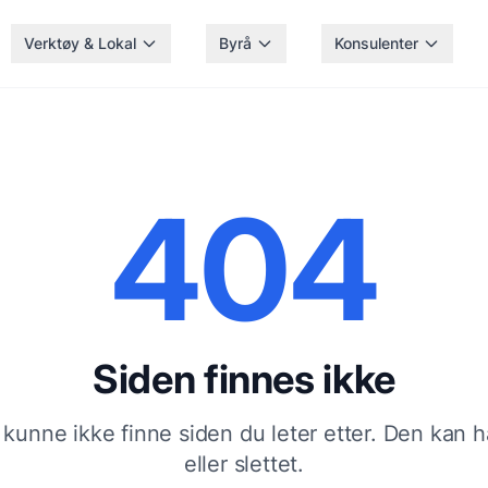
Verktøy & Lokal
Byrå
Konsulenter
404
Siden finnes ikke
 kunne ikke finne siden du leter etter. Den kan ha 
eller slettet.