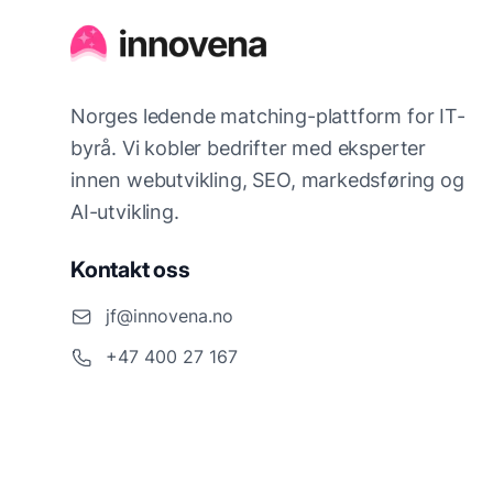
Norges ledende matching-plattform for IT-
byrå. Vi kobler bedrifter med eksperter
innen webutvikling, SEO, markedsføring og
AI-utvikling.
Kontakt oss
jf@innovena.no
+47 400 27 167