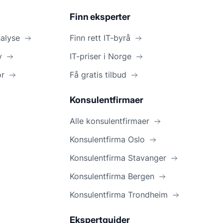
Finn eksperter
nalyse
Finn rett IT-byrå
y
IT-priser i Norge
or
Få gratis tilbud
Konsulentfirmaer
Alle konsulentfirmaer
Konsulentfirma Oslo
Konsulentfirma Stavanger
Konsulentfirma Bergen
Konsulentfirma Trondheim
Ekspertguider