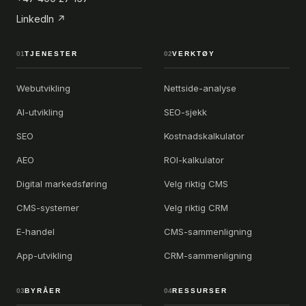
LinkedIn ↗
01
TJENESTER
02
VERKTØY
Webutvikling
Nettside-analyse
AI-utvikling
SEO-sjekk
SEO
Kostnadskalkulator
AEO
ROI-kalkulator
Digital markedsføring
Velg riktig CMS
CMS-systemer
Velg riktig CRM
E-handel
CMS-sammenligning
App-utvikling
CRM-sammenligning
03
BYRÅER
04
RESSURSER