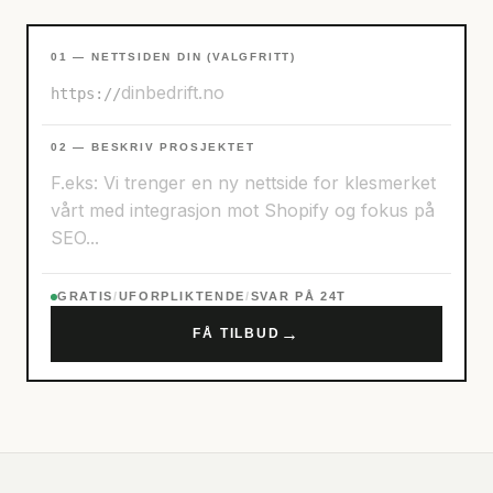
01 — NETTSIDEN DIN (VALGFRITT)
https://
02 — BESKRIV PROSJEKTET
GRATIS
/
UFORPLIKTENDE
/
SVAR PÅ 24T
→
FÅ TILBUD