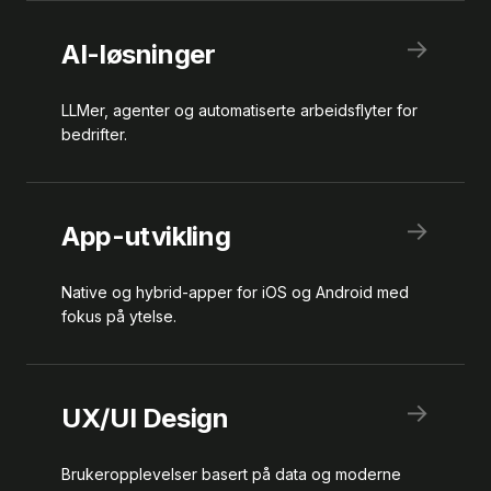
→
AI-løsninger
LLMer, agenter og automatiserte arbeidsflyter for
bedrifter.
→
App-utvikling
Native og hybrid-apper for iOS og Android med
fokus på ytelse.
→
UX/UI Design
Brukeropplevelser basert på data og moderne