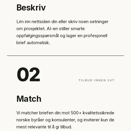
Beskriv
Lim inn nettsiden din eller skriv noen setninger
om prosjektet. AI-en stiller smarte
oppfølgingsspørsmål og lager en profesjonell
brief automatisk.
02
TILBUD INNEN 24T
Match
Vi matcher briefen din mot 500+ kvalitetssikrede
norske byråer og konsulenter, og inviterer kun de
mest relevante til å gi tilbud.