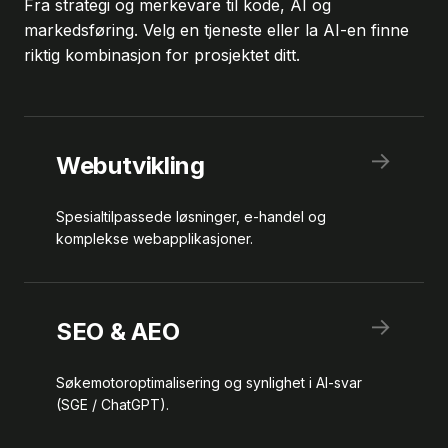
Fra strategi og merkevare til kode, AI og
markedsføring. Velg en tjeneste eller la AI-en finne
riktig kombinasjon for prosjektet ditt.
→
Webutvikling
Spesialtilpassede løsninger, e-handel og
komplekse webapplikasjoner.
→
SEO & AEO
Søkemotoroptimalisering og synlighet i AI-svar
(SGE / ChatGPT).