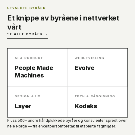
UTVALGTE BYRÅER
Et knippe av byråene i nettverket
vårt
SE ALLE BYRÅER →
AI & PRODUKT
WEBUTVIKLING
People Made
Evolve
Machines
DESIGN & UX
TECH & RÅDGIVNING
Layer
Kodeks
Pluss 500+ andre håndplukkede byråer og konsulenter spredt over
hele Norge — fra enkeltpersonforetak til etablerte fagmiljøer.