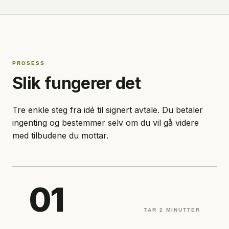
PROSESS
Slik fungerer det
Tre enkle steg fra idé til signert avtale. Du betaler
ingenting og bestemmer selv om du vil gå videre
med tilbudene du mottar.
01
TAR 2 MINUTTER