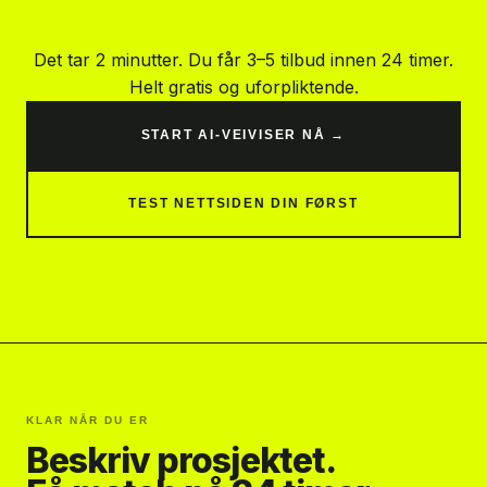
Det tar 2 minutter. Du får 3–5 tilbud innen 24 timer.
Helt gratis og uforpliktende.
START AI-VEIVISER NÅ →
TEST NETTSIDEN DIN FØRST
KLAR NÅR DU ER
Beskriv prosjektet.