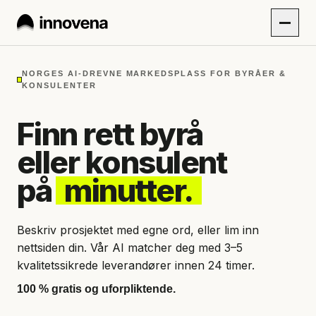
NORGES AI-DREVNE MARKEDSPLASS FOR BYRÅER &
KONSULENTER
Finn rett byrå
eller konsulent
på
minutter.
Beskriv prosjektet med egne ord, eller lim inn
nettsiden din. Vår AI matcher deg med 3–5
kvalitetssikrede leverandører innen 24 timer.
100 % gratis og uforpliktende.