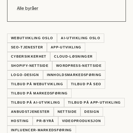
Alle byråer
WEBUTVIKLING OSLO
AI-UTVIKLING OSLO
SEO-TJENESTER
APP-UTVIKLING
CYBERSIKKERHET
CLOUD-LØSNINGER
SHOPIFY-NETTSIDE
WORDPRESS-NETTSIDE
LOGO-DESIGN
INNHOLDSMARKEDSFØRING
TILBUD PÅ WEBUTVIKLING
TILBUD PÅ SEO
TILBUD PÅ MARKEDSFØRING
TILBUD PÅ AI-UTVIKLING
TILBUD PÅ APP-UTVIKLING
ANBUDSTJENESTER
NETTSIDE
DESIGN
HOSTING
PR-BYRÅ
VIDEOPRODUKSJON
INFLUENCER-MARKEDSFØRING