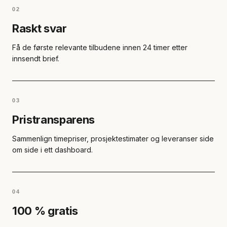
02
Raskt svar
Få de første relevante tilbudene innen 24 timer etter
innsendt brief.
03
Pristransparens
Sammenlign timepriser, prosjektestimater og leveranser side
om side i ett dashboard.
04
100 % gratis