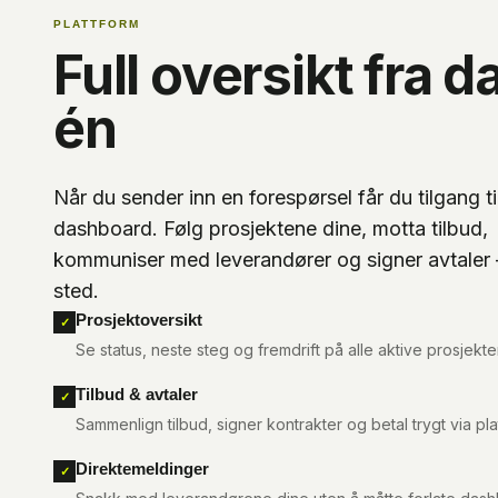
PLATTFORM
Full oversikt fra d
én
Når du sender inn en forespørsel får du tilgang til
dashboard. Følg prosjektene dine, motta tilbud,
kommuniser med leverandører og signer avtaler –
sted.
Prosjektoversikt
✓
Se status, neste steg og fremdrift på alle aktive prosjekter
Tilbud & avtaler
✓
Sammenlign tilbud, signer kontrakter og betal trygt via pl
Direktemeldinger
✓