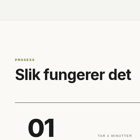
PROSESS
Slik fungerer det
01
TAR 2 MINUTTER