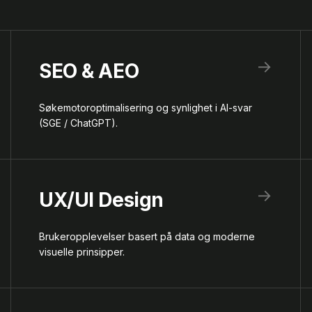
→
SEO & AEO
Søkemotoroptimalisering og synlighet i AI-svar
(SGE / ChatGPT).
→
UX/UI Design
Brukeropplevelser basert på data og moderne
visuelle prinsipper.