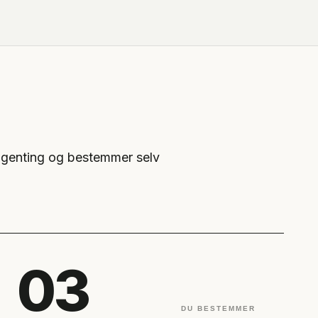
r ingenting og bestemmer selv
03
DU BESTEMMER