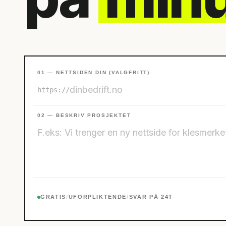
01 — NETTSIDEN DIN (VALGFRITT)
https://
02 — BESKRIV PROSJEKTET
GRATIS
/
UFORPLIKTENDE
/
SVAR PÅ 24T