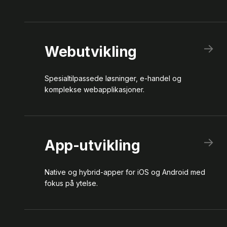
→
Webutvikling
Spesialtilpassede løsninger, e-handel og
komplekse webapplikasjoner.
→
App-utvikling
Native og hybrid-apper for iOS og Android med
fokus på ytelse.