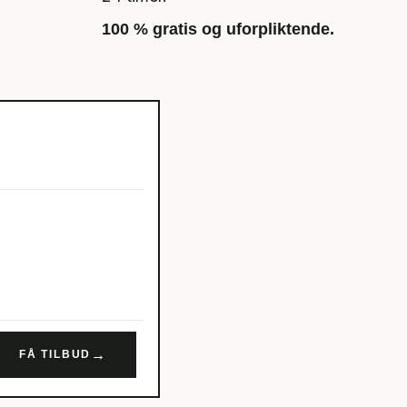
100 % gratis og uforpliktende.
→
FÅ TILBUD