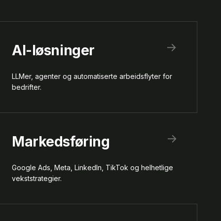
→
AI-løsninger
LLMer, agenter og automatiserte arbeidsflyter for
bedrifter.
→
Markedsføring
Google Ads, Meta, LinkedIn, TikTok og helhetlige
vekststrategier.