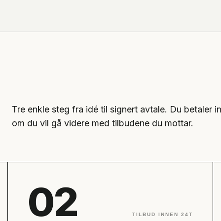
Tre enkle steg fra idé til signert avtale. Du betale
om du vil gå videre med tilbudene du mottar.
02
TILBUD INNEN 24T