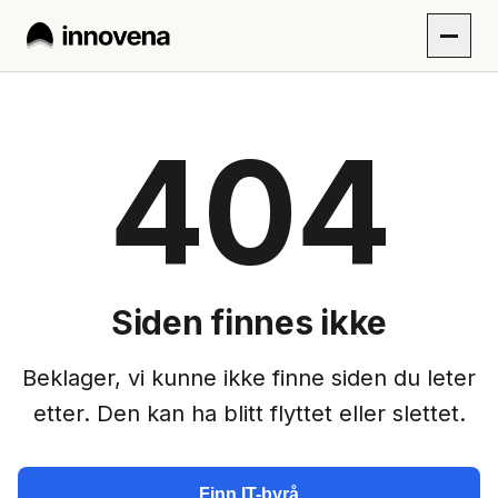
404
Siden finnes ikke
Beklager, vi kunne ikke finne siden du leter
etter. Den kan ha blitt flyttet eller slettet.
Finn IT-byrå