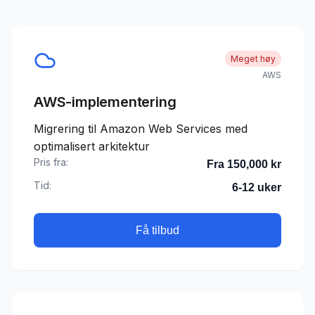
Meget høy
AWS
AWS-implementering
Migrering til Amazon Web Services med
optimalisert arkitektur
Pris fra:
Fra 150,000 kr
Tid:
6-12 uker
Få tilbud