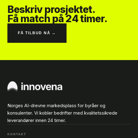
Beskriv prosjektet.
Få match på 24 timer.
FÅ TILBUD NÅ →
Norges AI-drevne markedsplass for byråer og
konsulenter. Vi kobler bedrifter med kvalitetssikrede
leverandører innen 24 timer.
KONTAKT