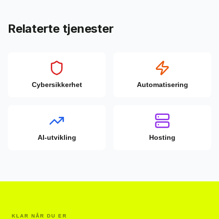
Relaterte tjenester
Cybersikkerhet
Automatisering
AI-utvikling
Hosting
KLAR NÅR DU ER