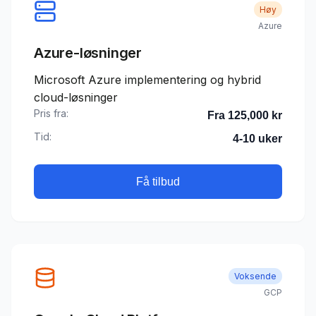
Høy
Azure
Azure-løsninger
Microsoft Azure implementering og hybrid
cloud-løsninger
Pris fra:
Fra 125,000 kr
Tid:
4-10 uker
Få tilbud
Voksende
GCP