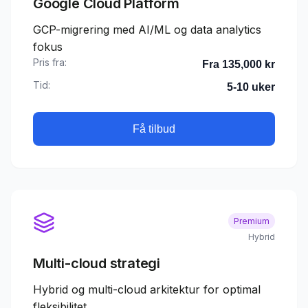
Google Cloud Platform
GCP-migrering med AI/ML og data analytics
fokus
Pris fra:
Fra 135,000 kr
Tid:
5-10 uker
Få tilbud
Premium
Hybrid
Multi-cloud strategi
Hybrid og multi-cloud arkitektur for optimal
fleksibilitet