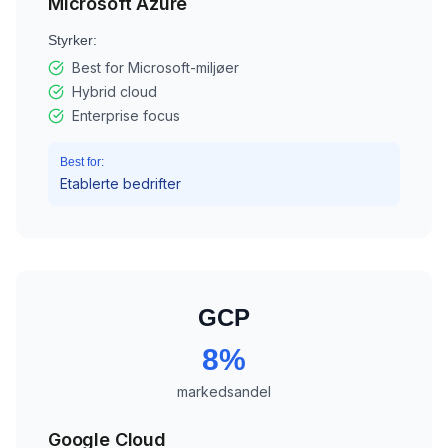
Microsoft Azure
Styrker:
Best for Microsoft-miljøer
Hybrid cloud
Enterprise focus
Best for:
Etablerte bedrifter
GCP
8%
markedsandel
Google Cloud