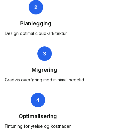
2
Planlegging
Design optimal cloud-arkitektur
3
Migrering
Gradvis overføring med minimal nedetid
4
Optimalisering
Fintuning for ytelse og kostnader