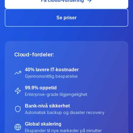
Få cloud-vurdering
Se priser
Cloud-fordeler:
40% lavere IT-kostnader
Gjennomsnittlig besparelse
99.9% oppetid
Enterprise-grade tilgjengelighet
Bank-nivå sikkerhet
Automatisk backup og disaster recovery
Global skalering
Ekspander til nye markeder på minutter