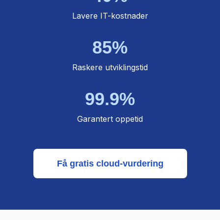
Lavere IT-kostnader
85%
Raskere utviklingstid
99.9%
Garantert oppetid
Få gratis cloud-vurdering