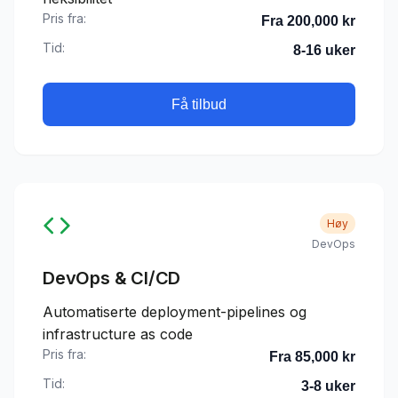
Pris fra:
Fra 200,000 kr
Tid:
8-16 uker
Få tilbud
Høy
DevOps
DevOps & CI/CD
Automatiserte deployment-pipelines og
infrastructure as code
Pris fra:
Fra 85,000 kr
Tid:
3-8 uker