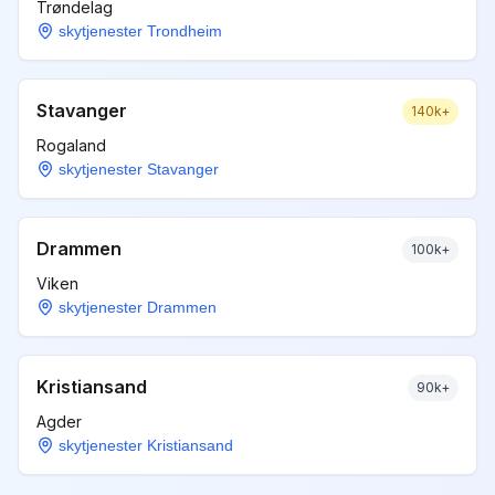
Trøndelag
skytjenester Trondheim
Stavanger
140k+
Rogaland
skytjenester Stavanger
Drammen
100k+
Viken
skytjenester Drammen
Kristiansand
90k+
Agder
skytjenester Kristiansand