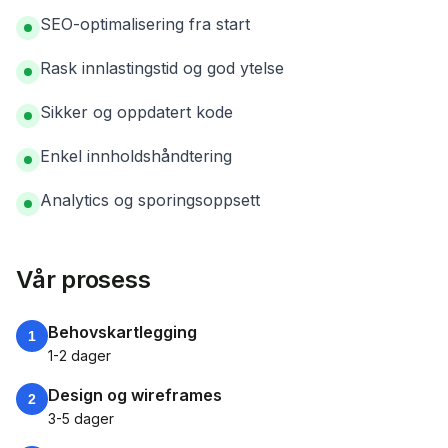
SEO-optimalisering fra start
Rask innlastingstid og god ytelse
Sikker og oppdatert kode
Enkel innholdshåndtering
Analytics og sporingsoppsett
Vår prosess
Behovskartlegging
1
1-2 dager
Design og wireframes
2
3-5 dager