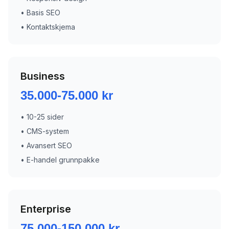
•
Basis SEO
•
Kontaktskjema
Business
35.000-75.000 kr
•
10-25 sider
•
CMS-system
•
Avansert SEO
•
E-handel grunnpakke
Enterprise
75.000-150.000 kr