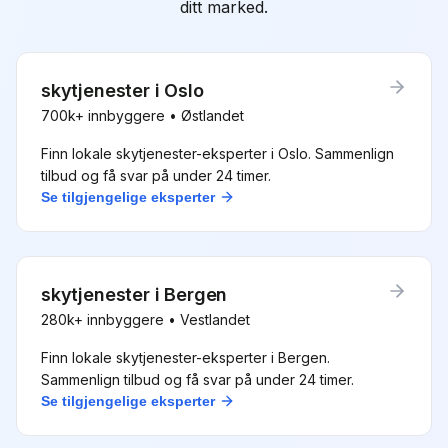
ditt marked.
skytjenester
i
Oslo
700k+
innbyggere •
Østlandet
Finn lokale
skytjenester
-eksperter i
Oslo
. Sammenlign
tilbud og få svar på under 24 timer.
Se tilgjengelige eksperter
skytjenester
i
Bergen
280k+
innbyggere •
Vestlandet
Finn lokale
skytjenester
-eksperter i
Bergen
.
Sammenlign tilbud og få svar på under 24 timer.
Se tilgjengelige eksperter