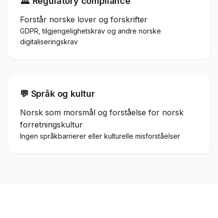
🏛️ Regulatory compliance
Forstår norske lover og forskrifter
GDPR, tilgjengelighetskrav og andre norske
digitaliseringskrav
💬 Språk og kultur
Norsk som morsmål og forståelse for norsk
forretningskultur
Ingen språkbarrierer eller kulturelle misforståelser