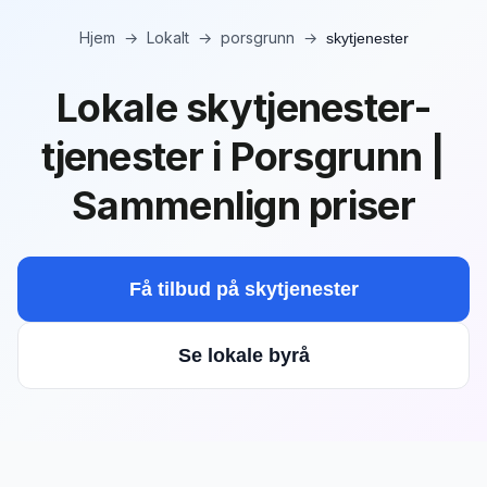
Hjem
→
Lokalt
→
porsgrunn
→
skytjenester
Lokale skytjenester-
tjenester i Porsgrunn |
Sammenlign priser
Få tilbud på
skytjenester
Se lokale byrå