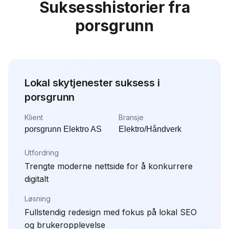
Suksesshistorier fra
porsgrunn
Lokal skytjenester suksess i
porsgrunn
Klient
Bransje
porsgrunn Elektro AS
Elektro/Håndverk
Utfordring
Trengte moderne nettside for å konkurrere
digitalt
Løsning
Fullstendig redesign med fokus på lokal SEO
og brukeropplevelse