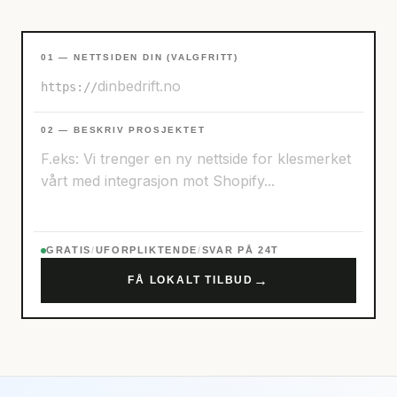
01 — NETTSIDEN DIN (VALGFRITT)
https://
02 — BESKRIV PROSJEKTET
GRATIS
/
UFORPLIKTENDE
/
SVAR PÅ 24T
→
FÅ LOKALT TILBUD