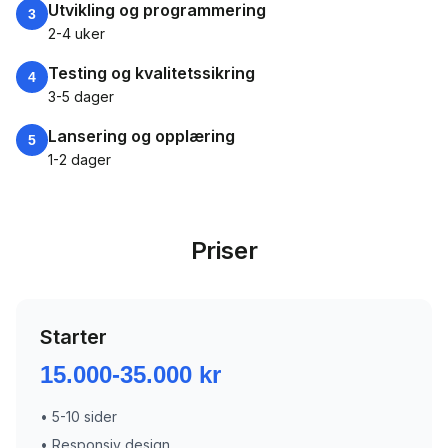
Utvikling og programmering
3
2-4 uker
Testing og kvalitetssikring
4
3-5 dager
Lansering og opplæring
5
1-2 dager
Priser
Starter
15.000-35.000 kr
•
5-10 sider
•
Responsiv design