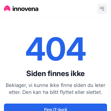
404
Siden finnes ikke
Beklager, vi kunne ikke finne siden du leter
etter. Den kan ha blitt flyttet eller slettet.
Finn IT-byrå