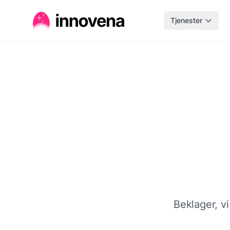
Tjenester
Beklager, vi