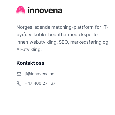
Norges ledende matching-plattform for IT-
byrå. Vi kobler bedrifter med eksperter
innen webutvikling, SEO, markedsføring og
AI-utvikling.
Kontakt oss
jf@innovena.no
+47 400 27 167