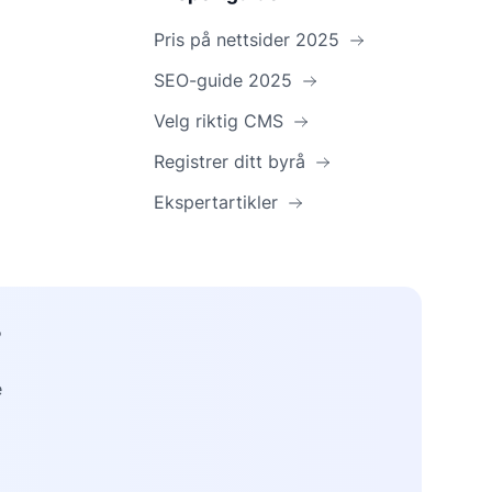
Pris på nettsider 2025
SEO-guide 2025
Velg riktig CMS
Registrer ditt byrå
Ekspertartikler
?
e