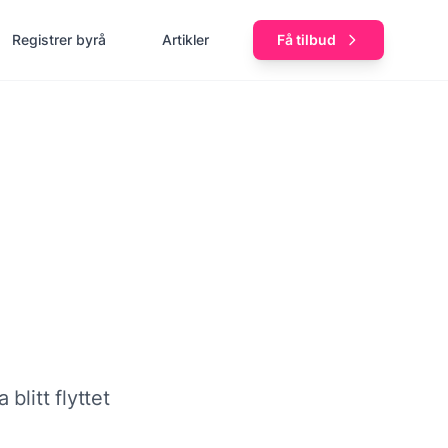
Registrer byrå
Artikler
Få tilbud
blitt flyttet