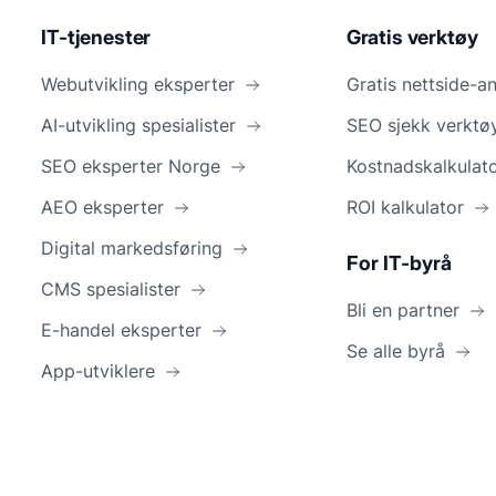
IT-tjenester
Gratis verktøy
Webutvikling eksperter
Gratis nettside-a
AI-utvikling spesialister
SEO sjekk verktø
SEO eksperter Norge
Kostnadskalkulat
AEO eksperter
ROI kalkulator
Digital markedsføring
For IT-byrå
CMS spesialister
Bli en partner
E-handel eksperter
Se alle byrå
App-utviklere