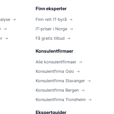
Finn eksperter
nalyse
Finn rett IT-byrå
y
IT-priser i Norge
or
Få gratis tilbud
Konsulentfirmaer
Alle konsulentfirmaer
Konsulentfirma Oslo
Konsulentfirma Stavanger
Konsulentfirma Bergen
Konsulentfirma Trondheim
Ekspertguider