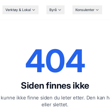
Verktøy & Lokal
Byrå
Konsulenter
404
Siden finnes ikke
 kunne ikke finne siden du leter etter. Den kan ha 
eller slettet.