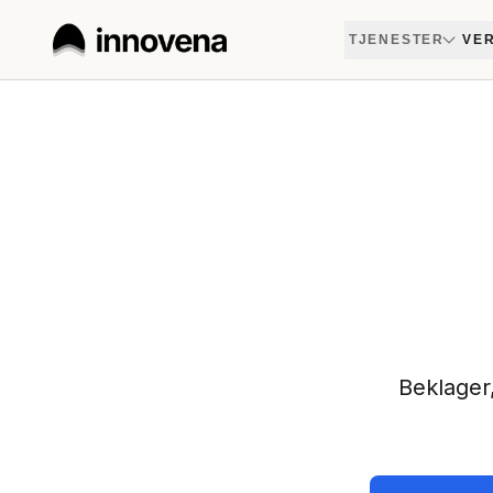
TJENESTER
VER
Beklager,