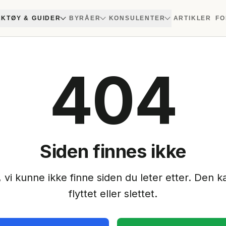
KTØY & GUIDER
BYRÅER
KONSULENTER
ARTIKLER
FO
404
Siden finnes ikke
 vi kunne ikke finne siden du leter etter. Den ka
flyttet eller slettet.