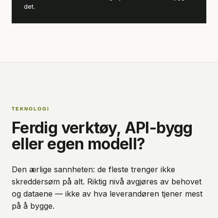
det.
TEKNOLOGI
Ferdig verktøy, API-bygg
eller egen modell?
Den ærlige sannheten: de fleste trenger ikke
skreddersøm på alt. Riktig nivå avgjøres av behovet
og dataene — ikke av hva leverandøren tjener mest
på å bygge.