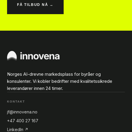
FÅ TILBUD NÅ →
Norges AI-drevne markedsplass for byråer og
konsulenter. Vi kobler bedrifter med kvalitetssikrede
leverandører innen 24 timer.
KONTAKT
jf@innovena.no
+47 400 27 167
LinkedIn ↗