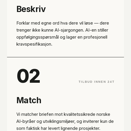
Beskriv
Forklar med egne ord hva dere vil løse — dere
trenger ikke kunne AI-sjargongen. AI-en stiller
oppfølgingsspørsmål og lager en profesjonell
kravspesifikasjon.
02
TILBUD INNEN 24T
Match
Vi matcher briefen mot kvalitetssikrede norske
AI-byråer og utviklingsmiljøer, og inviterer kun de
som faktisk har levert lignende prosjekter.