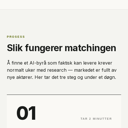
PROSESS
Slik fungerer matchingen
Å finne et AI-byrå som faktisk kan levere krever
normalt uker med research — markedet er fullt av
nye aktører. Her tar det tre steg og under et døgn.
01
TAR 2 MINUTTER