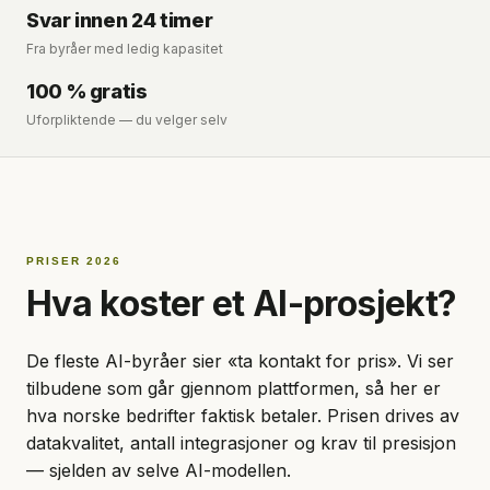
Svar innen 24 timer
Fra byråer med ledig kapasitet
100 % gratis
Uforpliktende — du velger selv
PRISER 2026
Hva koster et AI-prosjekt?
De fleste AI-byråer sier «ta kontakt for pris». Vi ser
tilbudene som går gjennom plattformen, så her er
hva norske bedrifter faktisk betaler. Prisen drives av
datakvalitet, antall integrasjoner og krav til presisjon
— sjelden av selve AI-modellen.