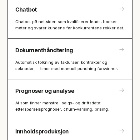
→
Chatbot
Chatbot på nettsiden som kvalifiserer leads, booker
møter og svarer kundene før konkurrentene rekker det.
→
Dokumenthåndtering
Automatisk tolkning av fakturaer, kontrakter og
søknader — timer med manuell punching forsvinner.
→
Prognoser og analyse
AI som finner mønstre i salgs- og driftsdata:
etterspørselsprognoser, churn-varsling, prising.
→
Innholdsproduksjon