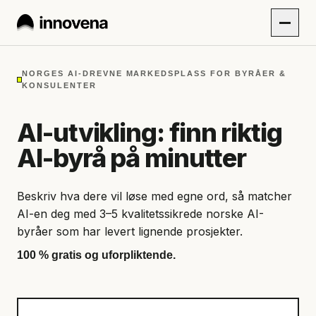
NORGES AI-DREVNE MARKEDSPLASS FOR BYRÅER &
KONSULENTER
AI-utvikling: finn riktig
AI-byrå på minutter
Beskriv hva dere vil løse med egne ord, så matcher
AI-en deg med 3–5 kvalitetssikrede norske AI-
byråer som har levert lignende prosjekter.
100 % gratis og uforpliktende.