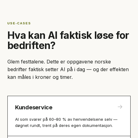
USE-CASES
Hva kan AI faktisk løse for
bedriften?
Glem festtalene. Dette er oppgavene norske
bedrifter faktisk setter AI på i dag — og der effekten
kan måles i kroner og timer.
→
Kundeservice
AI som svarer på 60–80 % av henvendelsene selv —
døgnet rundt, trent på deres egen dokumentasjon.