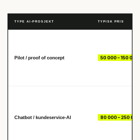
TYPE AI-PROSJEKT
TYPISK PRIS
Pilot / proof of concept
50 000 – 150 000
Chatbot / kundeservice-AI
80 000 – 250 000