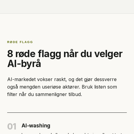
RØDE FLAGG
8 røde flagg når du velger
AI-byrå
AI-markedet vokser raskt, og det gjør dessverre
også mengden useriøse aktører. Bruk listen som
filter når du sammenligner tilbud.
01
AI-washing