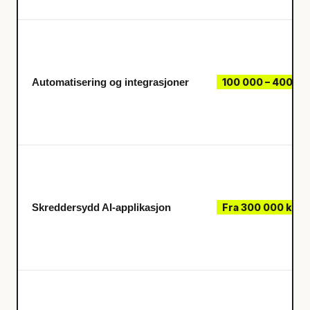
Automatisering og integrasjoner
100 000 – 400 00
Skreddersydd AI-applikasjon
Fra 300 000 kr