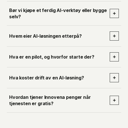
Bør vi kjøpe et ferdig AI-verktøy eller bygge
+
selv?
Hvem eier AI-løsningen etterpå?
+
Hva er en pilot, og hvorfor starte der?
+
Hva koster drift av en AI-løsning?
+
Hvordan tjener Innovena penger når
+
tjenesten er gratis?