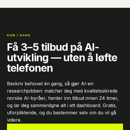
KOM I GANG
Få 3–5 tilbud på AI-
utvikling — uten å løfte
telefonen
Beskriv behovet én gang, så gjør AI-en
researchjobben: matcher deg med kvalitetssikrede
norske AI-byråer, henter inn tilbud innen 24 timer,
og lar deg sammenligne alt i ett dashboard. Gratis,
uforpliktende, og du bestemmer selv om du vil gå
videre.