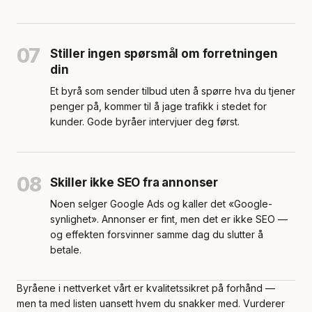
07
Stiller ingen spørsmål om forretningen
din
Et byrå som sender tilbud uten å spørre hva du tjener
penger på, kommer til å jage trafikk i stedet for
kunder. Gode byråer intervjuer deg først.
08
Skiller ikke SEO fra annonser
Noen selger Google Ads og kaller det «Google-
synlighet». Annonser er fint, men det er ikke SEO —
og effekten forsvinner samme dag du slutter å
betale.
Byråene i nettverket vårt er kvalitetssikret på forhånd —
men ta med listen uansett hvem du snakker med. Vurderer