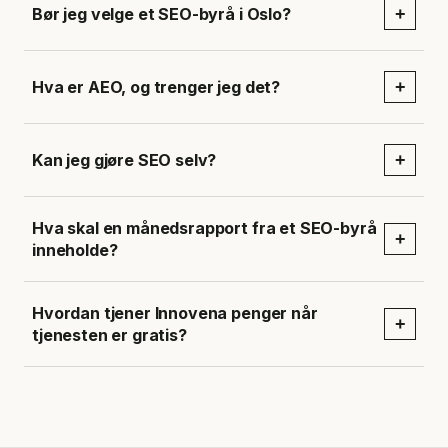
Bør jeg velge et SEO-byrå i Oslo?
+
Hva er AEO, og trenger jeg det?
+
Kan jeg gjøre SEO selv?
+
Hva skal en månedsrapport fra et SEO-byrå
+
inneholde?
Hvordan tjener Innovena penger når
+
tjenesten er gratis?