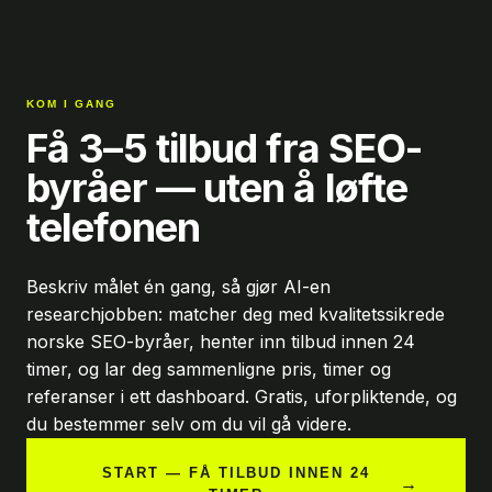
KOM I GANG
Få 3–5 tilbud fra SEO-
byråer — uten å løfte
telefonen
Beskriv målet én gang, så gjør AI-en
researchjobben: matcher deg med kvalitetssikrede
norske SEO-byråer, henter inn tilbud innen 24
timer, og lar deg sammenligne pris, timer og
referanser i ett dashboard. Gratis, uforpliktende, og
du bestemmer selv om du vil gå videre.
START — FÅ TILBUD INNEN 24
→