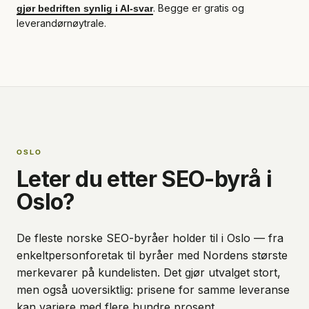
. Begge er gratis og
gjør bedriften synlig i AI-svar
leverandørnøytrale.
OSLO
Leter du etter SEO-byrå i
Oslo?
De fleste norske SEO-byråer holder til i Oslo — fra
enkeltpersonforetak til byråer med Nordens største
merkevarer på kundelisten. Det gjør utvalget stort,
men også uoversiktlig: prisene for samme leveranse
kan variere med flere hundre prosent.