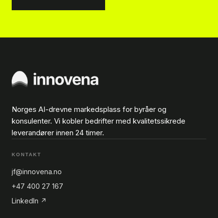
Norges AI-drevne markedsplass for byråer og
konsulenter. Vi kobler bedrifter med kvalitetssikrede
leverandører innen 24 timer.
KONTAKT
jf@innovena.no
+47 400 27 167
LinkedIn ↗