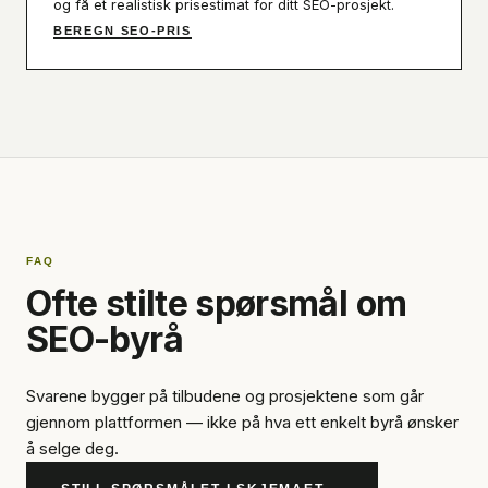
og få et realistisk prisestimat for ditt SEO-prosjekt.
BEREGN SEO-PRIS
FAQ
Ofte stilte spørsmål om
SEO-byrå
Svarene bygger på tilbudene og prosjektene som går
gjennom plattformen — ikke på hva ett enkelt byrå ønsker
å selge deg.