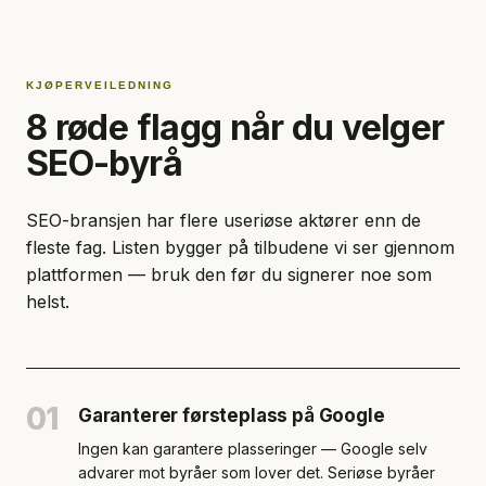
KJØPERVEILEDNING
8 røde flagg når du velger
SEO-byrå
SEO-bransjen har flere useriøse aktører enn de
fleste fag. Listen bygger på tilbudene vi ser gjennom
plattformen — bruk den før du signerer noe som
helst.
01
Garanterer førsteplass på Google
Ingen kan garantere plasseringer — Google selv
advarer mot byråer som lover det. Seriøse byråer