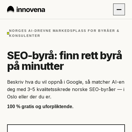
NORGES AI-DREVNE MARKEDSPLASS FOR BYRÅER &
KONSULENTER
SEO-byrå: finn rett byrå
på minutter
Beskriv hva du vil oppnå i Google, så matcher AI-en
deg med 3–5 kvalitetssikrede norske SEO-byråer — i
Oslo eller der du er.
100 % gratis og uforpliktende.