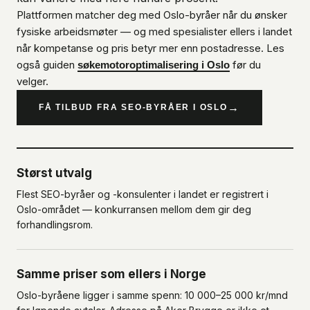
Plattformen matcher deg med Oslo-byråer når du ønsker
fysiske arbeidsmøter — og med spesialister ellers i landet
når kompetanse og pris betyr mer enn postadresse. Les
også guiden
før du
søkemotoroptimalisering i Oslo
velger.
→
FÅ TILBUD FRA SEO-BYRÅER I OSLO
Størst utvalg
Flest SEO-byråer og -konsulenter i landet er registrert i
Oslo-området — konkurransen mellom dem gir deg
forhandlingsrom.
Samme priser som ellers i Norge
Oslo-byråene ligger i samme spenn: 10 000–25 000 kr/mnd