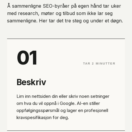
Å sammenligne SEO-byråer på egen hånd tar uker
med research, møter og tilbud som ikke lar seg
sammenligne. Her tar det tre steg og under et døgn.
01
TAR 2 MINUTTER
Beskriv
Lim inn nettsiden din eller skriv noen setninger
om hva du vil oppnå i Google. AI-en stiller
oppfølgingsspørsmål og lager en profesjonell
kravspesifikasjon for deg.