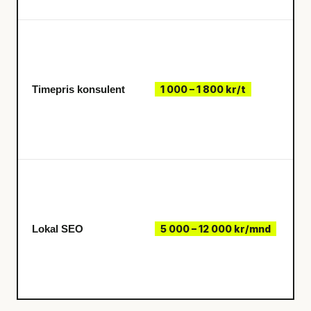
Timepris konsulent
1 000 – 1 800 kr/t
Lokal SEO
5 000 – 12 000 kr/mnd