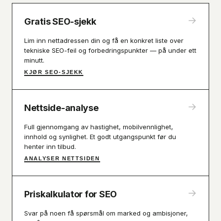
→
Gratis SEO-sjekk
Lim inn nettadressen din og få en konkret liste over
tekniske SEO-feil og forbedringspunkter — på under ett
minutt.
KJØR SEO-SJEKK
→
Nettside-analyse
Full gjennomgang av hastighet, mobilvennlighet,
innhold og synlighet. Et godt utgangspunkt før du
henter inn tilbud.
ANALYSER NETTSIDEN
→
Priskalkulator for SEO
Svar på noen få spørsmål om marked og ambisjoner,