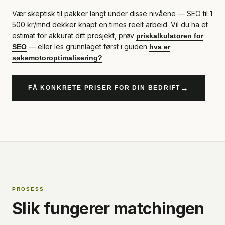
Vær skeptisk til pakker langt under disse nivåene — SEO til 1
500 kr/mnd dekker knapt en times reelt arbeid. Vil du ha et
estimat for akkurat ditt prosjekt, prøv
priskalkulatoren for
— eller les grunnlaget først i guiden
SEO
hva er
søkemotoroptimalisering?
→
FÅ KONKRETE PRISER FOR DIN BEDRIFT
PROSESS
Slik fungerer matchingen