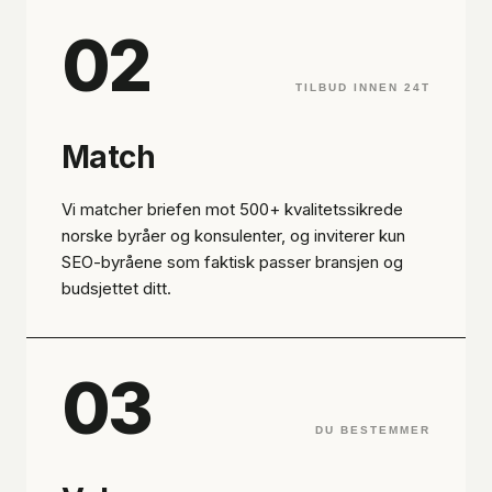
02
TILBUD INNEN 24T
Match
Vi matcher briefen mot 500+ kvalitetssikrede
norske byråer og konsulenter, og inviterer kun
SEO-byråene som faktisk passer bransjen og
budsjettet ditt.
03
DU BESTEMMER