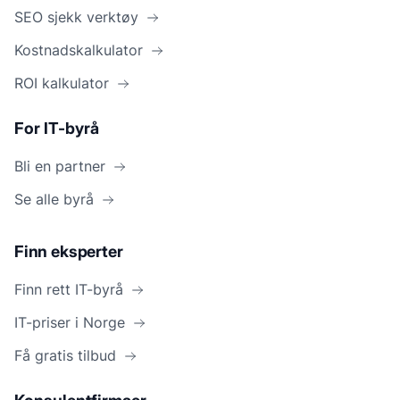
SEO sjekk verktøy
Kostnadskalkulator
ROI kalkulator
For IT-byrå
Bli en partner
Se alle byrå
Finn eksperter
Finn rett IT-byrå
IT-priser i Norge
Få gratis tilbud