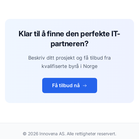
Klar til å finne den perfekte IT-
partneren?
Beskriv ditt prosjekt og få tilbud fra
kvalifiserte byrå i Norge
Få tilbud nå
©
2026
Innovena AS. Alle rettigheter reservert.