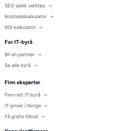
SEO sjekk verktøy
Kostnadskalkulator
ROI kalkulator
For IT-byrå
Bli en partner
Se alle byrå
Finn eksperter
Finn rett IT-byrå
IT-priser i Norge
Få gratis tilbud