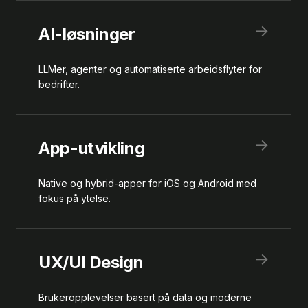
→
AI-løsninger
LLMer, agenter og automatiserte arbeidsflyter for
bedrifter.
→
App-utvikling
Native og hybrid-apper for iOS og Android med
fokus på ytelse.
→
UX/UI Design
Brukeropplevelser basert på data og moderne