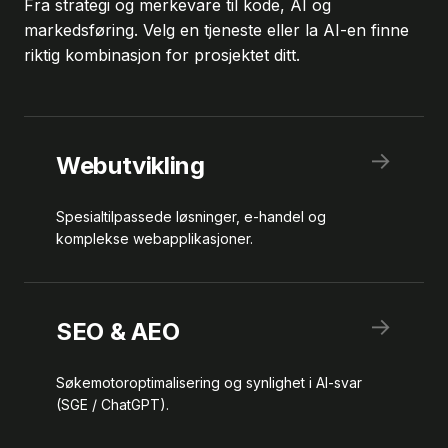
Fra strategi og merkevare til kode, AI og
markedsføring. Velg en tjeneste eller la AI-en finne
riktig kombinasjon for prosjektet ditt.
→
Webutvikling
Spesialtilpassede løsninger, e-handel og
komplekse webapplikasjoner.
→
SEO & AEO
Søkemotoroptimalisering og synlighet i AI-svar
(SGE / ChatGPT).