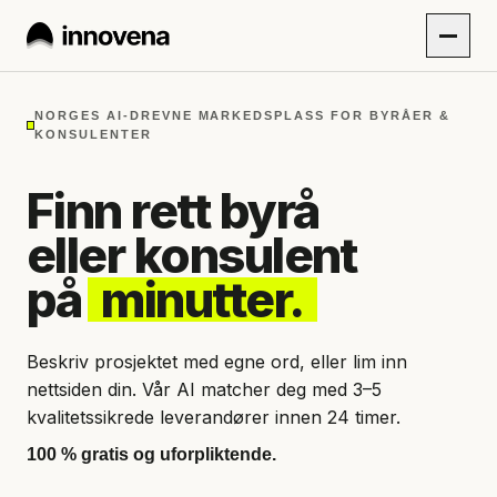
NORGES AI-DREVNE MARKEDSPLASS FOR BYRÅER &
KONSULENTER
Finn rett byrå
eller konsulent
på
minutter.
Beskriv prosjektet med egne ord, eller lim inn
nettsiden din. Vår AI matcher deg med 3–5
kvalitetssikrede leverandører innen 24 timer.
100 % gratis og uforpliktende.