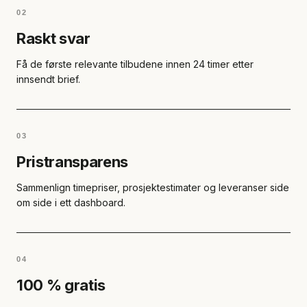
02
Raskt svar
Få de første relevante tilbudene innen 24 timer etter
innsendt brief.
03
Pristransparens
Sammenlign timepriser, prosjektestimater og leveranser side
om side i ett dashboard.
04
100 % gratis