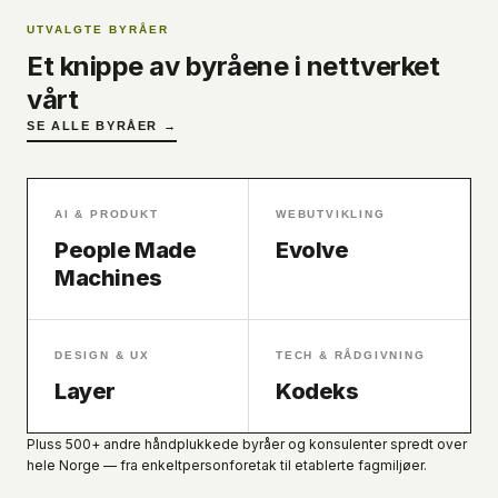
UTVALGTE BYRÅER
Et knippe av byråene i nettverket
vårt
SE ALLE BYRÅER →
AI & PRODUKT
WEBUTVIKLING
People Made
Evolve
Machines
DESIGN & UX
TECH & RÅDGIVNING
Layer
Kodeks
Pluss 500+ andre håndplukkede byråer og konsulenter spredt over
hele Norge — fra enkeltpersonforetak til etablerte fagmiljøer.