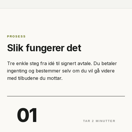
PROSESS
Slik fungerer det
Tre enkle steg fra idé til signert avtale. Du betaler
ingenting og bestemmer selv om du vil gå videre
med tilbudene du mottar.
01
TAR 2 MINUTTER