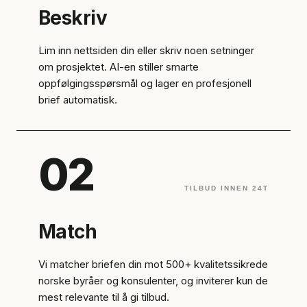
Beskriv
Lim inn nettsiden din eller skriv noen setninger
om prosjektet. AI-en stiller smarte
oppfølgingsspørsmål og lager en profesjonell
brief automatisk.
02
TILBUD INNEN 24T
Match
Vi matcher briefen din mot 500+ kvalitetssikrede
norske byråer og konsulenter, og inviterer kun de
mest relevante til å gi tilbud.