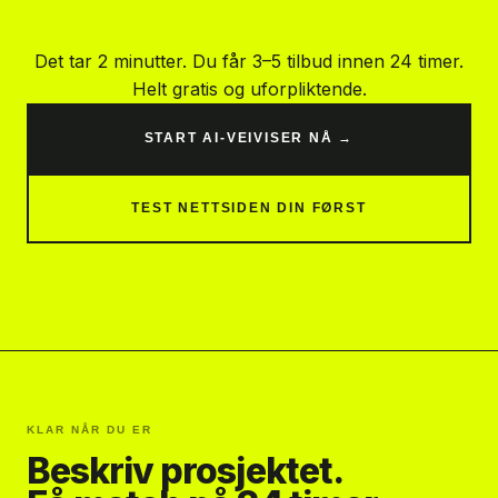
Det tar 2 minutter. Du får 3–5 tilbud innen 24 timer.
Helt gratis og uforpliktende.
START AI-VEIVISER NÅ →
TEST NETTSIDEN DIN FØRST
KLAR NÅR DU ER
Beskriv prosjektet.