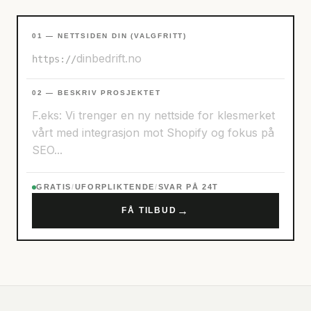
01 — NETTSIDEN DIN (VALGFRITT)
https://
02 — BESKRIV PROSJEKTET
GRATIS
/
UFORPLIKTENDE
/
SVAR PÅ 24T
→
FÅ TILBUD