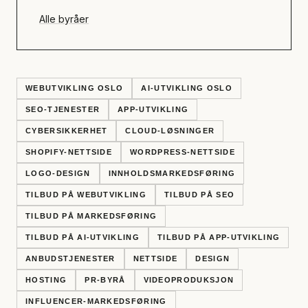
Alle byråer
WEBUTVIKLING OSLO
AI-UTVIKLING OSLO
SEO-TJENESTER
APP-UTVIKLING
CYBERSIKKERHET
CLOUD-LØSNINGER
SHOPIFY-NETTSIDE
WORDPRESS-NETTSIDE
LOGO-DESIGN
INNHOLDSMARKEDSFØRING
TILBUD PÅ WEBUTVIKLING
TILBUD PÅ SEO
TILBUD PÅ MARKEDSFØRING
TILBUD PÅ AI-UTVIKLING
TILBUD PÅ APP-UTVIKLING
ANBUDSTJENESTER
NETTSIDE
DESIGN
HOSTING
PR-BYRÅ
VIDEOPRODUKSJON
INFLUENCER-MARKEDSFØRING