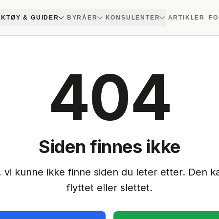
KTØY & GUIDER
BYRÅER
KONSULENTER
ARTIKLER
FO
404
Siden finnes ikke
 vi kunne ikke finne siden du leter etter. Den ka
flyttet eller slettet.