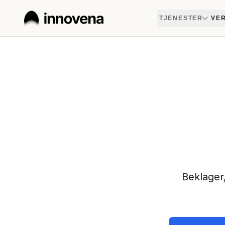
TJENESTER
VER
Beklager,