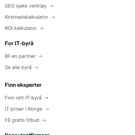
SEO sjekk verktøy
Kostnadskalkulator
ROI kalkulator
For IT-byrå
Bli en partner
Se alle byrå
Finn eksperter
Finn rett IT-byrå
IT-priser i Norge
Få gratis tilbud