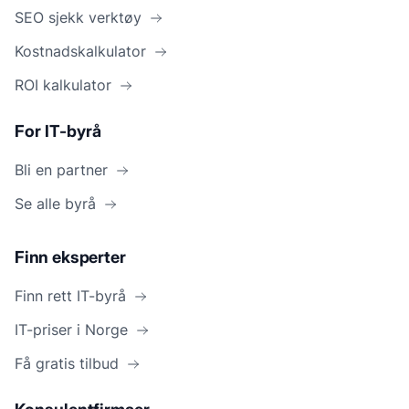
SEO sjekk verktøy
Kostnadskalkulator
ROI kalkulator
For IT-byrå
Bli en partner
Se alle byrå
Finn eksperter
Finn rett IT-byrå
IT-priser i Norge
Få gratis tilbud