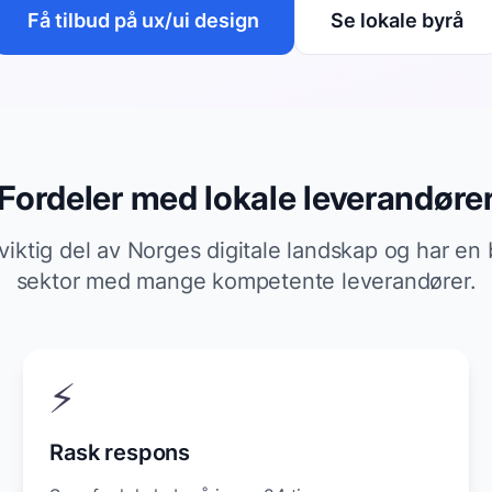
Få tilbud på
ux/ui design
Se lokale byrå
Fordeler med lokale leverandøre
viktig del av Norges digitale landskap og har en
sektor med mange kompetente leverandører.
⚡
Rask respons