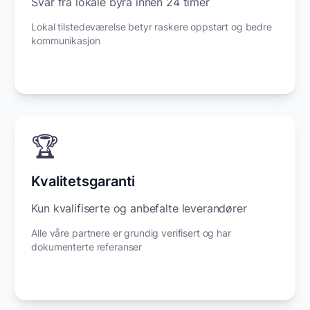
Svar fra lokale byrå innen 24 timer
Lokal tilstedeværelse betyr raskere oppstart og bedre
kommunikasjon
🏆
Kvalitetsgaranti
Kun kvalifiserte og anbefalte leverandører
Alle våre partnere er grundig verifisert og har
dokumenterte referanser