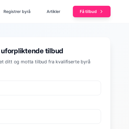
Registrer byrå
Artikler
Få tilbud
 uforpliktende tilbud
t ditt og motta tilbud fra kvalifiserte byrå