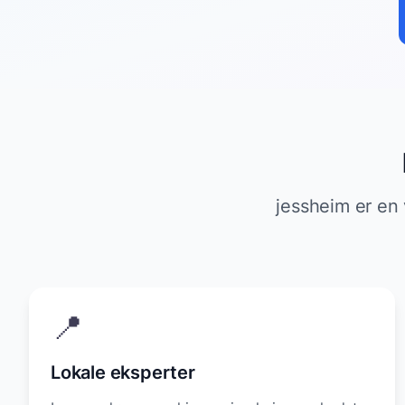
jessheim er en 
📍
Lokale eksperter