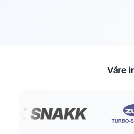
Våre i