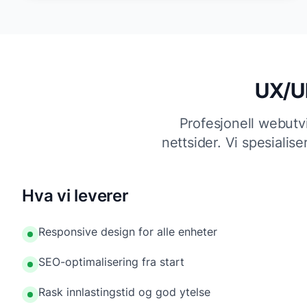
UX/UI
Profesjonell webutv
nettsider. Vi spesialis
Hva vi leverer
Responsive design for alle enheter
SEO-optimalisering fra start
Rask innlastingstid og god ytelse