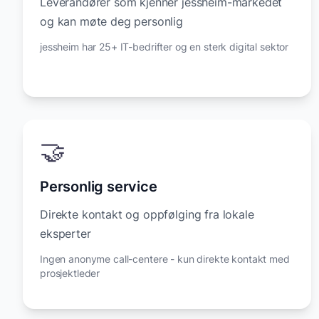
Leverandører som kjenner jessheim-markedet
og kan møte deg personlig
jessheim har 25+ IT-bedrifter og en sterk digital sektor
🤝
Personlig service
Direkte kontakt og oppfølging fra lokale
eksperter
Ingen anonyme call-centere - kun direkte kontakt med
prosjektleder