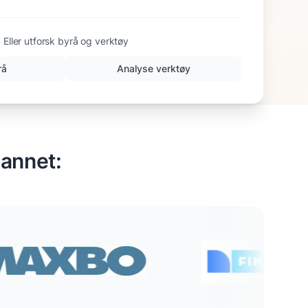
Eller utforsk byrå og verktøy
rå
Analyse verktøy
 annet: