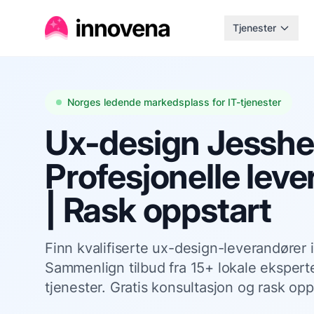
Tjenester
Norges ledende markedsplass for IT-tjenester
Ux-design Jesshe
Profesjonelle lev
| Rask oppstart
Finn kvalifiserte ux-design-leverandører 
Sammenlign tilbud fra 15+ lokale eksperte
tjenester. Gratis konsultasjon og rask opp