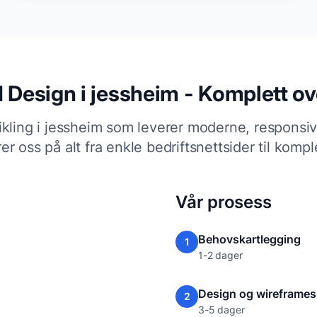
 Design i jessheim - Komplett ov
ikling i jessheim som leverer moderne, responsi
erer oss på alt fra enkle bedriftsnettsider til kom
Vår prosess
Behovskartlegging
1
1-2 dager
Design og wireframes
2
3-5 dager