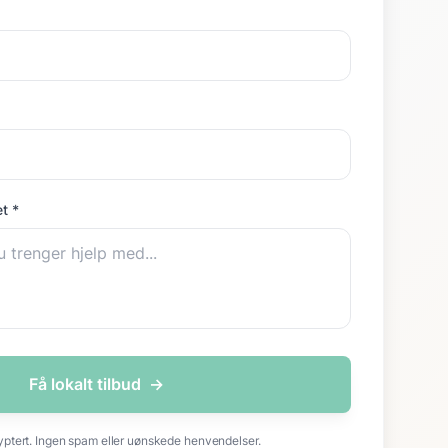
t *
Få lokalt tilbud
→
yptert. Ingen spam eller uønskede henvendelser.