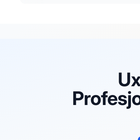
Ux
Profesjo