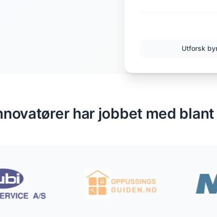
Utforsk by
nnovatører har jobbet med blant