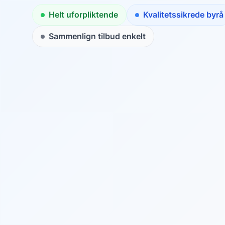
Helt uforpliktende
Kvalitetssikrede byrå
Sammenlign tilbud enkelt