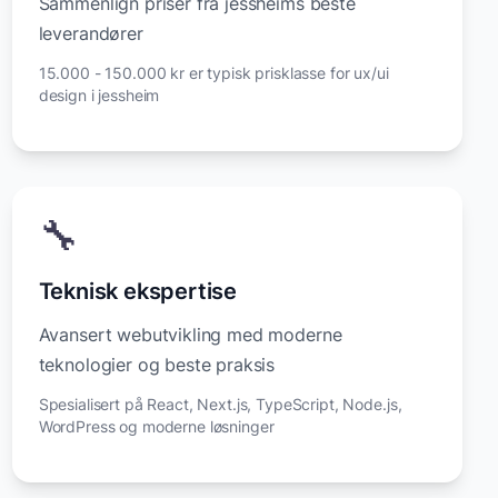
Sammenlign priser fra jessheims beste
leverandører
15.000 - 150.000 kr er typisk prisklasse for ux/ui
design i jessheim
🔧
Teknisk ekspertise
Avansert webutvikling med moderne
teknologier og beste praksis
Spesialisert på React, Next.js, TypeScript, Node.js,
WordPress og moderne løsninger