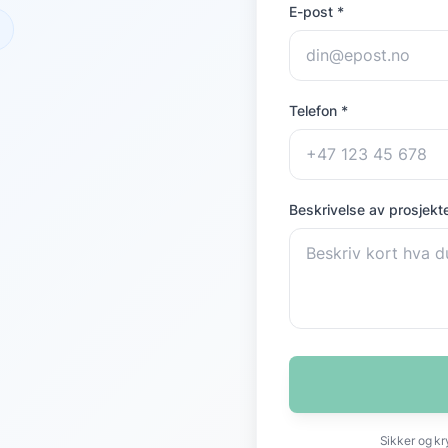
E-post *
Telefon *
Beskrivelse av prosjekte
Sikker og kr