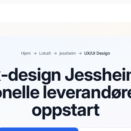
Hjem
→
Lokalt
→
jessheim
→
UX/UI Design
-design Jesshei
nelle leverandør
oppstart