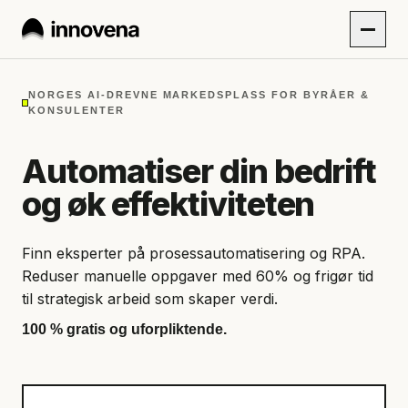
NORGES AI-DREVNE MARKEDSPLASS FOR BYRÅER &
KONSULENTER
Automatiser din bedrift
og øk effektiviteten
Finn eksperter på prosessautomatisering og RPA.
Reduser manuelle oppgaver med 60% og frigør tid
til strategisk arbeid som skaper verdi.
100 % gratis og uforpliktende.