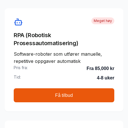
Meget høy
RPA (Robotisk
Prosessautomatisering)
Software-roboter som utfører manuelle,
repetitive oppgaver automatisk
Pris fra:
Fra 85,000 kr
Tid:
4-8 uker
Få tilbud