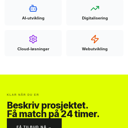
AI-utvikling
Digitalisering
Cloud-løsninger
Webutvikling
KLAR NÅR DU ER
Beskriv prosjektet.
Få match på 24 timer.
FÅ TILBUD NÅ →