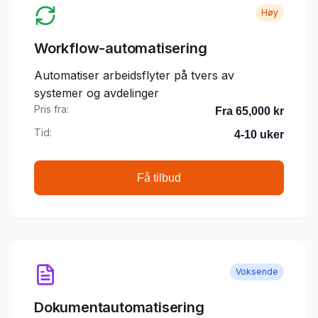
Høy
Workflow-automatisering
Automatiser arbeidsflyter på tvers av
systemer og avdelinger
Pris fra:
Fra 65,000 kr
Tid:
4-10 uker
Få tilbud
Voksende
Dokumentautomatisering