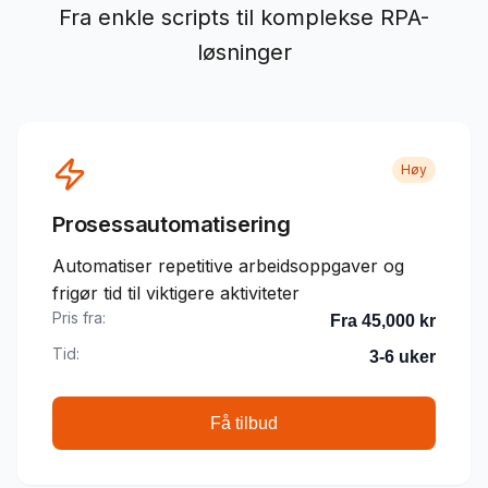
Fra enkle scripts til komplekse RPA-
løsninger
Høy
Prosessautomatisering
Automatiser repetitive arbeidsoppgaver og
frigør tid til viktigere aktiviteter
Pris fra:
Fra 45,000 kr
Tid:
3-6 uker
Få tilbud