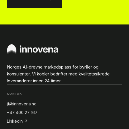
Norges AI-drevne markedsplass for byråer og
konsulenter. Vi kobler bedrifter med kvalitetssikrede
leverandører innen 24 timer.
KONTAKT
jf@innovena.no
+47 400 27 167
LinkedIn ↗