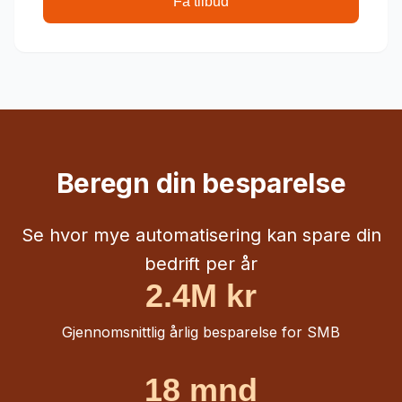
Få tilbud
Beregn din besparelse
Se hvor mye automatisering kan spare din
bedrift per år
2.4M kr
Gjennomsnittlig årlig besparelse for SMB
18 mnd