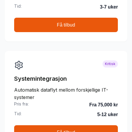
Tid:
3-7 uker
Få tilbud
Kritisk
Systemintegrasjon
Automatisk dataflyt mellom forskjellige IT-
systemer
Pris fra:
Fra 75,000 kr
Tid:
5-12 uker