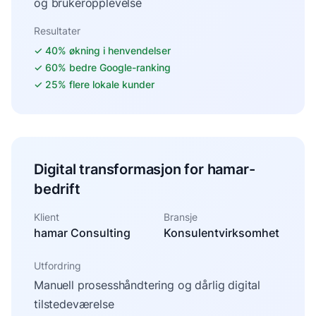
og brukeropplevelse
Resultater
✓
40% økning i henvendelser
✓
60% bedre Google-ranking
✓
25% flere lokale kunder
Digital transformasjon for hamar-
bedrift
Klient
Bransje
hamar Consulting
Konsulentvirksomhet
Utfordring
Manuell prosesshåndtering og dårlig digital
tilstedeværelse