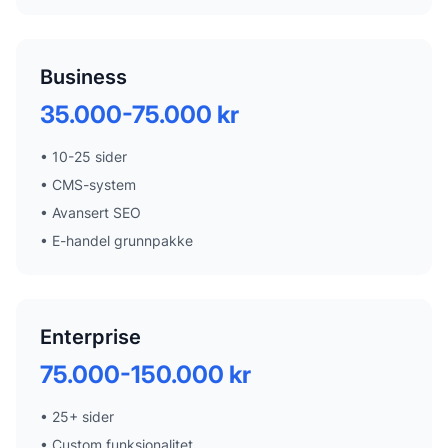
Business
35.000-75.000 kr
•
10-25 sider
•
CMS-system
•
Avansert SEO
•
E-handel grunnpakke
Enterprise
75.000-150.000 kr
•
25+ sider
•
Custom funksjonalitet