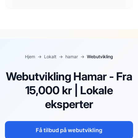
Hjem
→
Lokalt
→
hamar
→
Webutvikling
Webutvikling Hamar - Fra
15,000 kr | Lokale
eksperter
Få tilbud på
webutvikling