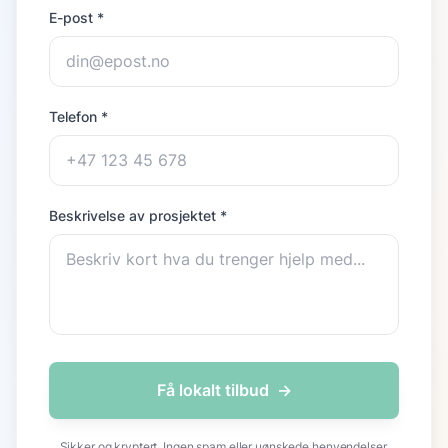
E-post *
Telefon *
Beskrivelse av prosjektet *
Få lokalt tilbud
→
Sikker og kryptert. Ingen spam eller uønskede henvendelser.