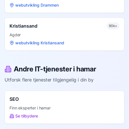
webutvikling Drammen
Kristiansand
90k+
Agder
webutvikling Kristiansand
Andre IT-tjenester i
hamar
Utforsk flere tjenester tilgjengelig i din by
SEO
Finn eksperter i
hamar
Se tilbydere