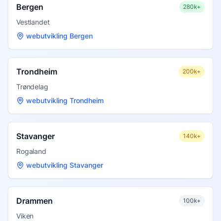
Bergen
280k+
Vestlandet
webutvikling Bergen
Trondheim
200k+
Trøndelag
webutvikling Trondheim
Stavanger
140k+
Rogaland
webutvikling Stavanger
Drammen
100k+
Viken