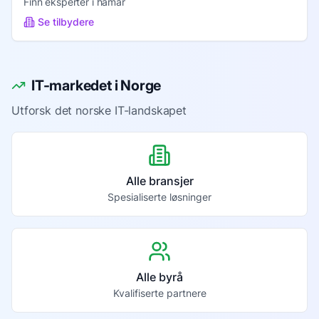
Finn eksperter i
hamar
Se tilbydere
IT-markedet i Norge
Utforsk det norske IT-landskapet
Alle bransjer
Spesialiserte løsninger
Alle byrå
Kvalifiserte partnere