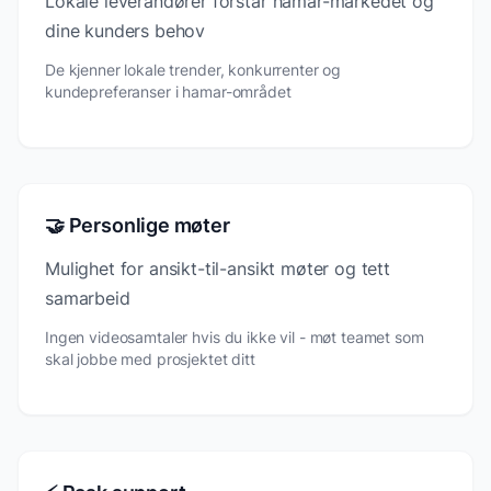
Lokale leverandører forstår hamar-markedet og
dine kunders behov
De kjenner lokale trender, konkurrenter og
kundepreferanser i hamar-området
🤝 Personlige møter
Mulighet for ansikt-til-ansikt møter og tett
samarbeid
Ingen videosamtaler hvis du ikke vil - møt teamet som
skal jobbe med prosjektet ditt