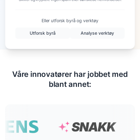
Eller utforsk byrå og verktøy
Utforsk byrå
Analyse verktøy
Våre innovatører har jobbet med
blant annet: