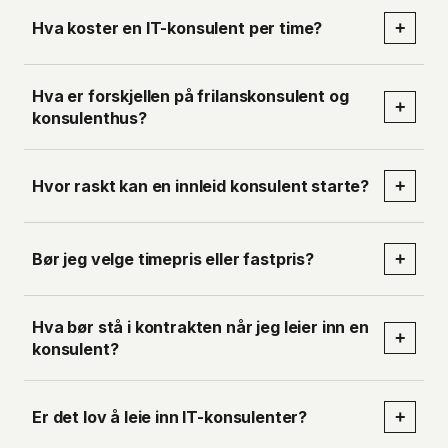
Hva koster en IT-konsulent per time?
+
Hva er forskjellen på frilanskonsulent og
+
konsulenthus?
Hvor raskt kan en innleid konsulent starte?
+
Bør jeg velge timepris eller fastpris?
+
Hva bør stå i kontrakten når jeg leier inn en
+
konsulent?
Er det lov å leie inn IT-konsulenter?
+