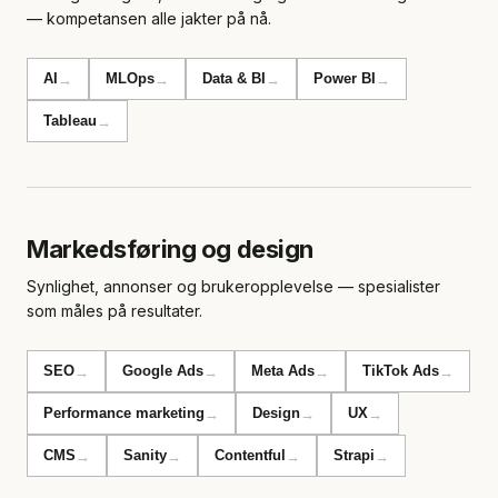
— kompetansen alle jakter på nå.
AI
MLOps
Data & BI
Power BI
→
→
→
→
Tableau
→
Markedsføring og design
Synlighet, annonser og brukeropplevelse — spesialister
som måles på resultater.
SEO
Google Ads
Meta Ads
TikTok Ads
→
→
→
→
Performance marketing
Design
UX
→
→
→
CMS
Sanity
Contentful
Strapi
→
→
→
→