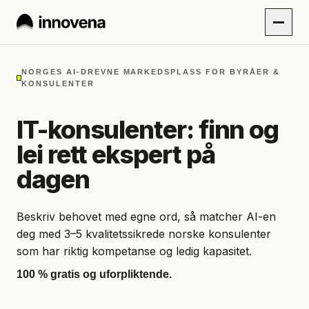
NORGES AI-DREVNE MARKEDSPLASS FOR BYRÅER &
KONSULENTER
IT-konsulenter: finn og
lei rett ekspert på
dagen
Beskriv behovet med egne ord, så matcher AI-en
deg med 3–5 kvalitetssikrede norske konsulenter
som har riktig kompetanse og ledig kapasitet.
100 % gratis og uforpliktende.