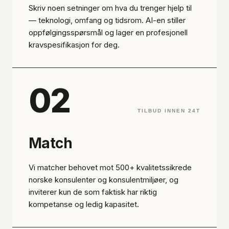
Skriv noen setninger om hva du trenger hjelp til
— teknologi, omfang og tidsrom. AI-en stiller
oppfølgingsspørsmål og lager en profesjonell
kravspesifikasjon for deg.
02
TILBUD INNEN 24T
Match
Vi matcher behovet mot 500+ kvalitetssikrede
norske konsulenter og konsulentmiljøer, og
inviterer kun de som faktisk har riktig
kompetanse og ledig kapasitet.