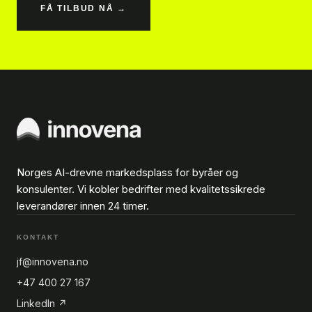
FÅ TILBUD NÅ →
Norges AI-drevne markedsplass for byråer og
konsulenter. Vi kobler bedrifter med kvalitetssikrede
leverandører innen 24 timer.
KONTAKT
jf@innovena.no
+47 400 27 167
LinkedIn ↗