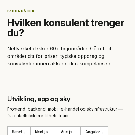
FAGOMRÅDER
Hvilken konsulent trenger
du?
Nettverket dekker 60+ fagområder. Gå rett til
området ditt for priser, typiske oppdrag og
konsulenter innen akkurat den kompetansen.
Utvikling, app og sky
Frontend, backend, mobil, e-handel og skyinfrastruktur —
fra enkeltutviklere til hele team.
React
Next.js
Vue.js
Angular
→
→
→
→