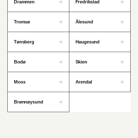
→
→
Drammen
Fredrikstad
→
→
Tromsø
Ålesund
→
→
Tønsberg
Haugesund
→
→
Bodø
Skien
→
→
Moss
Arendal
→
Brønnøysund