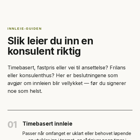
INNLEIE-GUIDEN
Slik leier du inn en
konsulent riktig
Timebasert, fastpris eller vei til ansettelse? Frilans
eller konsulenthus? Her er beslutningene som
avgjør om innleien blir vellykket — før du signerer
noe som helst.
01
Timebasert innleie
Passer når omfanget er uklart eller behovet løpende