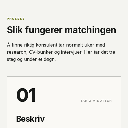
PROSESS
Slik fungerer matchingen
Å finne riktig konsulent tar normalt uker med
research, CV-bunker og intervjuer. Her tar det tre
steg og under et døgn.
01
TAR 2 MINUTTER
Beskriv