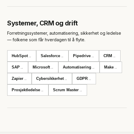
Systemer, CRM og drift
Forretningssystemer, automatisering, sikkerhet og ledelse
— folkene som får hverdagen til å flyte.
HubSpot
Salesforce
Pipedrive
CRM
→
→
→
→
SAP
Microsoft
Automatisering
Make
→
→
→
→
Zapier
Cybersikkerhet
GDPR
→
→
→
Prosjektledelse
Scrum Master
→
→