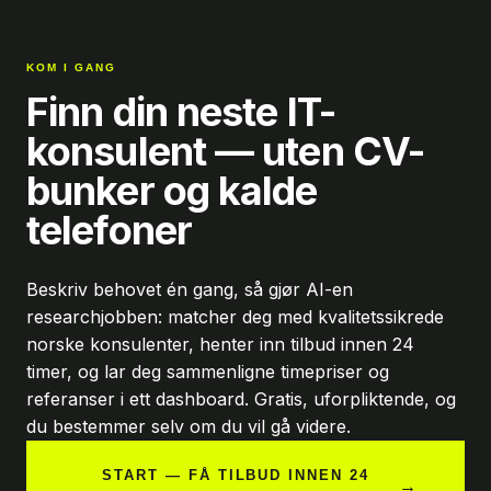
KOM I GANG
Finn din neste IT-
konsulent — uten CV-
bunker og kalde
telefoner
Beskriv behovet én gang, så gjør AI-en
researchjobben: matcher deg med kvalitetssikrede
norske konsulenter, henter inn tilbud innen 24
timer, og lar deg sammenligne timepriser og
referanser i ett dashboard. Gratis, uforpliktende, og
du bestemmer selv om du vil gå videre.
START — FÅ TILBUD INNEN 24
→