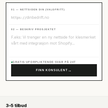
01 — NETTSIDEN DIN (VALGFRITT)
https://
02 — BESKRIV PROSJEKTET
GRATIS
/
UFORPLIKTENDE
/
SVAR PÅ 24T
→
FINN KONSULENT
3–5 tilbud