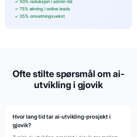
✓
50% reduksjon i admin-tid
✓
75% økning i online leads
✓
35% omsetningsvekst
Ofte stilte spørsmål om ai-
utvikling i gjovik
Hvor lang tid tar ai-utvikling-prosjekt i
gjovik?