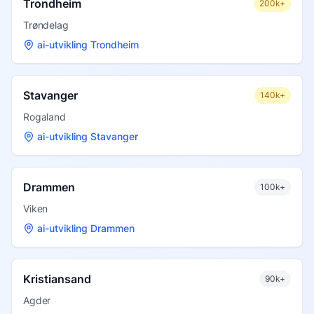
Trondheim
200k+
Trøndelag
ai-utvikling Trondheim
Stavanger
140k+
Rogaland
ai-utvikling Stavanger
Drammen
100k+
Viken
ai-utvikling Drammen
Kristiansand
90k+
Agder