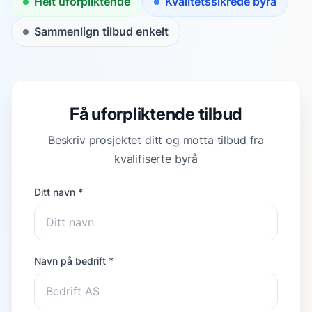
Helt uforpliktende
Kvalitetssikrede byrå
Sammenlign tilbud enkelt
Få uforpliktende tilbud
Beskriv prosjektet ditt og motta tilbud fra
kvalifiserte byrå
Ditt navn *
Navn på bedrift *