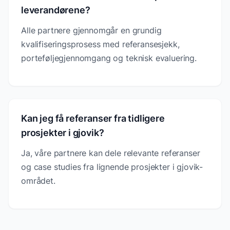
leverandørene?
Alle partnere gjennomgår en grundig
kvalifiseringsprosess med referansesjekk,
porteføljegjennomgang og teknisk evaluering.
Kan jeg få referanser fra tidligere
prosjekter i gjovik?
Ja, våre partnere kan dele relevante referanser
og case studies fra lignende prosjekter i gjovik-
området.