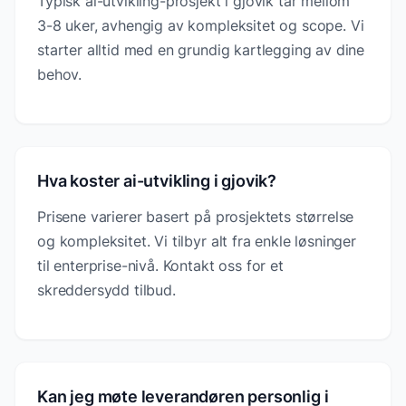
Typisk ai-utvikling-prosjekt i gjovik tar mellom
3-8 uker, avhengig av kompleksitet og scope. Vi
starter alltid med en grundig kartlegging av dine
behov.
Hva koster ai-utvikling i gjovik?
Prisene varierer basert på prosjektets størrelse
og kompleksitet. Vi tilbyr alt fra enkle løsninger
til enterprise-nivå. Kontakt oss for et
skreddersydd tilbud.
Kan jeg møte leverandøren personlig i