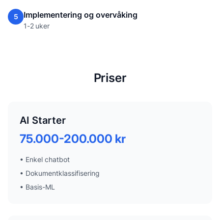
Implementering og overvåking
5
1-2 uker
Priser
AI Starter
75.000-200.000 kr
•
Enkel chatbot
•
Dokumentklassifisering
•
Basis-ML