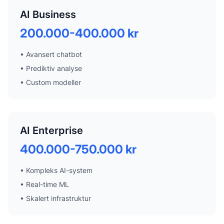
AI Business
200.000-400.000 kr
•
Avansert chatbot
•
Prediktiv analyse
•
Custom modeller
AI Enterprise
400.000-750.000 kr
•
Kompleks AI-system
•
Real-time ML
•
Skalert infrastruktur