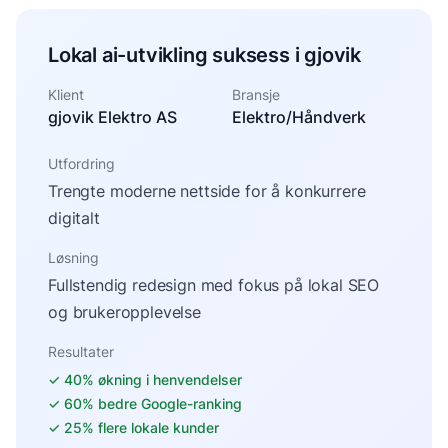
Lokal ai-utvikling suksess i gjovik
Klient
Bransje
gjovik Elektro AS
Elektro/Håndverk
Utfordring
Trengte moderne nettside for å konkurrere
digitalt
Løsning
Fullstendig redesign med fokus på lokal SEO
og brukeropplevelse
Resultater
✓
40% økning i henvendelser
✓
60% bedre Google-ranking
✓
25% flere lokale kunder