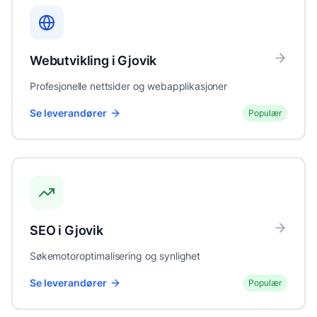
Webutvikling
i
Gjovik
Profesjonelle nettsider og webapplikasjoner
Se leverandører
Populær
SEO
i
Gjovik
Søkemotoroptimalisering og synlighet
Se leverandører
Populær