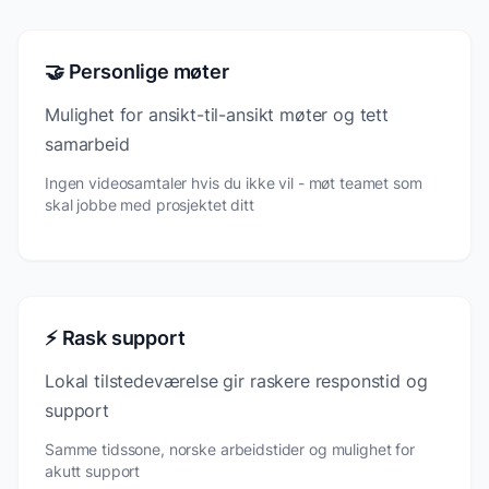
🤝 Personlige møter
Mulighet for ansikt-til-ansikt møter og tett
samarbeid
Ingen videosamtaler hvis du ikke vil - møt teamet som
skal jobbe med prosjektet ditt
⚡ Rask support
Lokal tilstedeværelse gir raskere responstid og
support
Samme tidssone, norske arbeidstider og mulighet for
akutt support