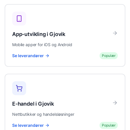
App-utvikling
i
Gjovik
Mobile apper for iOS og Android
Se leverandører
Populær
E-handel
i
Gjovik
Nettbutikker og handelsløsninger
Se leverandører
Populær