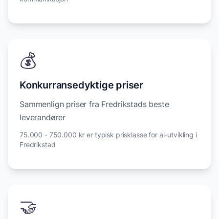
💰
Konkurransedyktige priser
Sammenlign priser fra Fredrikstads beste
leverandører
75.000 - 750.000 kr er typisk prisklasse for ai-utvikling i
Fredrikstad
🤝