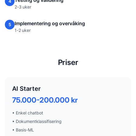
4
2-3 uker
Implementering og overvåking
5
1-2 uker
Priser
AI Starter
75.000-200.000 kr
•
Enkel chatbot
•
Dokumentklassifisering
•
Basis-ML