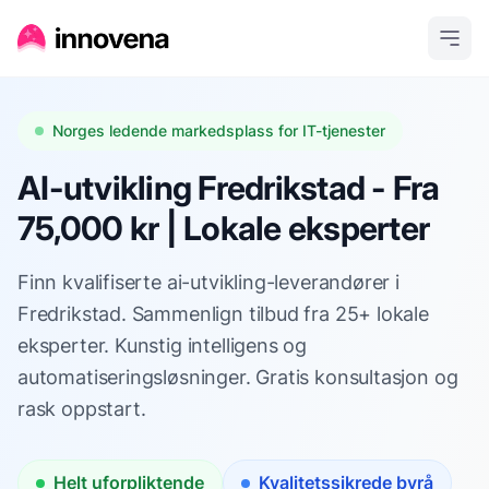
Norges ledende markedsplass for IT-tjenester
AI-utvikling Fredrikstad - Fra
75,000 kr | Lokale eksperter
Finn kvalifiserte ai-utvikling-leverandører i
Fredrikstad. Sammenlign tilbud fra 25+ lokale
eksperter. Kunstig intelligens og
automatiseringsløsninger. Gratis konsultasjon og
rask oppstart.
Helt uforpliktende
Kvalitetssikrede byrå