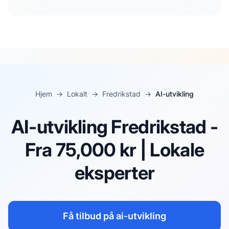
Hjem
→
Lokalt
→
Fredrikstad
→
AI-utvikling
AI-utvikling Fredrikstad -
Fra 75,000 kr | Lokale
eksperter
Få tilbud på
ai-utvikling