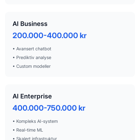
AI Business
200.000-400.000 kr
•
Avansert chatbot
•
Prediktiv analyse
•
Custom modeller
AI Enterprise
400.000-750.000 kr
•
Kompleks AI-system
•
Real-time ML
•
Skalert infrastruktur