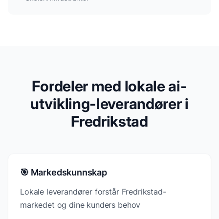
Fordeler med lokale ai-
utvikling-leverandører i
Fredrikstad
🎯 Markedskunnskap
Lokale leverandører forstår Fredrikstad-
markedet og dine kunders behov