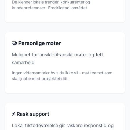
De kjenner lokale trender, konkurrenter og
kundepreferanser i Fredrikstad-området
🤝 Personlige møter
Mulighet for ansikt-til-ansikt møter og tett
samarbeid
Ingen videosamtaler hvis du ikke vil - møt teamet som
skal jobbe med prosjektet ditt
⚡ Rask support
Lokal tilstedeværelse gir raskere responstid og