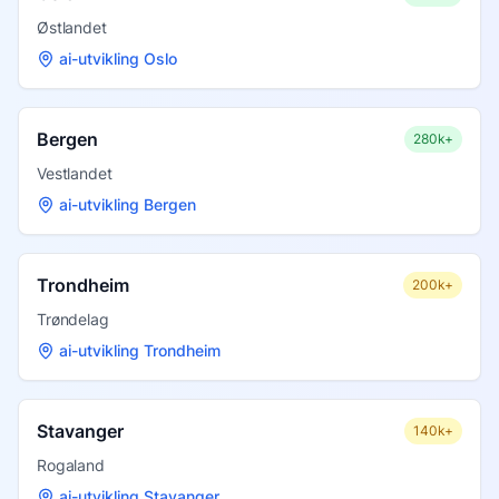
Østlandet
ai-utvikling Oslo
Bergen
280k+
Vestlandet
ai-utvikling Bergen
Trondheim
200k+
Trøndelag
ai-utvikling Trondheim
Stavanger
140k+
Rogaland
ai-utvikling Stavanger