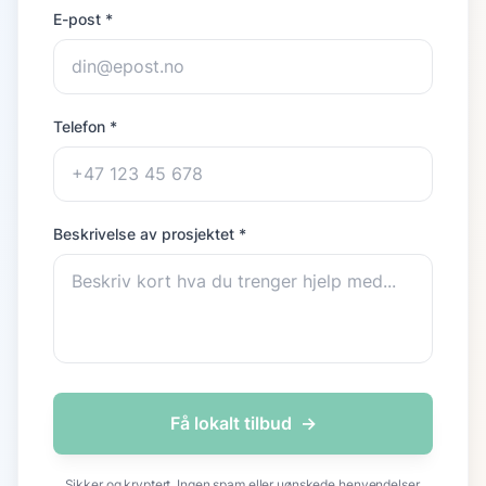
E-post *
Telefon *
Beskrivelse av prosjektet *
Få lokalt tilbud
→
Sikker og kryptert. Ingen spam eller uønskede henvendelser.