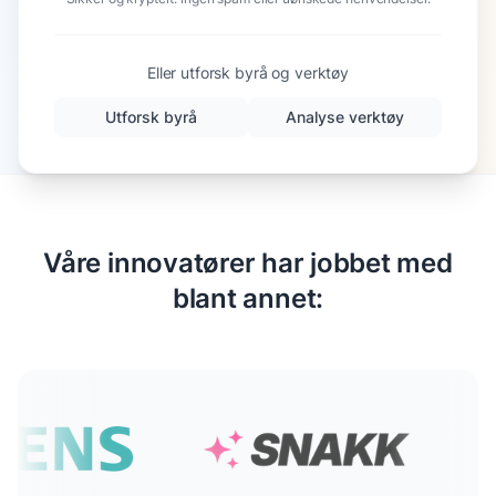
Eller utforsk byrå og verktøy
Utforsk byrå
Analyse verktøy
Våre innovatører har jobbet med
blant annet: