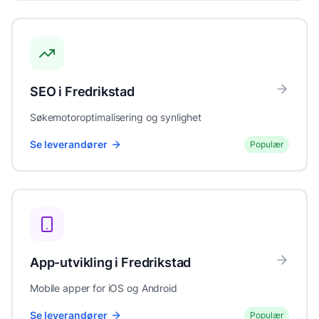
SEO
i
Fredrikstad
Søkemotoroptimalisering og synlighet
Se leverandører
Populær
App-utvikling
i
Fredrikstad
Mobile apper for iOS og Android
Se leverandører
Populær