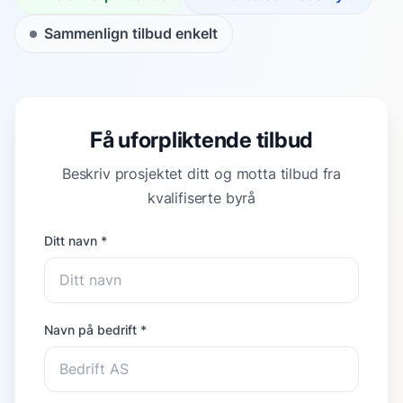
Sammenlign tilbud enkelt
Få uforpliktende tilbud
Beskriv prosjektet ditt og motta tilbud fra
kvalifiserte byrå
Ditt navn *
Navn på bedrift *