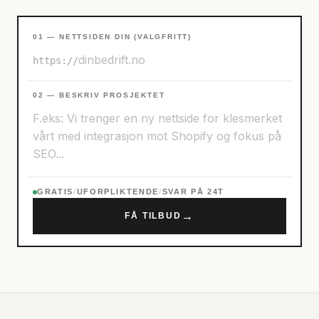
01 — NETTSIDEN DIN (VALGFRITT)
https://
02 — BESKRIV PROSJEKTET
GRATIS
/
UFORPLIKTENDE
/
SVAR PÅ 24T
→
FÅ TILBUD