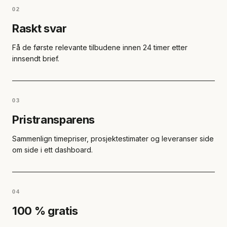
02
Raskt svar
Få de første relevante tilbudene innen 24 timer etter
innsendt brief.
03
Pristransparens
Sammenlign timepriser, prosjektestimater og leveranser side
om side i ett dashboard.
04
100 % gratis