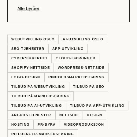
Alle byråer
WEBUTVIKLING OSLO
AI-UTVIKLING OSLO
SEO-TJENESTER
APP-UTVIKLING
CYBERSIKKERHET
CLOUD-LØSNINGER
SHOPIFY-NETTSIDE
WORDPRESS-NETTSIDE
LOGO-DESIGN
INNHOLDSMARKEDSFØRING
TILBUD PÅ WEBUTVIKLING
TILBUD PÅ SEO
TILBUD PÅ MARKEDSFØRING
TILBUD PÅ AI-UTVIKLING
TILBUD PÅ APP-UTVIKLING
ANBUDSTJENESTER
NETTSIDE
DESIGN
HOSTING
PR-BYRÅ
VIDEOPRODUKSJON
INFLUENCER-MARKEDSFØRING