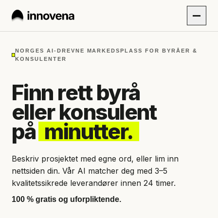
NORGES AI-DREVNE MARKEDSPLASS FOR BYRÅER &
KONSULENTER
Finn rett byrå
eller konsulent
på
minutter.
Beskriv prosjektet med egne ord, eller lim inn
nettsiden din. Vår AI matcher deg med 3–5
kvalitetssikrede leverandører innen 24 timer.
100 % gratis og uforpliktende.