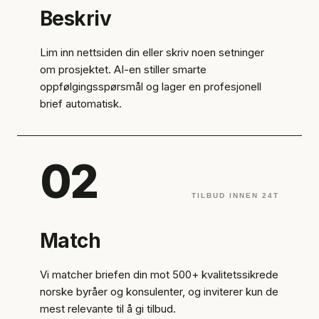
Beskriv
Lim inn nettsiden din eller skriv noen setninger
om prosjektet. AI-en stiller smarte
oppfølgingsspørsmål og lager en profesjonell
brief automatisk.
02
TILBUD INNEN 24T
Match
Vi matcher briefen din mot 500+ kvalitetssikrede
norske byråer og konsulenter, og inviterer kun de
mest relevante til å gi tilbud.