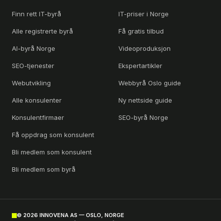
Finn rett IT-byrå
IT-priser i Norge
Alle registrerte byrå
Få gratis tilbud
AI-byrå Norge
Videoproduksjon
SEO-tjenester
Ekspertartikler
Webutvikling
Webbyrå Oslo guide
Alle konsulenter
Ny nettside guide
Konsulentfirmaer
SEO-byrå Norge
Få oppdrag som konsulent
Bli medlem som konsulent
Bli medlem som byrå
©
2026
INNOVENA AS — OSLO, NORGE