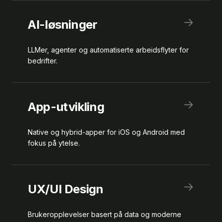
→
AI-løsninger
LLMer, agenter og automatiserte arbeidsflyter for
bedrifter.
→
App-utvikling
Native og hybrid-apper for iOS og Android med
fokus på ytelse.
→
UX/UI Design
Brukeropplevelser basert på data og moderne