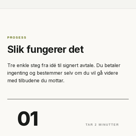
PROSESS
Slik fungerer det
Tre enkle steg fra idé til signert avtale. Du betaler
ingenting og bestemmer selv om du vil gå videre
med tilbudene du mottar.
01
TAR 2 MINUTTER