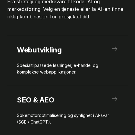
Fra strategi og merkevare til kode, AI og
markedsføring. Velg en tjeneste eller la AI-en finne
riktig kombinasjon for prosjektet ditt.
→
Webutvikling
Spesialtilpassede løsninger, e-handel og
komplekse webapplikasjoner.
→
SEO & AEO
Søkemotoroptimalisering og synlighet i AI-svar
(SGE / ChatGPT).