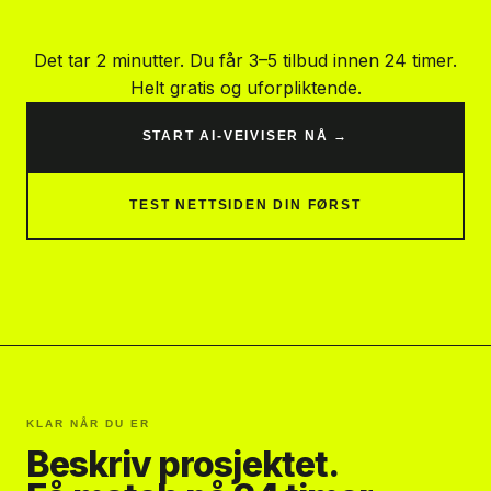
Det tar 2 minutter. Du får 3–5 tilbud innen 24 timer.
Helt gratis og uforpliktende.
START AI-VEIVISER NÅ →
TEST NETTSIDEN DIN FØRST
KLAR NÅR DU ER
Beskriv prosjektet.