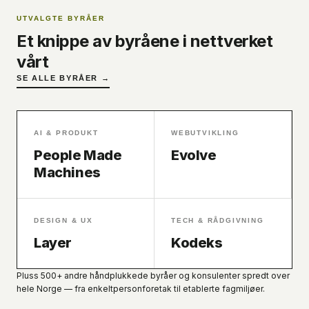
UTVALGTE BYRÅER
Et knippe av byråene i nettverket
vårt
SE ALLE BYRÅER →
AI & PRODUKT
WEBUTVIKLING
People Made
Evolve
Machines
DESIGN & UX
TECH & RÅDGIVNING
Layer
Kodeks
Pluss 500+ andre håndplukkede byråer og konsulenter spredt over
hele Norge — fra enkeltpersonforetak til etablerte fagmiljøer.