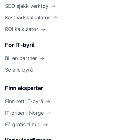
SEO sjekk verktøy
Kostnadskalkulator
ROI kalkulator
For IT-byrå
Bli en partner
Se alle byrå
Finn eksperter
Finn rett IT-byrå
IT-priser i Norge
Få gratis tilbud