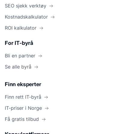
SEO sjekk verktøy
Kostnadskalkulator
ROI kalkulator
For IT-byrå
Bli en partner
Se alle byrå
Finn eksperter
Finn rett IT-byrå
IT-priser i Norge
Få gratis tilbud