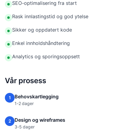
SEO-optimalisering fra start
Rask innlastingstid og god ytelse
Sikker og oppdatert kode
Enkel innholdshåndtering
Analytics og sporingsoppsett
Vår prosess
Behovskartlegging
1
1-2 dager
Design og wireframes
2
3-5 dager