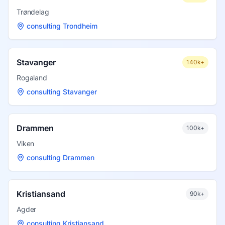
Trøndelag
consulting Trondheim
Stavanger
140k+
Rogaland
consulting Stavanger
Drammen
100k+
Viken
consulting Drammen
Kristiansand
90k+
Agder
consulting Kristiansand