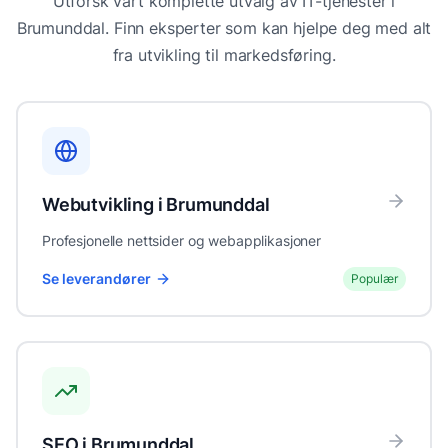
Utforsk vårt komplette utvalg av IT-tjenester i
Brumunddal
. Finn eksperter som kan hjelpe deg med alt
fra utvikling til markedsføring.
Webutvikling
i
Brumunddal
Profesjonelle nettsider og webapplikasjoner
Se leverandører
Populær
SEO
i
Brumunddal