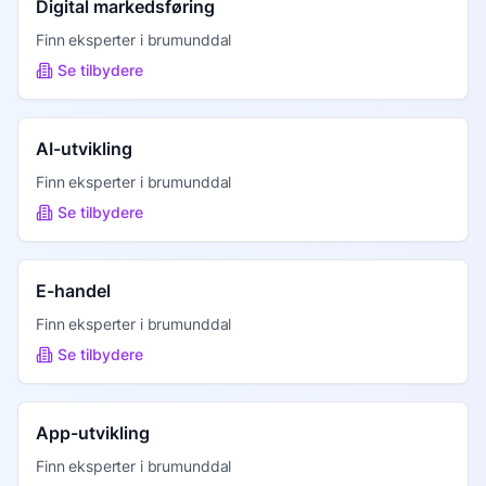
Digital markedsføring
Finn eksperter i
brumunddal
Se tilbydere
AI-utvikling
Finn eksperter i
brumunddal
Se tilbydere
E-handel
Finn eksperter i
brumunddal
Se tilbydere
App-utvikling
Finn eksperter i
brumunddal