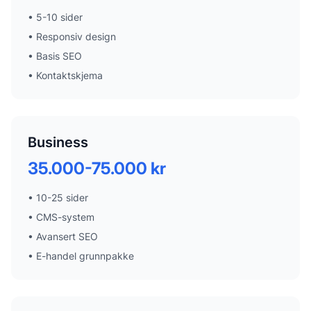
•
5-10 sider
•
Responsiv design
•
Basis SEO
•
Kontaktskjema
Business
35.000-75.000 kr
•
10-25 sider
•
CMS-system
•
Avansert SEO
•
E-handel grunnpakke