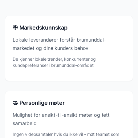
🎯 Markedskunnskap
Lokale leverandører forstår brumunddal-
markedet og dine kunders behov
De kjenner lokale trender, konkurrenter og
kundepreferanser i brumunddal-området
🤝 Personlige møter
Mulighet for ansikt-til-ansikt møter og tett
samarbeid
Ingen videosamtaler hvis du ikke vil - møt teamet som