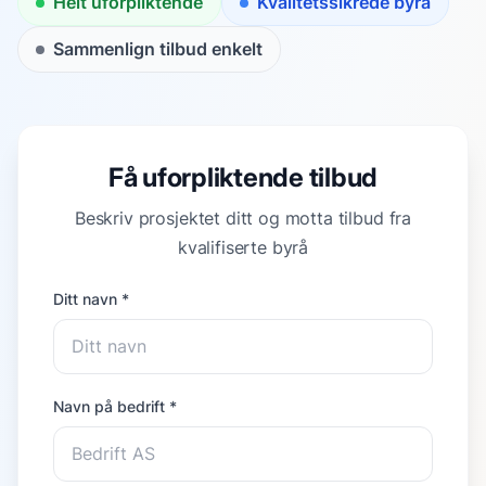
Helt uforpliktende
Kvalitetssikrede byrå
Sammenlign tilbud enkelt
Få uforpliktende tilbud
Beskriv prosjektet ditt og motta tilbud fra
kvalifiserte byrå
Ditt navn *
Navn på bedrift *