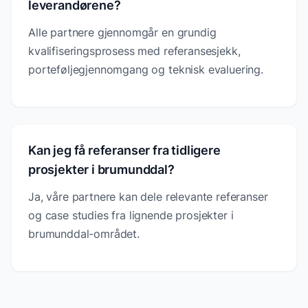
leverandørene?
Alle partnere gjennomgår en grundig
kvalifiseringsprosess med referansesjekk,
porteføljegjennomgang og teknisk evaluering.
Kan jeg få referanser fra tidligere
prosjekter i brumunddal?
Ja, våre partnere kan dele relevante referanser
og case studies fra lignende prosjekter i
brumunddal-området.