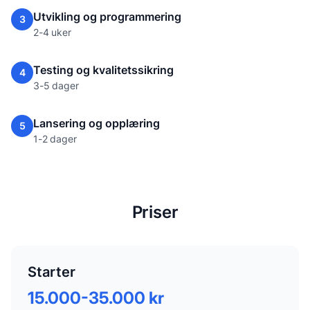
Utvikling og programmering
3
2-4 uker
Testing og kvalitetssikring
4
3-5 dager
Lansering og opplæring
5
1-2 dager
Priser
Starter
15.000-35.000 kr