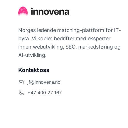
Norges ledende matching-plattform for IT-
byrå. Vi kobler bedrifter med eksperter
innen webutvikling, SEO, markedsføring og
AI-utvikling.
Kontakt oss
jf@innovena.no
+47 400 27 167