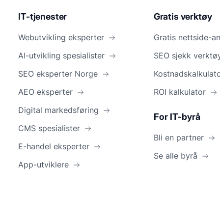
IT-tjenester
Gratis verktøy
Webutvikling eksperter
Gratis nettside-a
AI-utvikling spesialister
SEO sjekk verktø
SEO eksperter Norge
Kostnadskalkulat
AEO eksperter
ROI kalkulator
Digital markedsføring
For IT-byrå
CMS spesialister
Bli en partner
E-handel eksperter
Se alle byrå
App-utviklere