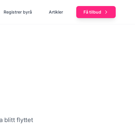
Registrer byrå
Artikler
Få tilbud
blitt flyttet