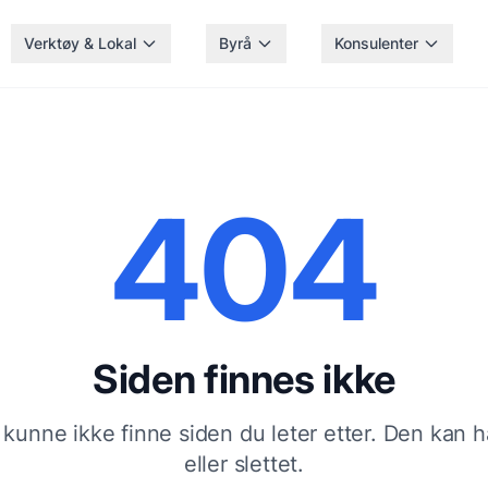
Verktøy & Lokal
Byrå
Konsulenter
404
Siden finnes ikke
 kunne ikke finne siden du leter etter. Den kan ha 
eller slettet.