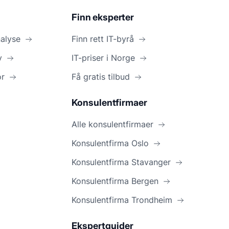
Finn eksperter
nalyse
Finn rett IT-byrå
y
IT-priser i Norge
or
Få gratis tilbud
Konsulentfirmaer
Alle konsulentfirmaer
Konsulentfirma Oslo
Konsulentfirma Stavanger
Konsulentfirma Bergen
Konsulentfirma Trondheim
Ekspertguider