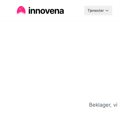
Tjenester
Beklager, vi