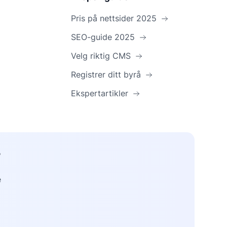
Pris på nettsider 2025
SEO-guide 2025
Velg riktig CMS
Registrer ditt byrå
Ekspertartikler
?
e