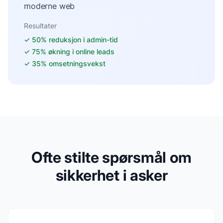
moderne web
Resultater
✓
50% reduksjon i admin-tid
✓
75% økning i online leads
✓
35% omsetningsvekst
Ofte stilte spørsmål om
sikkerhet i asker