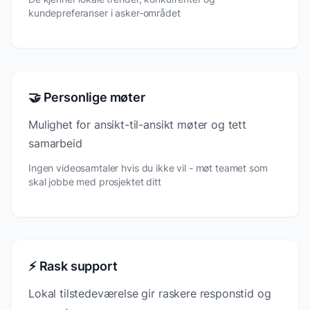
kundepreferanser i asker-området
🤝 Personlige møter
Mulighet for ansikt-til-ansikt møter og tett
samarbeid
Ingen videosamtaler hvis du ikke vil - møt teamet som
skal jobbe med prosjektet ditt
⚡ Rask support
Lokal tilstedeværelse gir raskere responstid og