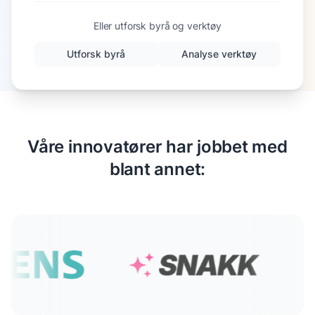
Eller utforsk byrå og verktøy
Utforsk byrå
Analyse verktøy
Våre innovatører har jobbet med
blant annet: