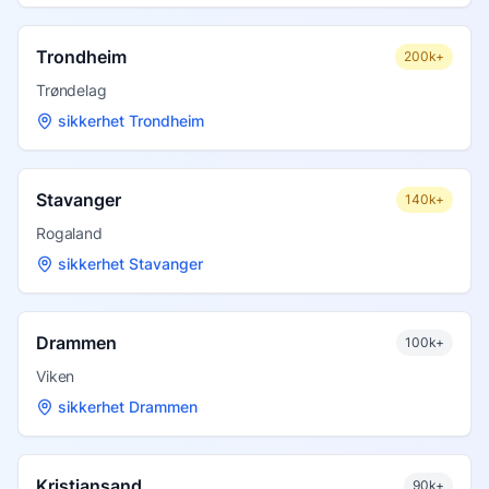
Trondheim
200k+
Trøndelag
sikkerhet Trondheim
Stavanger
140k+
Rogaland
sikkerhet Stavanger
Drammen
100k+
Viken
sikkerhet Drammen
Kristiansand
90k+