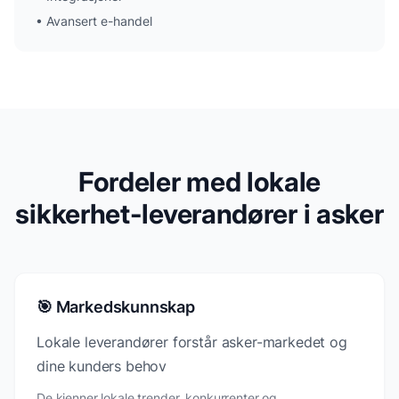
•
Avansert e-handel
Fordeler med lokale
sikkerhet-leverandører i asker
🎯 Markedskunnskap
Lokale leverandører forstår asker-markedet og
dine kunders behov
De kjenner lokale trender, konkurrenter og