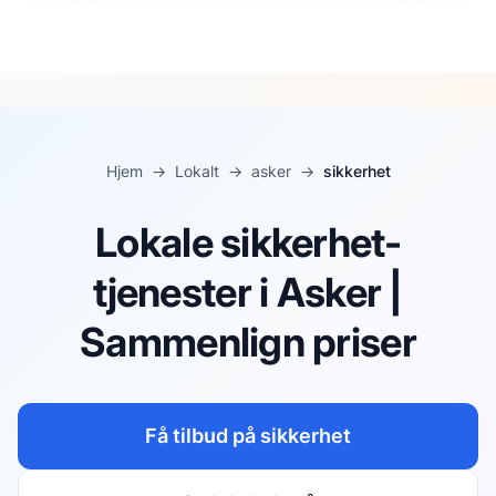
Hjem
→
Lokalt
→
asker
→
sikkerhet
Lokale sikkerhet-
tjenester i Asker |
Sammenlign priser
Få tilbud på
sikkerhet