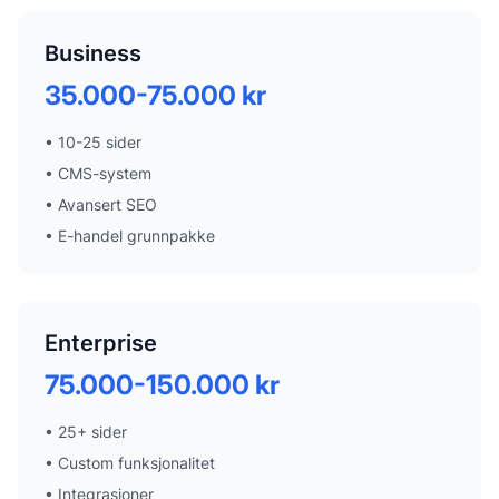
Business
35.000-75.000 kr
•
10-25 sider
•
CMS-system
•
Avansert SEO
•
E-handel grunnpakke
Enterprise
75.000-150.000 kr
•
25+ sider
•
Custom funksjonalitet
•
Integrasjoner