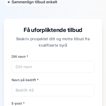
Sammenlign tilbud enkelt
Få uforpliktende tilbud
Beskriv prosjektet ditt og motta tilbud fra
kvalifiserte byrå
Ditt navn *
Navn på bedrift *
E-post *