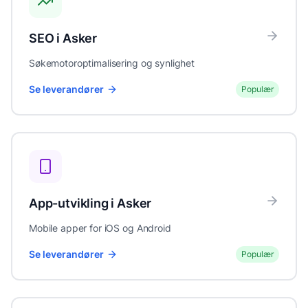
SEO
i
Asker
Søkemotoroptimalisering og synlighet
Se leverandører
Populær
App-utvikling
i
Asker
Mobile apper for iOS og Android
Se leverandører
Populær