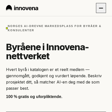
NORGES AI-DREVNE MARKEDSPLASS FOR BYRÅER &
KONSULENTER
Byråene i Innovena-
nettverket
Hvert byrå i katalogen er et reelt medlem —
gjennomgått, godkjent og vurdert løpende. Beskriv
prosjektet ditt, så matcher AI-en deg med de som
passer best.
100 % gratis og uforpliktende.