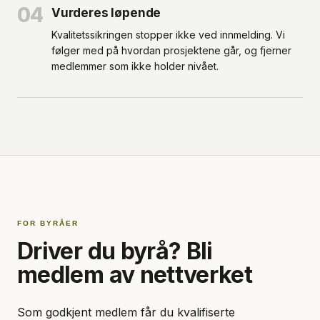
04
Vurderes løpende
Kvalitetssikringen stopper ikke ved innmelding. Vi
følger med på hvordan prosjektene går, og fjerner
medlemmer som ikke holder nivået.
FOR BYRÅER
Driver du byrå? Bli
medlem av nettverket
Som godkjent medlem får du kvalifiserte