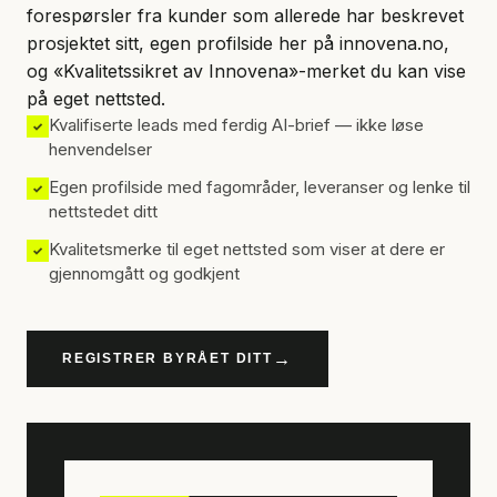
forespørsler fra kunder som allerede har beskrevet
prosjektet sitt, egen profilside her på innovena.no,
og «Kvalitetssikret av Innovena»-merket du kan vise
på eget nettsted.
Kvalifiserte leads med ferdig AI-brief — ikke løse
✓
henvendelser
Egen profilside med fagområder, leveranser og lenke til
✓
nettstedet ditt
Kvalitetsmerke til eget nettsted som viser at dere er
✓
gjennomgått og godkjent
→
REGISTRER BYRÅET DITT