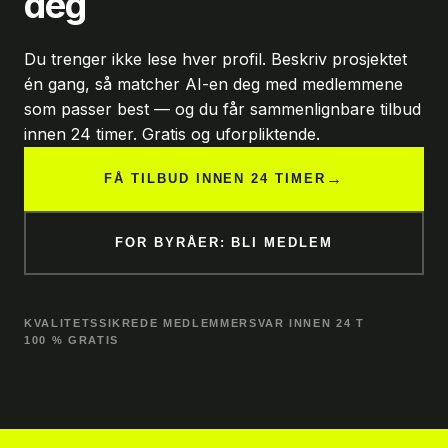
deg
Du trenger ikke lese hver profil. Beskriv prosjektet
én gang, så matcher AI-en deg med medlemmene
som passer best — og du får sammenlignbare tilbud
innen 24 timer. Gratis og uforpliktende.
→
FÅ TILBUD INNEN 24 TIMER
FOR BYRÅER: BLI MEDLEM
KVALITETSSIKREDE MEDLEMMER
SVAR INNEN 24 T
100 % GRATIS