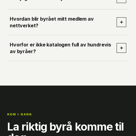
Hvordan blir byrået mitt medlem av
+
nettverket?
Hvorfor er ikke katalogen full av hundrevis
+
av byråer?
KOM I GANG
La riktig byrå komme til