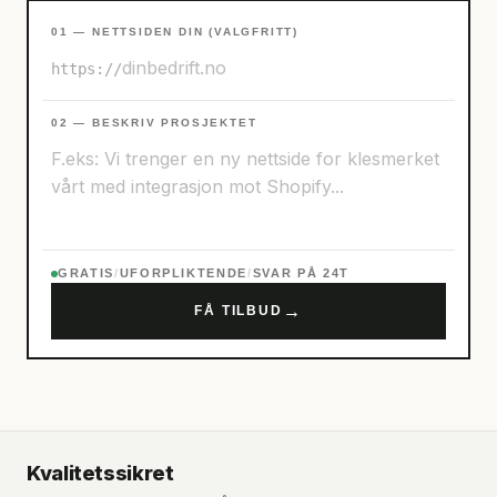
01 — NETTSIDEN DIN (VALGFRITT)
https://
02 — BESKRIV PROSJEKTET
GRATIS
/
UFORPLIKTENDE
/
SVAR PÅ 24T
→
FÅ TILBUD
Kvalitetssikret