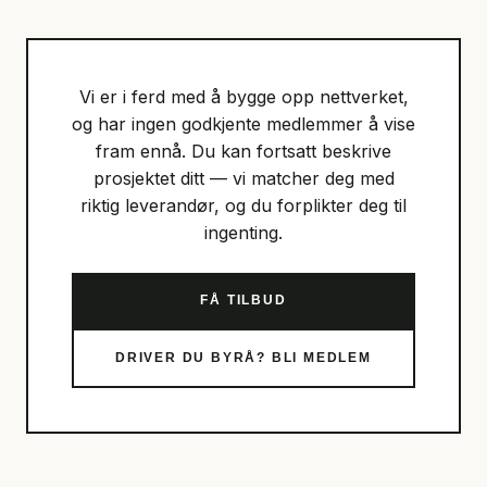
Vi er i ferd med å bygge opp nettverket,
og har ingen godkjente medlemmer å vise
fram ennå. Du kan fortsatt beskrive
prosjektet ditt — vi matcher deg med
riktig leverandør, og du forplikter deg til
ingenting.
FÅ TILBUD
DRIVER DU BYRÅ? BLI MEDLEM