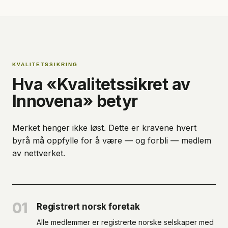
KVALITETSSIKRING
Hva «Kvalitetssikret av
Innovena» betyr
Merket henger ikke løst. Dette er kravene hvert
byrå må oppfylle for å være — og forbli — medlem
av nettverket.
01
Registrert norsk foretak
Alle medlemmer er registrerte norske selskaper med