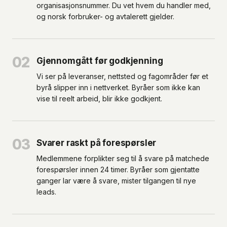
organisasjonsnummer. Du vet hvem du handler med,
og norsk forbruker- og avtalerett gjelder.
02
Gjennomgått før godkjenning
Vi ser på leveranser, nettsted og fagområder før et
byrå slipper inn i nettverket. Byråer som ikke kan
vise til reelt arbeid, blir ikke godkjent.
03
Svarer raskt på forespørsler
Medlemmene forplikter seg til å svare på matchede
forespørsler innen 24 timer. Byråer som gjentatte
ganger lar være å svare, mister tilgangen til nye
leads.