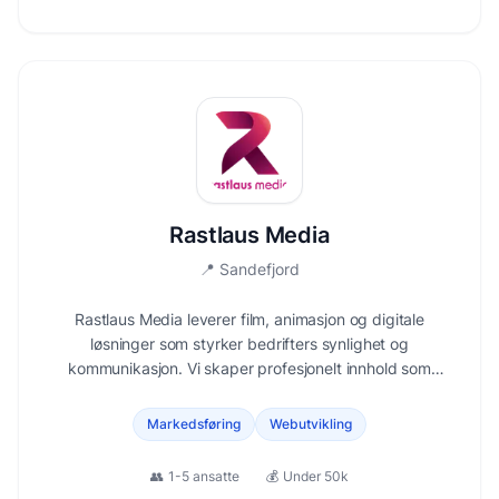
Rastlaus Media
📍
Sandefjord
Rastlaus Media leverer film, animasjon og digitale
løsninger som styrker bedrifters synlighet og
kommunikasjon. Vi skaper profesjonelt innhold som
engasjerer og gir resultater.
Markedsføring
Webutvikling
👥
1-5 ansatte
💰
Under 50k