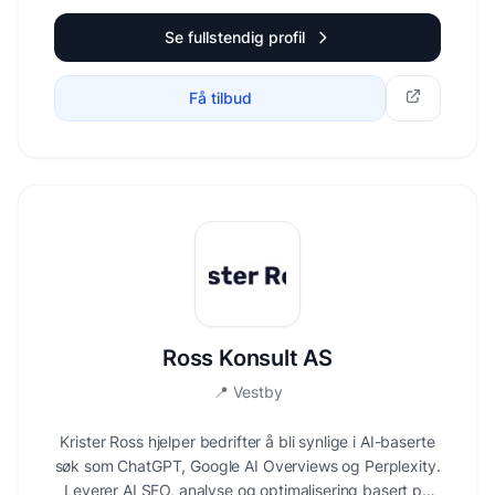
Se fullstendig profil
Få tilbud
Ross Konsult AS
📍
Vestby
Krister Ross hjelper bedrifter å bli synlige i AI-baserte
søk som ChatGPT, Google AI Overviews og Perplexity.
Leverer AI SEO, analyse og optimalisering basert på