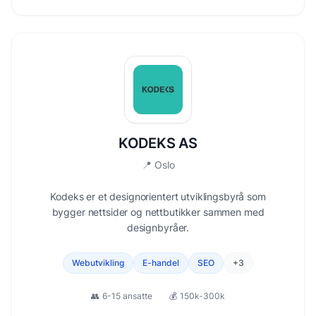
KODEKS AS
📍
Oslo
Kodeks er et designorientert utviklingsbyrå som
bygger nettsider og nettbutikker sammen med
designbyråer.
Webutvikling
E-handel
SEO
+
3
👥
6-15 ansatte
💰
150k-300k