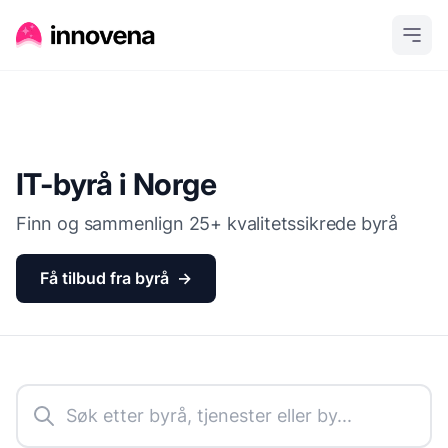
IT-byrå i Norge
Finn og sammenlign
25
+ kvalitetssikrede byrå
Få tilbud fra byrå
→