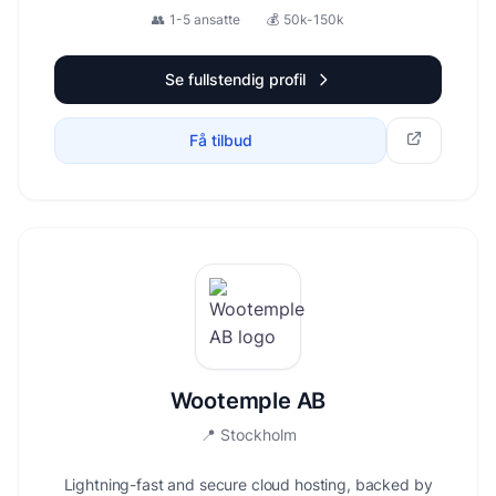
👥
1-5 ansatte
💰
50k-150k
Se fullstendig profil
Få tilbud
Wootemple AB
📍
Stockholm
Lightning-fast and secure cloud hosting, backed by