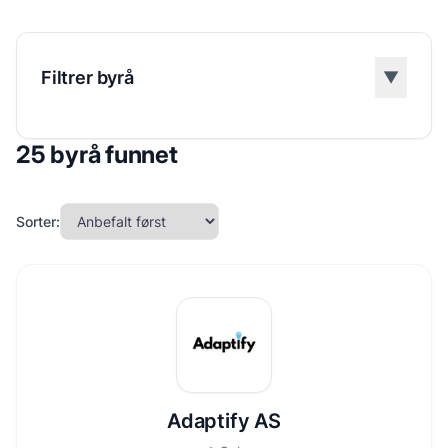
Filtrer byrå
▼
25
byrå funnet
Sorter:
Adaptify AS