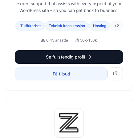
expert support that assists with every aspect of your
WordPress site – so you can get back to business.
IT-sikkerhet
Teknisk konsultasjon
Hosting
+
2
👥
6-15 ansatte
💰
50k-150k
Se fullstendig profil
Få tilbud