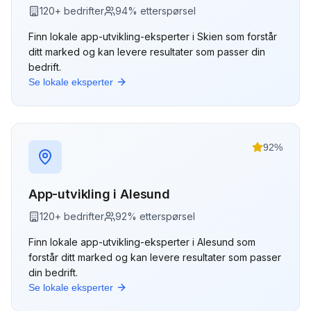
120
+ bedrifter
94
% etterspørsel
Finn lokale
app-utvikling
-eksperter i
Skien
som forstår
ditt marked og kan levere resultater som passer din
bedrift.
Se lokale eksperter
92
%
App-utvikling
i
Alesund
120
+ bedrifter
92
% etterspørsel
Finn lokale
app-utvikling
-eksperter i
Alesund
som
forstår ditt marked og kan levere resultater som passer
din bedrift.
Se lokale eksperter