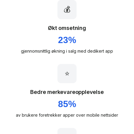
💰
Økt omsetning
23%
gjennomsnittlig økning i salg med dedikert app
⭐
Bedre merkevareopplevelse
85%
av brukere foretrekker apper over mobile nettsider