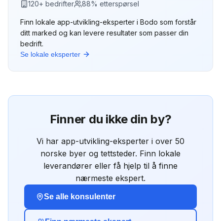
120
+ bedrifter
88
% etterspørsel
Finn lokale
app-utvikling
-eksperter i
Bodo
som forstår
ditt marked og kan levere resultater som passer din
bedrift.
Se lokale eksperter
Finner du ikke din by?
Vi har
app-utvikling
-eksperter i over 50
norske byer og tettsteder. Finn lokale
leverandører eller få hjelp til å finne
nærmeste ekspert.
Se alle konsulenter