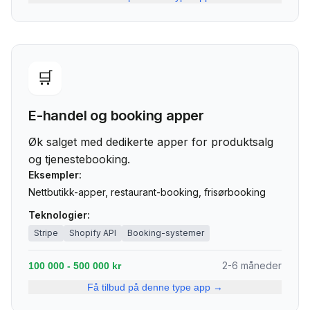
🛒
E-handel og booking apper
Øk salget med dedikerte apper for produktsalg
og tjenestebooking.
Eksempler:
Nettbutikk-apper, restaurant-booking, frisørbooking
Teknologier:
Stripe
Shopify API
Booking-systemer
2-6 måneder
100 000 - 500 000 kr
Få tilbud på denne type app →