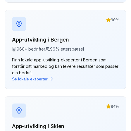
96
%
App-utvikling
i
Bergen
960
+ bedrifter
96
% etterspørsel
Finn lokale
app-utvikling
-eksperter i
Bergen
som
forstår ditt marked og kan levere resultater som passer
din bedrift.
Se lokale eksperter
94
%
App-utvikling
i
Skien