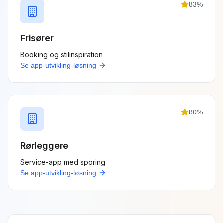
83
%
Frisører
Booking og stilinspiration
Se
app-utvikling
-løsning
80
%
Rørleggere
Service-app med sporing
Se
app-utvikling
-løsning