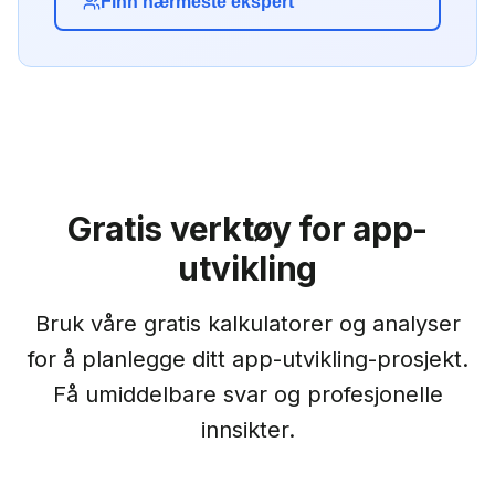
Finn nærmeste ekspert
Gratis verktøy for
app-
utvikling
Bruk våre gratis kalkulatorer og analyser
for å planlegge ditt
app-utvikling
-prosjekt.
Få umiddelbare svar og profesjonelle
innsikter.