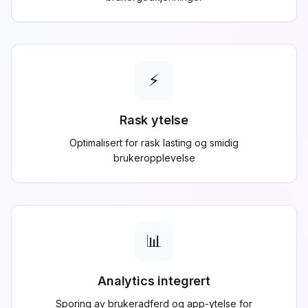
⚡
Rask ytelse
Optimalisert for rask lasting og smidig
brukeropplevelse
📊
Analytics integrert
Sporing av brukeradferd og app-ytelse for