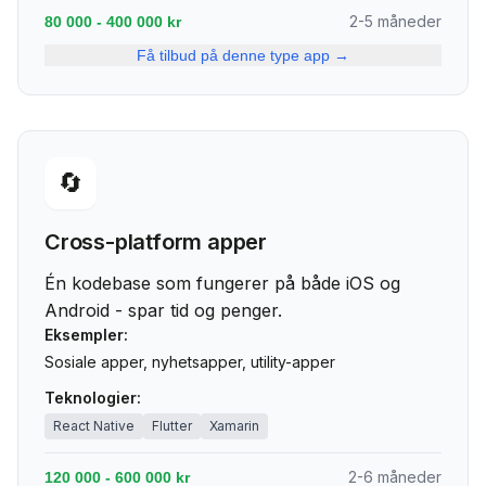
2-5 måneder
80 000 - 400 000 kr
Få tilbud på denne type app →
🔄
Cross-platform apper
Én kodebase som fungerer på både iOS og
Android - spar tid og penger.
Eksempler:
Sosiale apper, nyhetsapper, utility-apper
Teknologier:
React Native
Flutter
Xamarin
2-6 måneder
120 000 - 600 000 kr