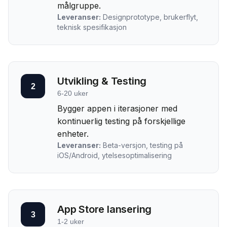
målgruppe.
Leveranser:
Designprototype, brukerflyt,
teknisk spesifikasjon
Utvikling & Testing
2
6-20 uker
Bygger appen i iterasjoner med
kontinuerlig testing på forskjellige
enheter.
Leveranser:
Beta-versjon, testing på
iOS/Android, ytelsesoptimalisering
App Store lansering
3
1-2 uker