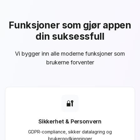
Funksjoner som gjør appen
din suksessfull
Vi bygger inn alle moderne funksjoner som
brukerne forventer
🔐
Sikkerhet & Personvern
GDPR-compliance, sikker datalagring og
brukergodkjenninger