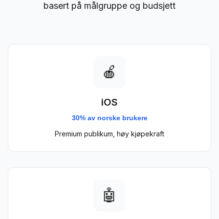
basert på målgruppe og budsjett
🍎
iOS
30% av norske brukere
Premium publikum, høy kjøpekraft
🤖