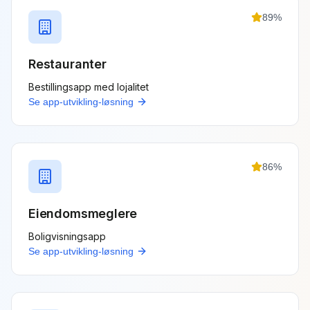
89
%
Restauranter
Bestillingsapp med lojalitet
Se
app-utvikling
-løsning
86
%
Eiendomsmeglere
Boligvisningsapp
Se
app-utvikling
-løsning