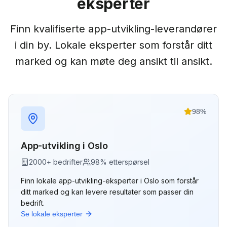
eksperter
Finn kvalifiserte
app-utvikling
-leverandører
i din by. Lokale eksperter som forstår ditt
marked og kan møte deg ansikt til ansikt.
98
%
App-utvikling
i
Oslo
2000
+ bedrifter
98
% etterspørsel
Finn lokale
app-utvikling
-eksperter i
Oslo
som forstår
ditt marked og kan levere resultater som passer din
bedrift.
Se lokale eksperter