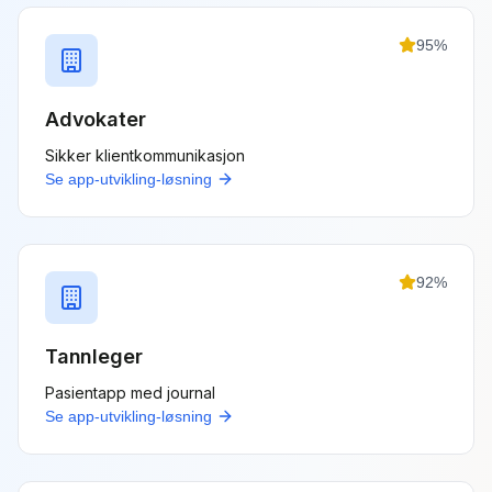
95
%
Advokater
Sikker klientkommunikasjon
Se
app-utvikling
-løsning
92
%
Tannleger
Pasientapp med journal
Se
app-utvikling
-løsning