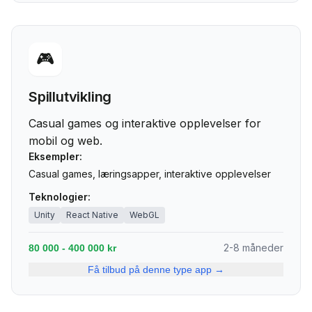
🎮
Spillutvikling
Casual games og interaktive opplevelser for
mobil og web.
Eksempler:
Casual games, læringsapper, interaktive opplevelser
Teknologier:
Unity
React Native
WebGL
2-8 måneder
80 000 - 400 000 kr
Få tilbud på denne type app →