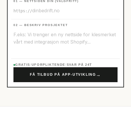
01 — NETTSIDEN DIN (VALGFRITT)
https://
02 — BESKRIV PROSJEKTET
GRATIS
/
UFORPLIKTENDE
/
SVAR PÅ 24T
→
FÅ TILBUD PÅ APP-UTVIKLING