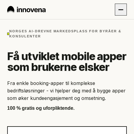
NORGES AI-DREVNE MARKEDSPLASS FOR BYRÅER &
KONSULENTER
Få utviklet mobile apper
som brukerne elsker
Fra enkle booking-apper til komplekse
bedriftsløsninger - vi hjelper deg med å bygge apper
som øker kundeengasjement og omsetning.
100 % gratis og uforpliktende.