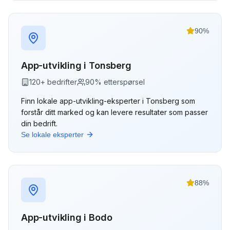
90
%
App-utvikling
i
Tonsberg
120
+ bedrifter
90
% etterspørsel
Finn lokale
app-utvikling
-eksperter i
Tonsberg
som
forstår ditt marked og kan levere resultater som passer
din bedrift.
Se lokale eksperter
88
%
App-utvikling
i
Bodo