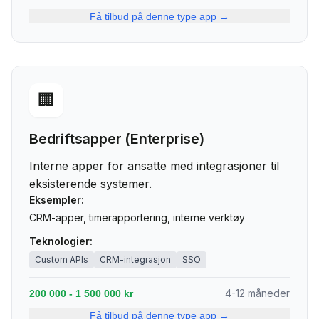
Få tilbud på denne type app →
🏢
Bedriftsapper (Enterprise)
Interne apper for ansatte med integrasjoner til
eksisterende systemer.
Eksempler:
CRM-apper, timerapportering, interne verktøy
Teknologier:
Custom APIs
CRM-integrasjon
SSO
4-12 måneder
200 000 - 1 500 000 kr
Få tilbud på denne type app →