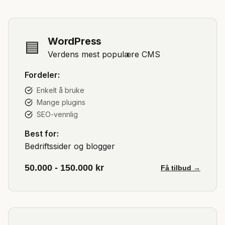
WordPress
🟦
Verdens mest populære CMS
Fordeler:
Enkelt å bruke
Mange plugins
SEO-vennlig
Best for:
Bedriftssider og blogger
50.000 - 150.000 kr
Få tilbud →