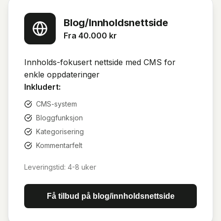
Blog/Innholdsnettside
Fra 40.000 kr
Innholds-fokusert nettside med CMS for
enkle oppdateringer
Inkludert:
CMS-system
Bloggfunksjon
Kategorisering
Kommentarfelt
Leveringstid:
4-8 uker
Få tilbud på
blog/innholdsnettside