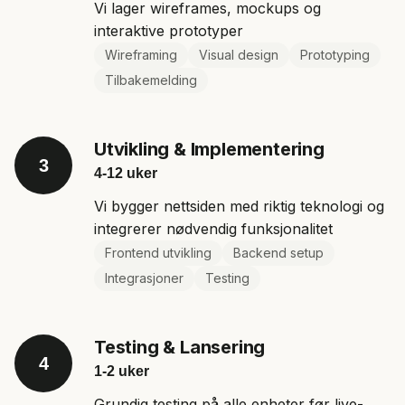
Vi lager wireframes, mockups og
interaktive prototyper
Wireframing
Visual design
Prototyping
Tilbakemelding
Utvikling & Implementering
3
4-12 uker
Vi bygger nettsiden med riktig teknologi og
integrerer nødvendig funksjonalitet
Frontend utvikling
Backend setup
Integrasjoner
Testing
Testing & Lansering
4
1-2 uker
Grundig testing på alle enheter før live-