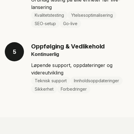
lansering
Kvalitetstesting
Ytelsesoptimalisering
SEO-setup
Go-live
Oppfølging & Vedlikehold
5
Kontinuerlig
Løpende support, oppdateringer og
videreutvikling
Teknisk support
Innholdsoppdateringer
Sikkerhet
Forbedringer