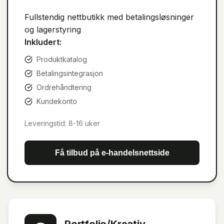
Fullstendig nettbutikk med betalingsløsninger
og lagerstyring
Inkludert:
Produktkatalog
Betalingsintegrasjon
Ordrehåndtering
Kundekonto
Leveringstid:
8-16 uker
Få tilbud på
e-handelsnettside
Portfolio/Kreativ