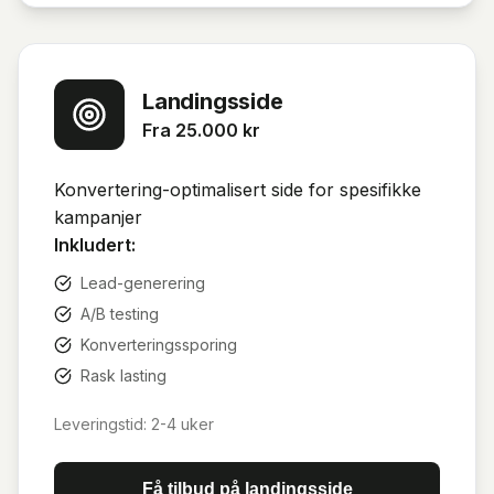
Landingsside
Fra 25.000 kr
Konvertering-optimalisert side for spesifikke
kampanjer
Inkludert:
Lead-generering
A/B testing
Konverteringssporing
Rask lasting
Leveringstid:
2-4 uker
Få tilbud på
landingsside