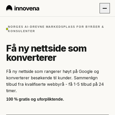
NORGES AI-DREVNE MARKEDSPLASS FOR BYRÅER &
KONSULENTER
Få ny nettside som
konverterer
Få ny nettside som rangerer høyt på Google og
konverterer besøkende til kunder. Sammenlign
tilbud fra kvalifiserte webbyrå - få 1-5 tilbud på 24
timer.
100 % gratis og uforpliktende.