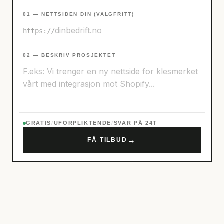
01 — NETTSIDEN DIN (VALGFRITT)
https://
02 — BESKRIV PROSJEKTET
GRATIS
/
UFORPLIKTENDE
/
SVAR PÅ 24T
→
FÅ TILBUD