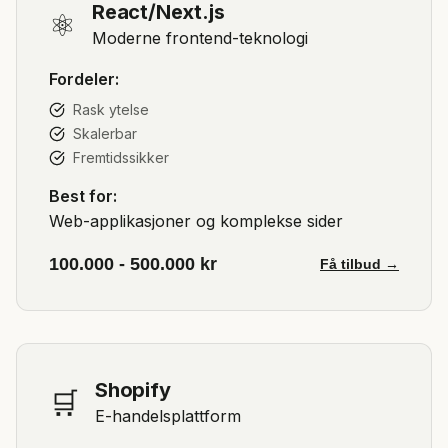
React/Next.js
⚛️
Moderne frontend-teknologi
Fordeler:
Rask ytelse
Skalerbar
Fremtidssikker
Best for:
Web-applikasjoner og komplekse sider
100.000 - 500.000 kr
Få tilbud →
Shopify
🛒
E-handelsplattform