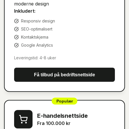
moderne design
Inkludert:
Responsiv design
SEO-optimalisert
Kontaktskjema
Google Analytics
Leveringstid:
4-8 uker
Få tilbud på
bedriftsnettside
Populær
E-handelsnettside
Fra 100.000 kr