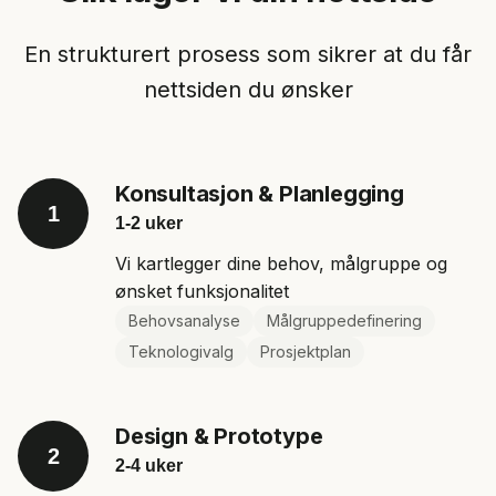
En strukturert prosess som sikrer at du får
nettsiden du ønsker
Konsultasjon & Planlegging
1
1-2 uker
Vi kartlegger dine behov, målgruppe og
ønsket funksjonalitet
Behovsanalyse
Målgruppedefinering
Teknologivalg
Prosjektplan
Design & Prototype
2
2-4 uker