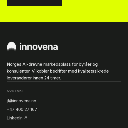
Norges AI-drevne markedsplass for byråer og
konsulenter. Vi kobler bedrifter med kvalitetssikrede
leverandører innen 24 timer.
KONTAKT
jf@innovena.no
+47 400 27 167
LinkedIn ↗