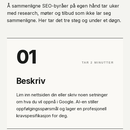
Å sammenligne SEO-byråer på egen hånd tar uker
med research, møter og tilbud som ikke lar seg
sammenligne. Her tar det tre steg og under et døgn.
01
TAR 2 MINUTTER
Beskriv
Lim inn nettsiden din eller skriv noen setninger
om hva du vil oppnå i Google. AI-en stiller
oppfølgingsspørsmål og lager en profesjonell
kravspesifikasjon for deg.