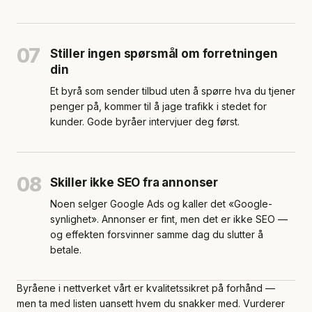
07
Stiller ingen spørsmål om forretningen
din
Et byrå som sender tilbud uten å spørre hva du tjener
penger på, kommer til å jage trafikk i stedet for
kunder. Gode byråer intervjuer deg først.
08
Skiller ikke SEO fra annonser
Noen selger Google Ads og kaller det «Google-
synlighet». Annonser er fint, men det er ikke SEO —
og effekten forsvinner samme dag du slutter å
betale.
Byråene i nettverket vårt er kvalitetssikret på forhånd —
men ta med listen uansett hvem du snakker med. Vurderer