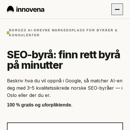
NORGES AI-DREVNE MARKEDSPLASS FOR BYRÅER &
KONSULENTER
SEO-byrå: finn rett byrå
på minutter
Beskriv hva du vil oppnå i Google, så matcher AI-en
deg med 3–5 kvalitetssikrede norske SEO-byråer — i
Oslo eller der du er.
100 % gratis og uforpliktende.