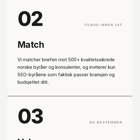
02
TILBUD INNEN 24T
Match
Vi matcher briefen mot 500+ kvalitetssikrede
norske byråer og konsulenter, og inviterer kun
SEO-byråene som faktisk passer bransjen og
budsjettet ditt.
03
DU BESTEMMER