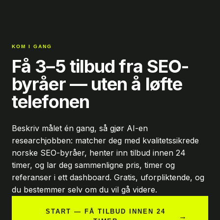
KOM I GANG
Få 3–5 tilbud fra SEO-
byråer — uten å løfte
telefonen
Beskriv målet én gang, så gjør AI-en
researchjobben: matcher deg med kvalitetssikrede
norske SEO-byråer, henter inn tilbud innen 24
timer, og lar deg sammenligne pris, timer og
referanser i ett dashboard. Gratis, uforpliktende, og
du bestemmer selv om du vil gå videre.
START — FÅ TILBUD INNEN 24
→