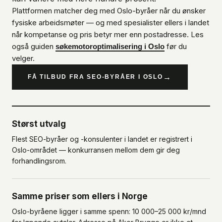
Plattformen matcher deg med Oslo-byråer når du ønsker
fysiske arbeidsmøter — og med spesialister ellers i landet
når kompetanse og pris betyr mer enn postadresse. Les
også guiden
før du
søkemotoroptimalisering i Oslo
velger.
→
FÅ TILBUD FRA SEO-BYRÅER I OSLO
Størst utvalg
Flest SEO-byråer og -konsulenter i landet er registrert i
Oslo-området — konkurransen mellom dem gir deg
forhandlingsrom.
Samme priser som ellers i Norge
Oslo-byråene ligger i samme spenn: 10 000–25 000 kr/mnd