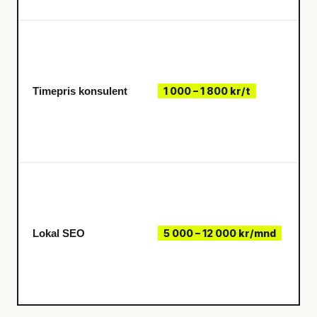
Timepris konsulent
1 000 – 1 800 kr/t
Lokal SEO
5 000 – 12 000 kr/mnd