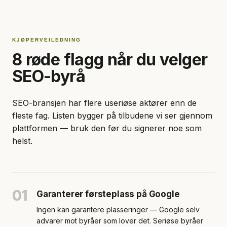
KJØPERVEILEDNING
8 røde flagg når du velger
SEO-byrå
SEO-bransjen har flere useriøse aktører enn de
fleste fag. Listen bygger på tilbudene vi ser gjennom
plattformen — bruk den før du signerer noe som
helst.
01
Garanterer førsteplass på Google
Ingen kan garantere plasseringer — Google selv
advarer mot byråer som lover det. Seriøse byråer