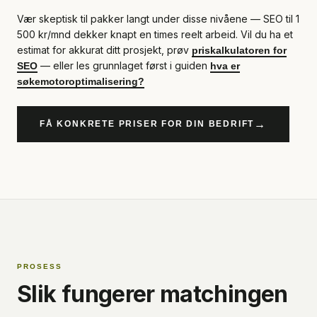
Vær skeptisk til pakker langt under disse nivåene — SEO til 1
500 kr/mnd dekker knapt en times reelt arbeid. Vil du ha et
estimat for akkurat ditt prosjekt, prøv
priskalkulatoren for
— eller les grunnlaget først i guiden
SEO
hva er
søkemotoroptimalisering?
→
FÅ KONKRETE PRISER FOR DIN BEDRIFT
PROSESS
Slik fungerer matchingen