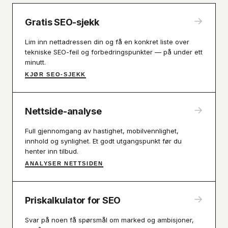
→
Gratis SEO-sjekk
Lim inn nettadressen din og få en konkret liste over
tekniske SEO-feil og forbedringspunkter — på under ett
minutt.
KJØR SEO-SJEKK
→
Nettside-analyse
Full gjennomgang av hastighet, mobilvennlighet,
innhold og synlighet. Et godt utgangspunkt før du
henter inn tilbud.
ANALYSER NETTSIDEN
→
Priskalkulator for SEO
Svar på noen få spørsmål om marked og ambisjoner,