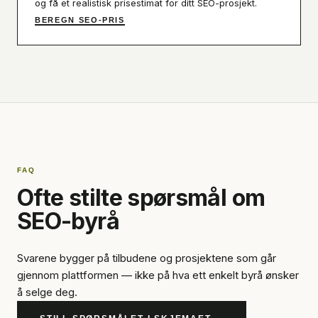
og få et realistisk prisestimat for ditt SEO-prosjekt.
BEREGN SEO-PRIS
FAQ
Ofte stilte spørsmål om
SEO-byrå
Svarene bygger på tilbudene og prosjektene som går
gjennom plattformen — ikke på hva ett enkelt byrå ønsker
å selge deg.