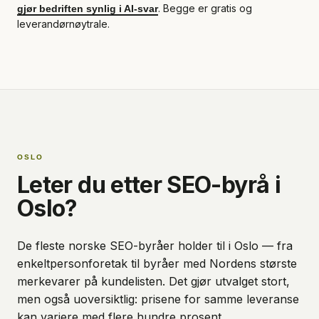
. Begge er gratis og
gjør bedriften synlig i AI-svar
leverandørnøytrale.
OSLO
Leter du etter SEO-byrå i
Oslo?
De fleste norske SEO-byråer holder til i Oslo — fra
enkeltpersonforetak til byråer med Nordens største
merkevarer på kundelisten. Det gjør utvalget stort,
men også uoversiktlig: prisene for samme leveranse
kan variere med flere hundre prosent.