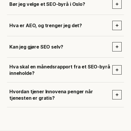
Bør jeg velge et SEO-byrå i Oslo?
+
Hva er AEO, og trenger jeg det?
+
Kan jeg gjøre SEO selv?
+
Hva skal en månedsrapport fra et SEO-byrå
+
inneholde?
Hvordan tjener Innovena penger når
+
tjenesten er gratis?