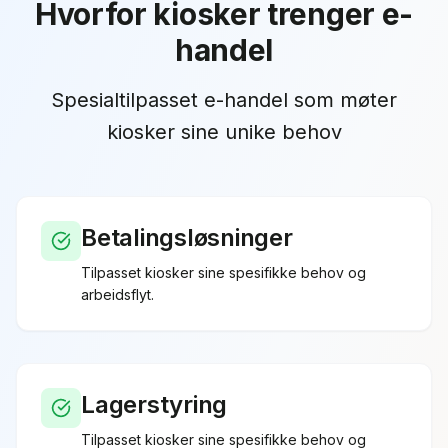
Hvorfor
kiosker
trenger
e-
handel
Spesialtilpasset e-handel som møter
kiosker sine unike behov
Betalingsløsninger
Tilpasset
kiosker
sine spesifikke behov og
arbeidsflyt.
Lagerstyring
Tilpasset
kiosker
sine spesifikke behov og