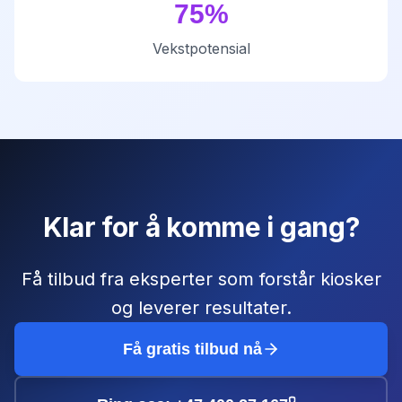
75
%
Vekstpotensial
Klar for å komme i gang?
Få tilbud fra eksperter som forstår
kiosker
og leverer resultater.
Få gratis tilbud nå