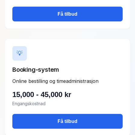
Få tilbud
💡
Booking-system
Online bestilling og timeadministrasjon
15,000
-
45,000
kr
Engangskostnad
Få tilbud