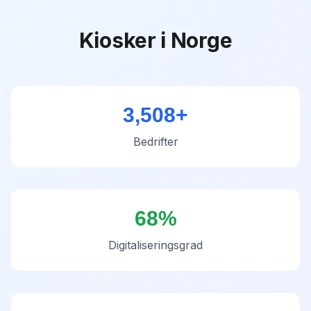
Kiosker
i Norge
3,508
+
Bedrifter
68
%
Digitaliseringsgrad