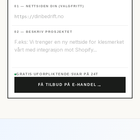
01 — NETTSIDEN DIN (VALGFRITT)
https://
02 — BESKRIV PROSJEKTET
GRATIS
/
UFORPLIKTENDE
/
SVAR PÅ 24T
→
FÅ TILBUD PÅ E-HANDEL