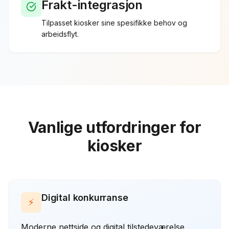
Frakt-integrasjon
Tilpasset
kiosker
sine spesifikke behov og
arbeidsflyt.
Vanlige utfordringer for
kiosker
Digital konkurranse
⚡
Moderne nettside og digital tilstedeværelse