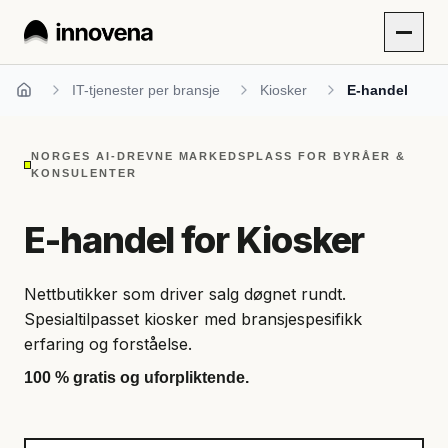
IT-tjenester per bransje
Kiosker
E-handel
Hjem
NORGES AI-DREVNE MARKEDSPLASS FOR BYRÅER &
KONSULENTER
E-handel for Kiosker
Nettbutikker som driver salg døgnet rundt.
Spesialtilpasset kiosker med bransjespesifikk
erfaring og forståelse.
100 % gratis og uforpliktende.