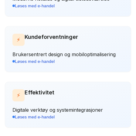
Løses med
e-handel
Kundeforventninger
⚡
Brukersentrert design og mobiloptimalisering
Løses med
e-handel
Effektivitet
⚡
Digitale verktøy og systemintegrasjoner
Løses med
e-handel