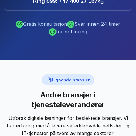
Ring oss: +47 400 27 167
Gratis konsultasjon
Svar innen 24 timer
Ingen binding
Lignende bransjer
Andre bransjer i
tjenesteleverandører
Utforsk digitale løsninger for beslektede bransjer. Vi
har erfaring med å levere skreddersydde nettsider og
IT-tjenester på tvers av mange sektorer.