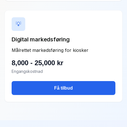
💡
Digital markedsføring
Målrettet markedsføring for kiosker
8,000
-
25,000
kr
Engangskostnad
Få tilbud