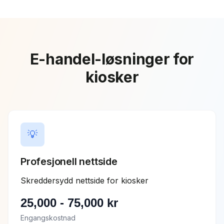
E-handel
-løsninger for
kiosker
💡
Profesjonell nettside
Skreddersydd nettside for kiosker
25,000
-
75,000
kr
Engangskostnad