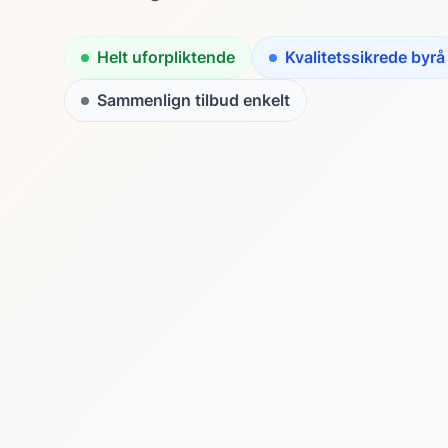
Helt uforpliktende
Kvalitetssikrede byrå
Sammenlign tilbud enkelt