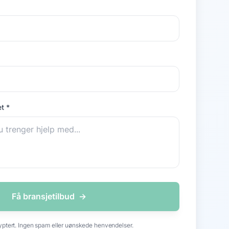
t *
Få bransjetilbud
→
yptert. Ingen spam eller uønskede henvendelser.