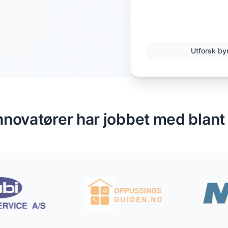
Utforsk by
nnovatører har jobbet med blant