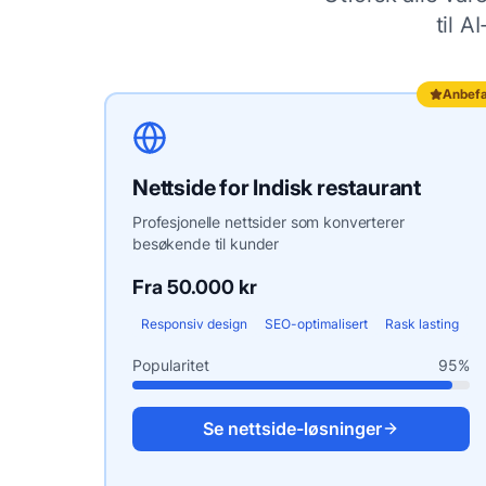
til A
Anbefa
Nettside
for
Indisk restaurant
Profesjonelle nettsider som konverterer
besøkende til kunder
Fra 50.000 kr
Responsiv design
SEO-optimalisert
Rask lasting
Popularitet
95
%
Se
nettside
-løsninger