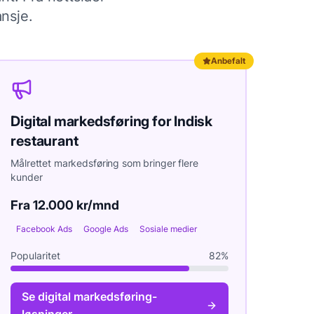
ansje.
Anbefalt
Digital markedsføring
for
Indisk
restaurant
Målrettet markedsføring som bringer flere
kunder
Fra 12.000 kr/mnd
Facebook Ads
Google Ads
Sosiale medier
Popularitet
82
%
Se
digital markedsføring
-
løsninger