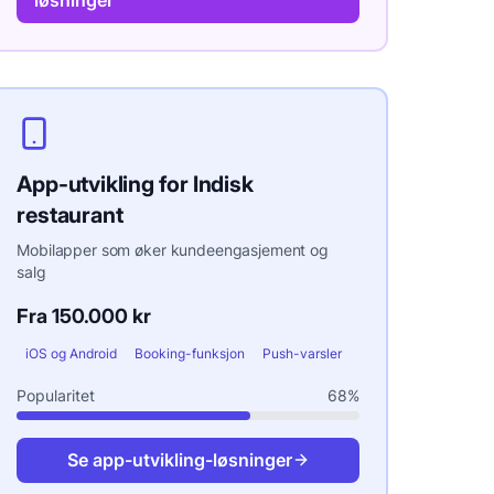
App-utvikling
for
Indisk
restaurant
Mobilapper som øker kundeengasjement og
salg
Fra 150.000 kr
iOS og Android
Booking-funksjon
Push-varsler
Popularitet
68
%
Se
app-utvikling
-løsninger