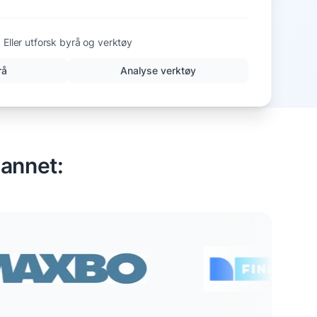
Eller utforsk byrå og verktøy
rå
Analyse verktøy
 annet: