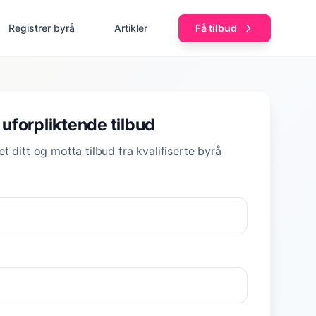
Registrer byrå
Artikler
Få tilbud
 uforpliktende tilbud
t ditt og motta tilbud fra kvalifiserte byrå