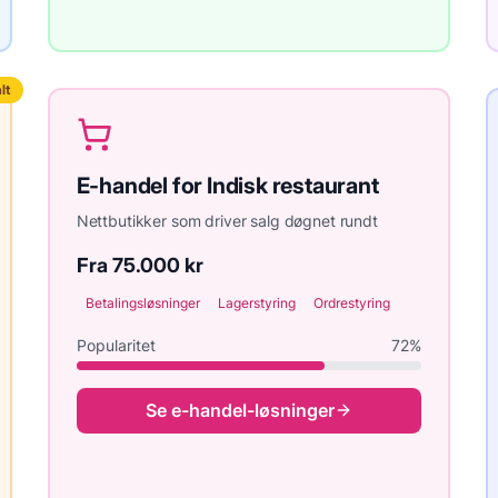
lt
E-handel
for
Indisk restaurant
Nettbutikker som driver salg døgnet rundt
Fra 75.000 kr
Betalingsløsninger
Lagerstyring
Ordrestyring
Popularitet
72
%
Se
e-handel
-løsninger