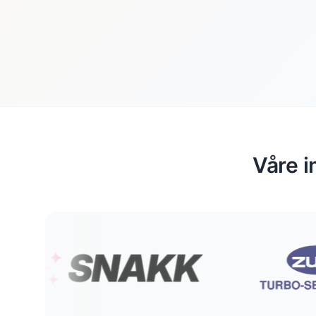
Våre i