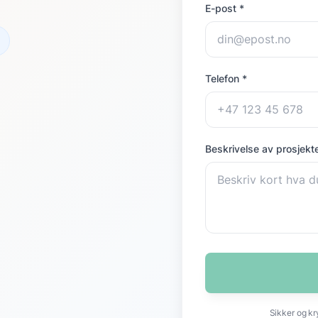
E-post *
Telefon *
Beskrivelse av prosjekte
Sikker og kr