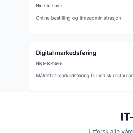
Nice-to-have
Online bestilling og timeadministrasjon
Digital markedsføring
Nice-to-have
Målrettet markedsføring for indisk restaura
IT
Utforsk alle våre