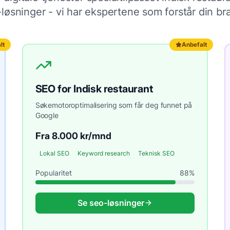
I-løsninger - vi har ekspertene som forstår din br
lt
Anbefalt
SEO
for
Indisk restaurant
Søkemotoroptimalisering som får deg funnet på
Google
Fra 8.000 kr/mnd
Lokal SEO
Keyword research
Teknisk SEO
Popularitet
88
%
Se
seo
-løsninger