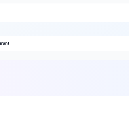
urant