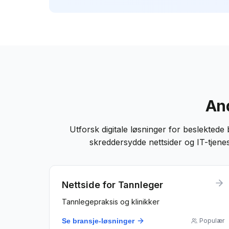
And
Utforsk digitale løsninger for beslektede 
skreddersydde nettsider og IT-tjene
Nettside for
Tannleger
Tannlegepraksis og klinikker
Se bransje-løsninger
Populær