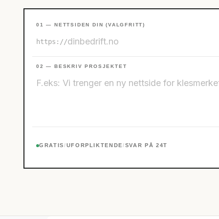
01 — NETTSIDEN DIN (VALGFRITT)
https://
02 — BESKRIV PROSJEKTET
GRATIS
/
UFORPLIKTENDE
/
SVAR PÅ 24T