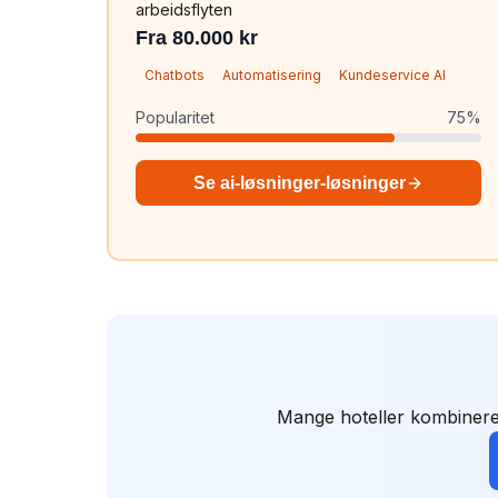
arbeidsflyten
Fra 80.000 kr
Chatbots
Automatisering
Kundeservice AI
Popularitet
75
%
Se
ai-løsninger
-løsninger
Mange
hoteller
kombinerer 