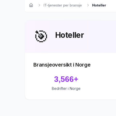
IT-tjenester per bransje
Hoteller
Hjem
🎯
Hoteller
Bransjeoversikt i Norge
3,566
+
Bedrifter i Norge