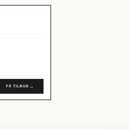
→
FÅ TILBUD