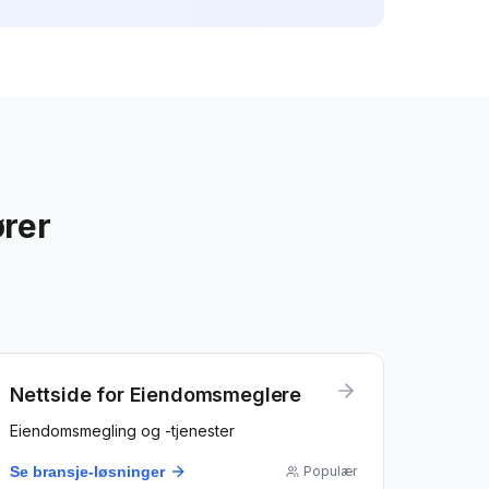
ører
Nettside for
Eiendomsmeglere
Eiendomsmegling og -tjenester
Se bransje-løsninger
Populær