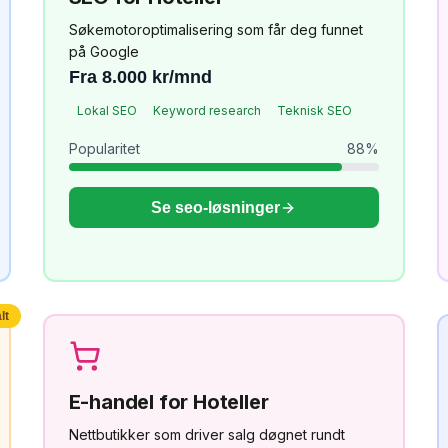
Søkemotoroptimalisering som får deg funnet
på Google
Fra 8.000 kr/mnd
Lokal SEO
Keyword research
Teknisk SEO
Popularitet
88
%
Se
seo
-løsninger
lt
E-handel
for
Hoteller
Nettbutikker som driver salg døgnet rundt