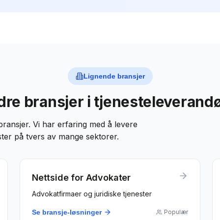
Lignende bransjer
re bransjer i
tjenesteleverand
bransjer. Vi har erfaring med å levere
ster på tvers av mange sektorer.
Nettside for
Advokater
Advokatfirmaer og juridiske tjenester
Se bransje-løsninger
Populær