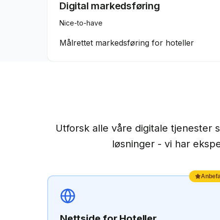
Digital markedsføring
Nice-to-have
Målrettet markedsføring for hoteller
Utforsk alle våre digitale tjenester 
løsninger - vi har eksp
Anbefa
Nettside
for
Hoteller