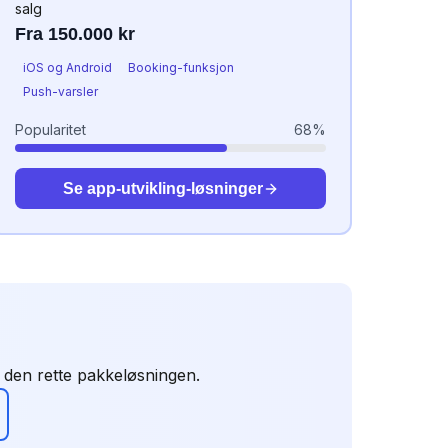
salg
Fra 150.000 kr
iOS og Android
Booking-funksjon
Push-varsler
Popularitet
68
%
Se
app-utvikling
-løsninger
e den rette pakkeløsningen.