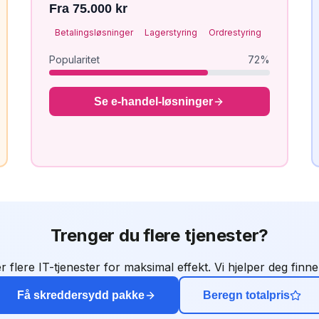
Fra 75.000 kr
Betalingsløsninger
Lagerstyring
Ordrestyring
Popularitet
72
%
Se
e-handel
-løsninger
Trenger du flere tjenester?
flere IT-tjenester for maksimal effekt. Vi hjelper deg finn
Få skreddersydd pakke
Beregn totalpris