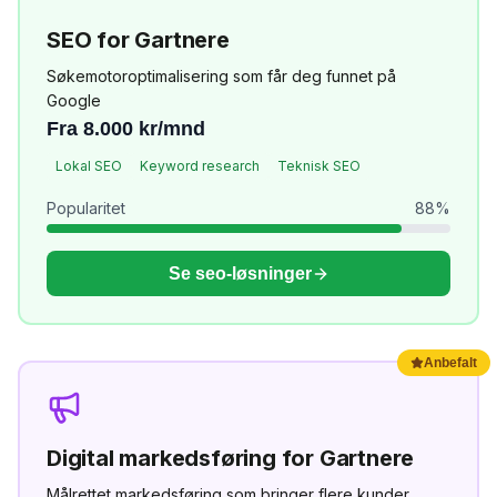
SEO
for
Gartnere
Søkemotoroptimalisering som får deg funnet på
Google
Fra 8.000 kr/mnd
Lokal SEO
Keyword research
Teknisk SEO
Popularitet
88
%
Se
seo
-løsninger
Anbefalt
Digital markedsføring
for
Gartnere
Målrettet markedsføring som bringer flere kunder