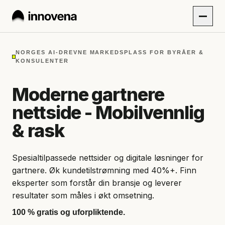
NORGES AI-DREVNE MARKEDSPLASS FOR BYRÅER &
KONSULENTER
Moderne gartnere
nettside - Mobilvennlig
& rask
Spesialtilpassede nettsider og digitale løsninger for
gartnere. Øk kundetilstrømning med 40%+. Finn
eksperter som forstår din bransje og leverer
resultater som måles i økt omsetning.
100 % gratis og uforpliktende.