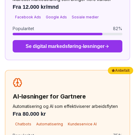
Fra 12.000 kr/mnd
Facebook Ads
Google Ads
Sosiale medier
Popularitet
82
%
Se
digital markedsføring
-løsninger
Anbefalt
AI-løsninger
for
Gartnere
Automatisering og AI som effektiviserer arbeidsflyten
Fra 80.000 kr
Chatbots
Automatisering
Kundeservice AI