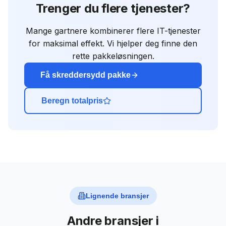
Trenger du flere tjenester?
Mange
gartnere
kombinerer flere IT-tjenester
for maksimal effekt. Vi hjelper deg finne den
rette pakkeløsningen.
Få skreddersydd pakke
Beregn totalpris
Lignende bransjer
Andre bransjer i