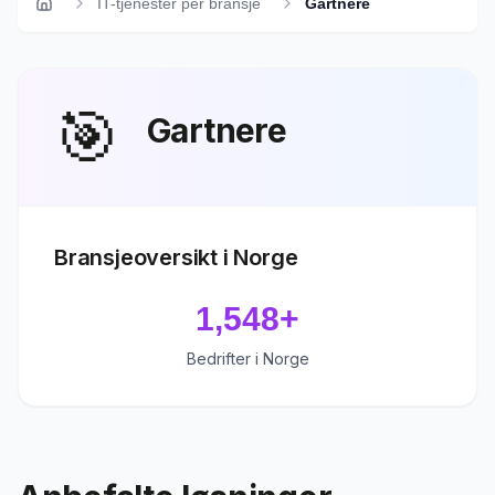
IT-tjenester per bransje
Gartnere
Hjem
🎯
Gartnere
Bransjeoversikt i Norge
1,548
+
Bedrifter i Norge