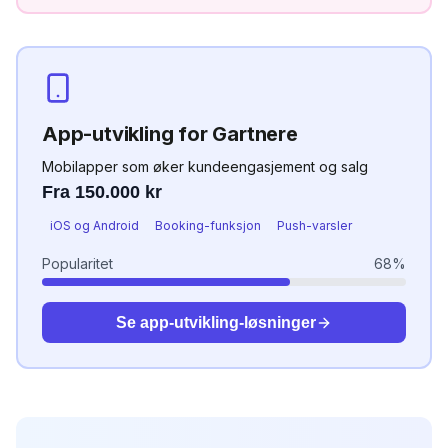
App-utvikling
for
Gartnere
Mobilapper som øker kundeengasjement og salg
Fra 150.000 kr
iOS og Android
Booking-funksjon
Push-varsler
Popularitet
68
%
Se
app-utvikling
-løsninger