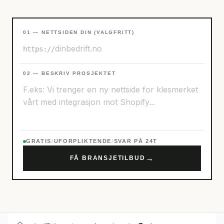
01 — NETTSIDEN DIN (VALGFRITT)
https://
02 — BESKRIV PROSJEKTET
GRATIS
/
UFORPLIKTENDE
/
SVAR PÅ 24T
→
FÅ BRANSJETILBUD