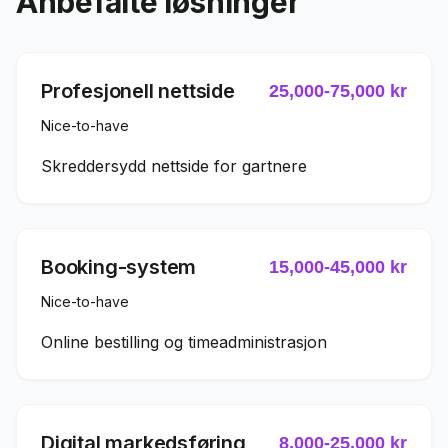
Anbefalte løsninger
Profesjonell nettside
25,000
-
75,000
kr
Nice-to-have
Skreddersydd nettside for gartnere
Booking-system
15,000
-
45,000
kr
Nice-to-have
Online bestilling og timeadministrasjon
Digital markedsføring
8,000
-
25,000
kr