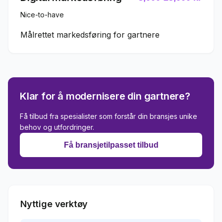
Nice-to-have
Målrettet markedsføring for gartnere
Klar for å modernisere din
gartnere
?
Få tilbud fra spesialister som forstår din bransjes unike
behov og utfordringer.
Få bransjetilpasset tilbud
Nyttige verktøy