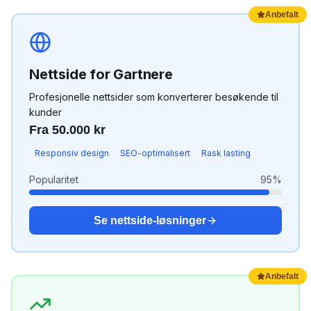
Anbefalt
Nettside
for
Gartnere
Profesjonelle nettsider som konverterer besøkende til
kunder
Fra 50.000 kr
Responsiv design
SEO-optimalisert
Rask lasting
Popularitet
95
%
Se
nettside
-løsninger
Anbefalt