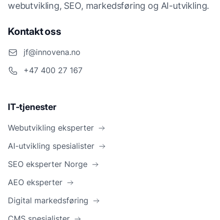
webutvikling, SEO, markedsføring og AI-utvikling.
Kontakt oss
jf@innovena.no
+47 400 27 167
IT-tjenester
Webutvikling eksperter
AI-utvikling spesialister
SEO eksperter Norge
AEO eksperter
Digital markedsføring
CMS spesialister