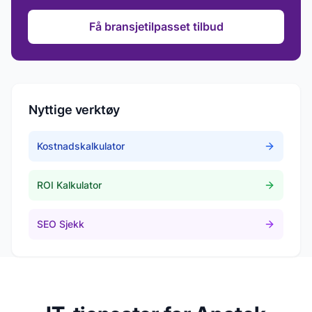
Få bransjetilpasset tilbud
Nyttige verktøy
Kostnadskalkulator
ROI Kalkulator
SEO Sjekk