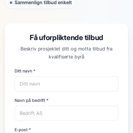
Sammenlign tilbud enkelt
Få uforpliktende tilbud
Beskriv prosjektet ditt og motta tilbud fra
kvalifiserte byrå
Ditt navn *
Navn på bedrift *
E-post *