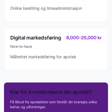
Online bestilling og timeadministrasjon
Digital markedsføring
8,000
-
25,000
kr
Nice-to-have
Målrettet markedsføring for apotek
Klar for å modernisere din
apotek
?
Få tilbud fra spesialister som forstår din bransjes unike
behov og utfordringer.