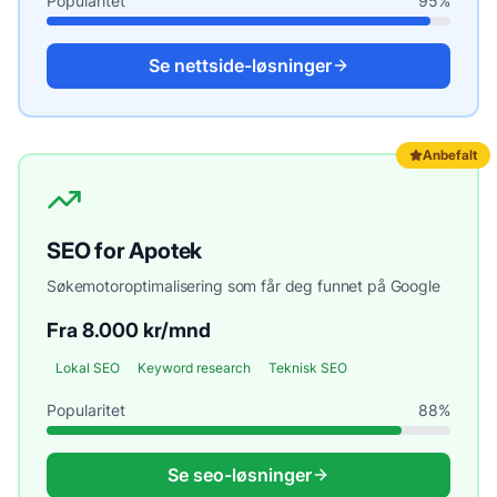
Popularitet
95
%
Se
nettside
-løsninger
Anbefalt
SEO
for
Apotek
Søkemotoroptimalisering som får deg funnet på Google
Fra 8.000 kr/mnd
Lokal SEO
Keyword research
Teknisk SEO
Popularitet
88
%
Se
seo
-løsninger