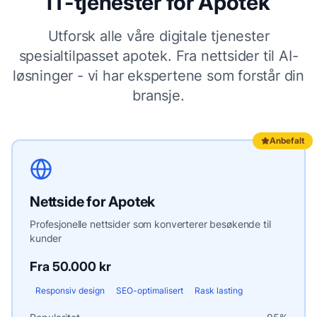
IT-tjenester for
Apotek
Utforsk alle våre digitale tjenester
spesialtilpasset
apotek
. Fra nettsider til AI-
løsninger - vi har ekspertene som forstår din
bransje.
Anbefalt
Nettside
for
Apotek
Profesjonelle nettsider som konverterer besøkende til
kunder
Fra 50.000 kr
Responsiv design
SEO-optimalisert
Rask lasting