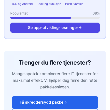
iOS og Android
Booking-funksjon
Push-varsler
Popularitet
68
%
Se
app-utvikling
-løsninger
Trenger du flere tjenester?
Mange
apotek
kombinerer flere IT-tjenester for
maksimal effekt. Vi hjelper deg finne den rette
pakkeløsningen.
Få skreddersydd pakke