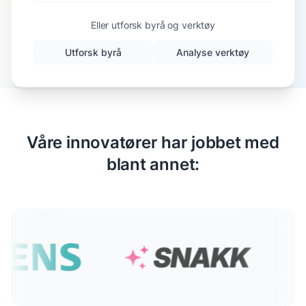
Eller utforsk byrå og verktøy
Utforsk byrå
Analyse verktøy
Våre innovatører har jobbet med
blant annet: