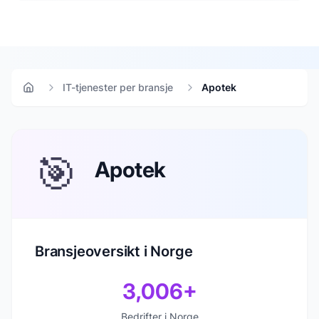
IT-tjenester per bransje
Apotek
Hjem
🎯
Apotek
Bransjeoversikt i Norge
3,006
+
Bedrifter i Norge