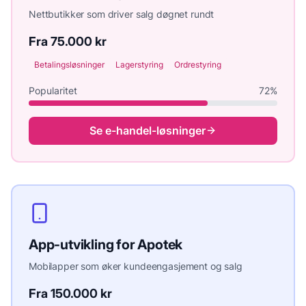
Nettbutikker som driver salg døgnet rundt
Fra 75.000 kr
Betalingsløsninger
Lagerstyring
Ordrestyring
Popularitet
72
%
Se
e-handel
-løsninger
App-utvikling
for
Apotek
Mobilapper som øker kundeengasjement og salg
Fra 150.000 kr