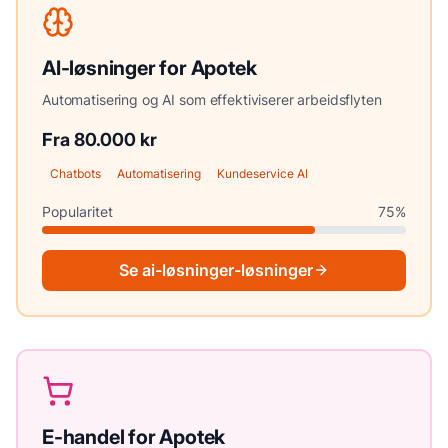
AI-løsninger
for
Apotek
Automatisering og AI som effektiviserer arbeidsflyten
Fra 80.000 kr
Chatbots
Automatisering
Kundeservice AI
Popularitet
75
%
Se
ai-løsninger
-løsninger
E-handel
for
Apotek