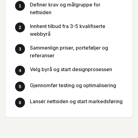
Definer krav og målgruppe for
1
nettsiden
Innhent tilbud fra 3-5 kvalifiserte
2
webbyrå
Sammenlign priser, porteføljer og
3
referanser
Velg byrå og start designprosessen
4
Gjennomfør testing og optimalisering
5
Lansér nettsiden og start markedsføring
6