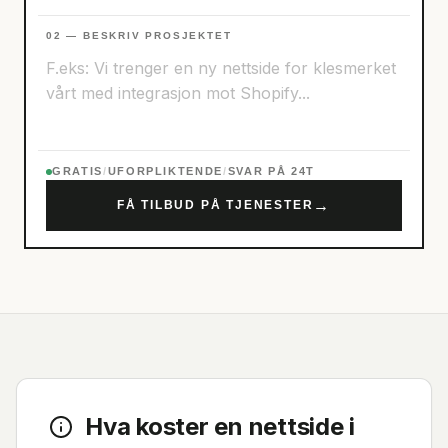
02 — BESKRIV PROSJEKTET
GRATIS
/
UFORPLIKTENDE
/
SVAR PÅ 24T
→
FÅ TILBUD PÅ TJENESTER
Hva koster en nettside i