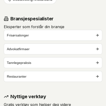
Bransjespesialister
Eksperter som forstår din bransje
Frisørsalonger
Advokatfirmaer
Tannlegepraksis
Restauranter
Nyttige verktøy
Gratis verktøy som hjelper deg videre