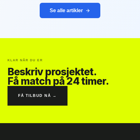
Se alle artikler
KLAR NÅR DU ER
Beskriv prosjektet.
Få match på 24 timer.
FÅ TILBUD NÅ →